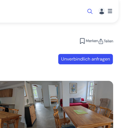
☰
Merken
Teilen
Unverbindlich anfragen