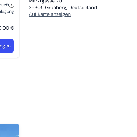
Marktgasse 20
kunft
35305
Grünberg, Deutschland
belegung
Auf Karte anzeigen
0,00 €
ragen