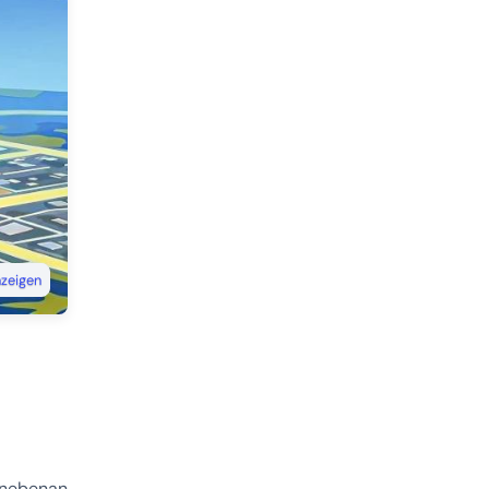
nzeigen
nebenan