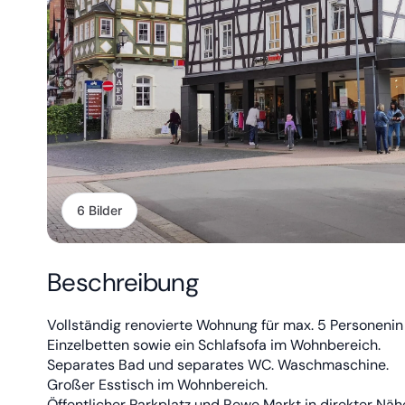
6 Bilder
Beschreibung
Vollständig renovierte Wohnung für max. 5 Personeni
Einzelbetten sowie ein Schlafsofa im Wohnbereich.
Separates Bad und separates WC. Waschmaschine.
Großer Esstisch im Wohnbereich.
Öffentlicher Parkplatz und Rewe Markt in direkter Nä