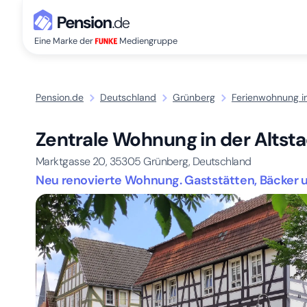
Eine Marke der
Mediengruppe
Pension.de
Deutschland
Grünberg
Ferienwohnung i
Zentrale Wohnung in der Altst
Marktgasse 20,
35305
Grünberg, Deutschland
Neu renovierte Wohnung. Gaststätten, Bäcker u.