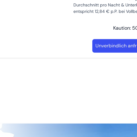
Durchschnitt pro Nacht & Unter
entspricht 12,84 € p.P. bei Voll
Kaution: 5
Unverbindlich anf