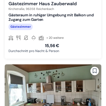
Gästezimmer Haus Zauberwald
Kirchstraße,
96358
Reichenbach
Gästeraum in ruhiger Umgebung mit Balkon und
Zugang zum Garten
Gästezimmer
+ 20 weitere
15,56 €
Durchschnitt pro Nacht & Person