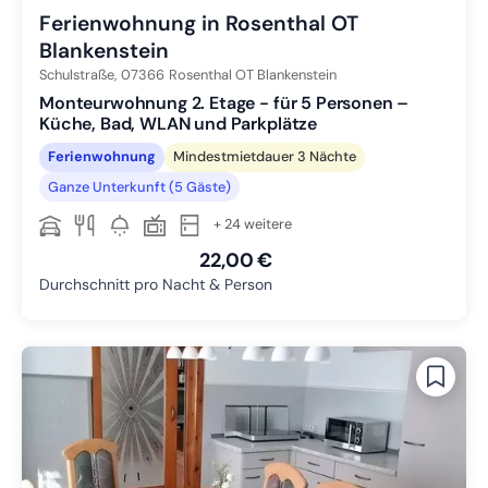
Ferienwohnung in Rosenthal OT
Blankenstein
Schulstraße,
07366
Rosenthal OT Blankenstein
Monteurwohnung 2. Etage - für 5 Personen –
Küche, Bad, WLAN und Parkplätze
Ferienwohnung
Mindestmietdauer 3 Nächte
Ganze Unterkunft (5 Gäste)
+ 24 weitere
22,00 €
Durchschnitt pro Nacht & Person