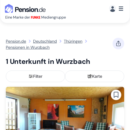
☰
Eine Marke der
Mediengruppe
Pension.de
Deutschland
Thüringen
Pensionen in Wurzbach
1 Unterkunft in Wurzbach
Filter
Karte