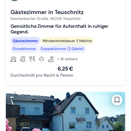
Zu Slide 5 wechseln
Gästezimmer in Teuschnitz
Reichenbacher Straße,
96358
Teuschnitz
Gemütliche Zimmer für Aufenthalt in ruhiger
Gegend.
Gästezimmer
Mindestmietdauer 3 Nächte
Einzelzimmer
Doppelzimmer (2 Gäste)
+ 18 weitere
6,25 €
Durchschnitt pro Nacht & Person