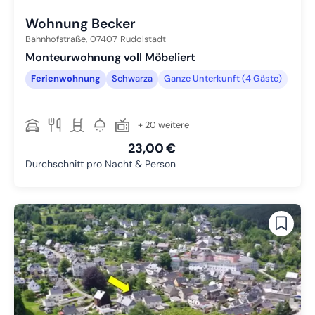
Wohnung Becker
Bahnhofstraße,
07407
Rudolstadt
Monteurwohnung voll Möbeliert
Ferienwohnung
Schwarza
Ganze Unterkunft (4 Gäste)
+ 20 weitere
23,00 €
Durchschnitt pro Nacht & Person