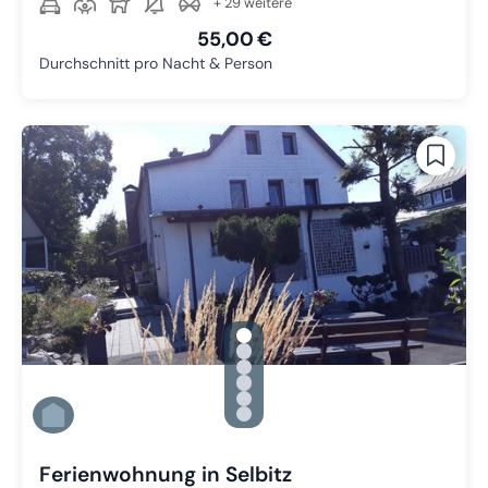
+ 29 weitere
55,00 €
Durchschnitt pro Nacht & Person
gallery.slide_selector
Zu Slide 1 wechseln
Zu Slide 2 wechseln
Zu Slide 3 wechseln
Zu Slide 4 wechseln
Zu Slide 5 wechseln
Zu Slide 6 wechseln
Ferienwohnung in Selbitz