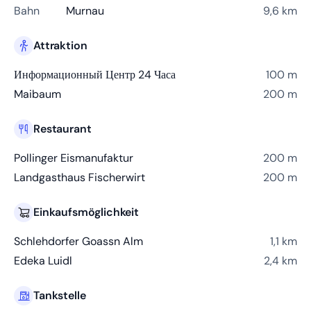
Bahn
Murnau
9,6 km
Attraktion
Информационный Центр 24 Часа
100 m
Maibaum
200 m
Restaurant
Pollinger Eismanufaktur
200 m
Landgasthaus Fischerwirt
200 m
Einkaufsmöglichkeit
Schlehdorfer Goassn Alm
1,1 km
Edeka Luidl
2,4 km
Tankstelle