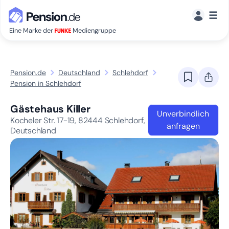
☰
Eine Marke der
Mediengruppe
Pension.de
Deutschland
Schlehdorf
Pension in Schlehdorf
Gästehaus Killer
Unverbindlich
Kocheler Str. 17-19,
82444
Schlehdorf,
anfragen
Deutschland