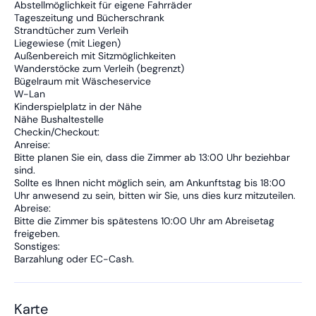
Abstellmöglichkeit für eigene Fahrräder
Tageszeitung und Bücherschrank
Strandtücher zum Verleih
Liegewiese (mit Liegen)
Außenbereich mit Sitzmöglichkeiten
Wanderstöcke zum Verleih (begrenzt)
Bügelraum mit Wäscheservice
W-Lan
Kinderspielplatz in der Nähe
Nähe Bushaltestelle
Checkin/Checkout:
Anreise:
Bitte planen Sie ein, dass die Zimmer ab 13:00 Uhr beziehbar
sind.
Sollte es Ihnen nicht möglich sein, am Ankunftstag bis 18:00
Uhr anwesend zu sein, bitten wir Sie, uns dies kurz mitzuteilen.
Abreise:
Bitte die Zimmer bis spätestens 10:00 Uhr am Abreisetag
freigeben.
Sonstiges:
Barzahlung oder EC-Cash.
Karte