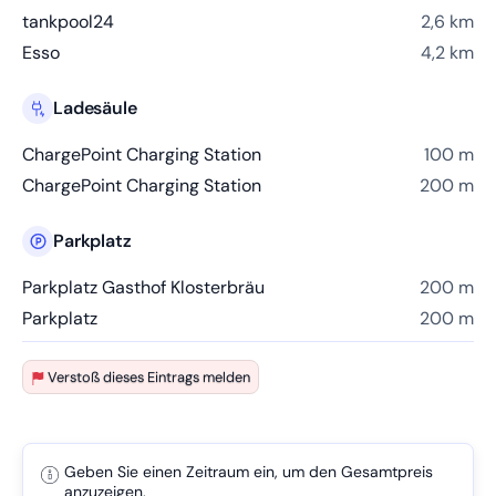
tankpool24
2,6 km
Esso
4,2 km
Ladesäule
ChargePoint Charging Station
100 m
ChargePoint Charging Station
200 m
Parkplatz
Parkplatz Gasthof Klosterbräu
200 m
Parkplatz
200 m
Verstoß dieses Eintrags melden
Geben Sie einen Zeitraum ein, um den Gesamtpreis
anzuzeigen.