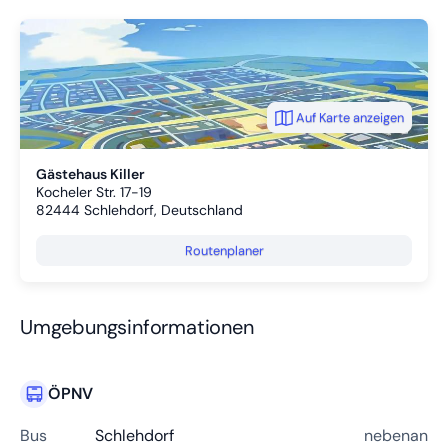
Auf Karte anzeigen
Gästehaus Killer
Kocheler Str. 17-19
82444
Schlehdorf, Deutschland
Routenplaner
Umgebungsinformationen
ÖPNV
Bus
Schlehdorf
nebenan