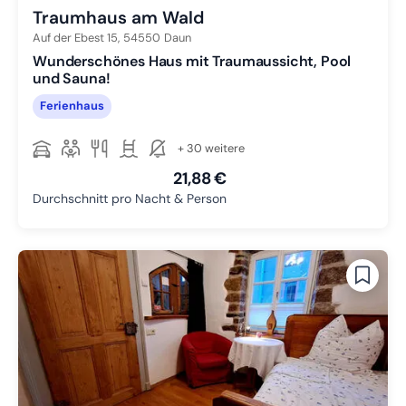
Traumhaus am Wald
Auf der Ebest 15,
54550
Daun
Wunderschönes Haus mit Traumaussicht, Pool
und Sauna!
Ferienhaus
+ 30 weitere
21,88 €
Durchschnitt pro Nacht & Person