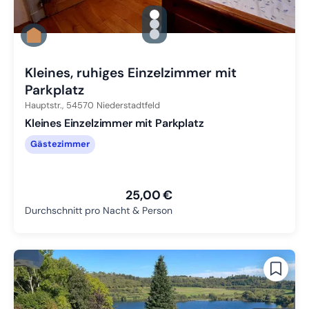
gallery.slide_selector
Zu Slide 1 wechseln
Zu Slide 2 wechseln
Zu Slide 3 wechseln
Kleines, ruhiges Einzelzimmer mit
Parkplatz
Hauptstr.,
54570
Niederstadtfeld
Kleines Einzelzimmer mit Parkplatz
Gästezimmer
25,00 €
Durchschnitt pro Nacht & Person