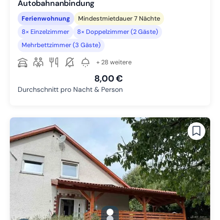
Autobahnanbindung
Ferienwohnung
Mindestmietdauer 7 Nächte
8× Einzelzimmer
8× Doppelzimmer (2 Gäste)
Mehrbettzimmer (3 Gäste)
+ 28 weitere
8,00 €
Durchschnitt pro Nacht & Person
gallery.slide_selector