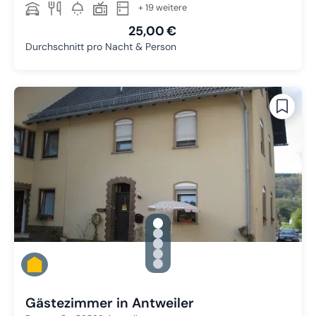
+ 19 weitere
25,00 €
Durchschnitt pro Nacht & Person
gallery.slide_selector
Zu Slide 1 wechseln
Zu Slide 2 wechseln
Zu Slide 3 wechseln
Zu Slide 4 wechseln
Zu Slide 5 wechseln
Gästezimmer in Antweiler