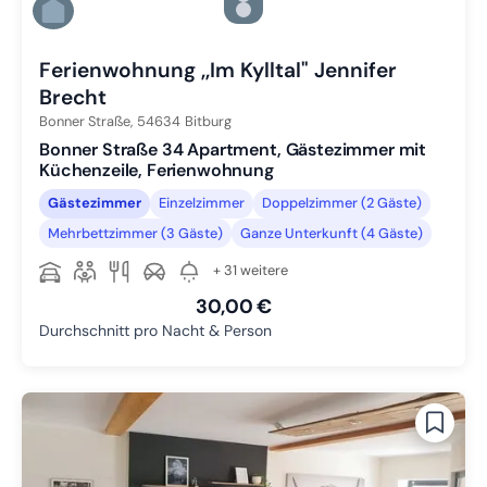
Zu Slide 5 wechseln
Zu Slide 6 wechseln
Ferienwohnung ,,Im Kylltal" Jennifer
Brecht
Bonner Straße,
54634
Bitburg
Bonner Straße 34 Apartment, Gästezimmer mit
Küchenzeile, Ferienwohnung
Gästezimmer
Einzelzimmer
Doppelzimmer (2 Gäste)
Mehrbettzimmer (3 Gäste)
Ganze Unterkunft (4 Gäste)
+ 31 weitere
30,00 €
Durchschnitt pro Nacht & Person