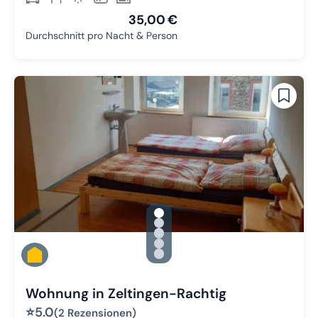
35,00 €
Durchschnitt pro Nacht & Person
gallery.slide_selector
Zu Slide 1 wechseln
Zu Slide 2 wechseln
Zu Slide 3 wechseln
Zu Slide 4 wechseln
Zu Slide 5 wechseln
Wohnung in Zeltingen-Rachtig
⭐
5.0
(2 Rezensionen)