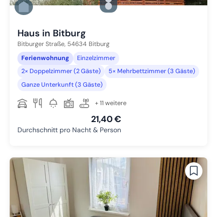
Zu Slide 1 wechseln
Zu Slide 2 wechseln
Zu Slide 3 wechseln
Haus in Bitburg
Bitburger Straße,
54634
Bitburg
Ferienwohnung
Einzelzimmer
2× Doppelzimmer (2 Gäste)
5× Mehrbettzimmer (3 Gäste)
Ganze Unterkunft (3 Gäste)
+ 11 weitere
21,40 €
Durchschnitt pro Nacht & Person