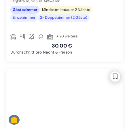
Bergstraße,
53533
Antweiler
Gästezimmer
Mindestmietdauer 2 Nächte
Einzelzimmer
2× Doppelzimmer (2 Gäste)
+ 20 weitere
30,00 €
Durchschnitt pro Nacht & Person