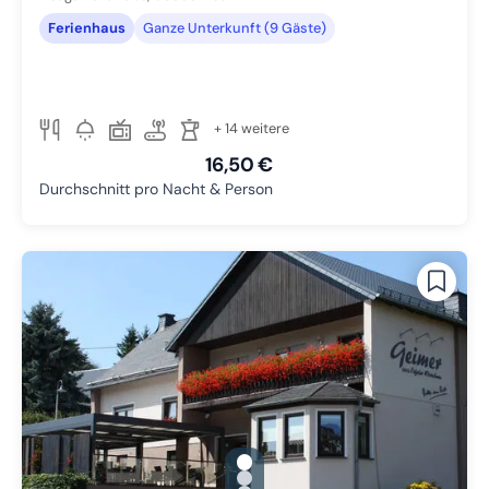
Ferienhaus
Ganze Unterkunft (9 Gäste)
+ 14 weitere
16,50 €
Durchschnitt pro Nacht & Person
gallery.slide_selector
Zu Slide 1 wechseln