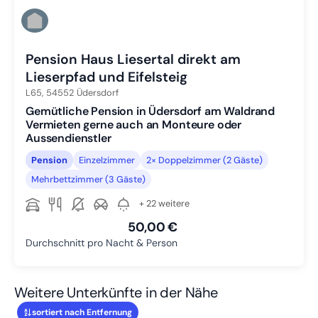
Pension Haus Liesertal direkt am
Lieserpfad und Eifelsteig
L65,
54552
Üdersdorf
Gemütliche Pension in Üdersdorf am Waldrand
Vermieten gerne auch an Monteure oder
Aussendienstler
Pension
Einzelzimmer
2× Doppelzimmer (2 Gäste)
Mehrbettzimmer (3 Gäste)
+ 22 weitere
50,00 €
Durchschnitt pro Nacht & Person
Weitere Unterkünfte in der Nähe
sortiert nach Entfernung