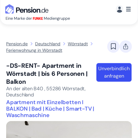
☰
Eine Marke der
Mediengruppe
Pension.de
Deutschland
Wörrstadt
Ferienwohnung in Wörrstadt
-DS-RENT- Apartment in
Unverbindlich
Wörrstadt | bis 6 Personen |
anfragen
Balkon
An der alten B40 ,
55286
Wörrstadt,
Deutschland
Apartment mit Einzelbetten I
BALKON | Bad | Küche | Smart-TV |
Waschmaschine