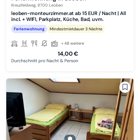
Kreuzfeldweg,
8700
Leoben
leoben-monteurzimmer.at ab 15 EUR / Nacht | All
incl. + WIFI, Parkplatz, Küche, Bad, uvm.
Ferienwohnung
Mindestmietdauer 3 Nächte
+ 48 weitere
14,00 €
Durchschnitt pro Nacht & Person
gallery.slide_selector