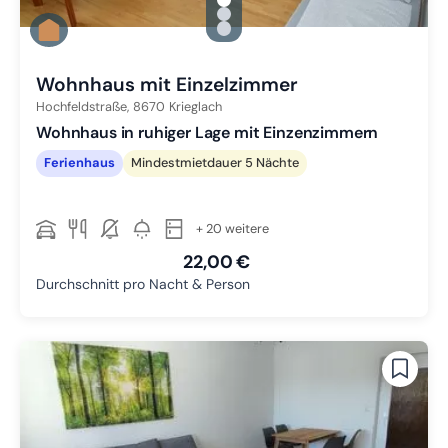
gallery.slide_selector
Zu Slide 1 wechseln
Zu Slide 2 wechseln
Zu Slide 3 wechseln
Wohnhaus mit Einzelzimmer
Hochfeldstraße,
8670
Krieglach
Wohnhaus in ruhiger Lage mit Einzenzimmern
Ferienhaus
Mindestmietdauer 5 Nächte
+ 20 weitere
22,00 €
Durchschnitt pro Nacht & Person