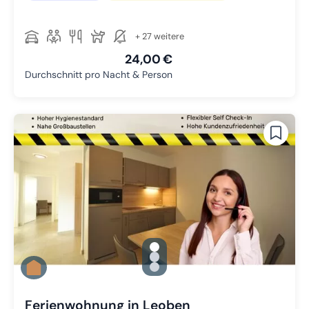
+ 27 weitere
24,00 €
Durchschnitt pro Nacht & Person
gallery.slide_selector
Zu Slide 1 wechseln
Zu Slide 2 wechseln
Zu Slide 3 wechseln
Ferienwohnung in Leoben