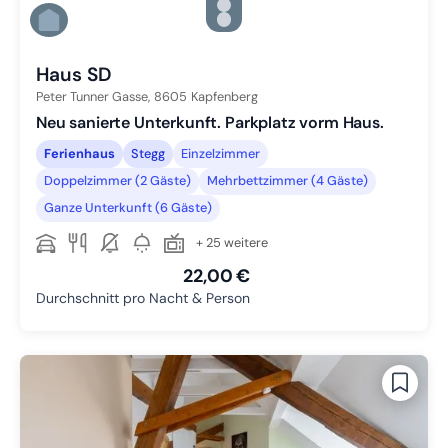
Zu Slide 4 wechseln
Zu Slide 5 wechseln
Zu Slide 6 wechseln
Haus SD
Peter Tunner Gasse,
8605
Kapfenberg
Neu sanierte Unterkunft. Parkplatz vorm Haus.
Ferienhaus
Stegg
Einzelzimmer
Doppelzimmer (2 Gäste)
Mehrbettzimmer (4 Gäste)
Ganze Unterkunft (6 Gäste)
+ 25 weitere
22,00 €
Durchschnitt pro Nacht & Person