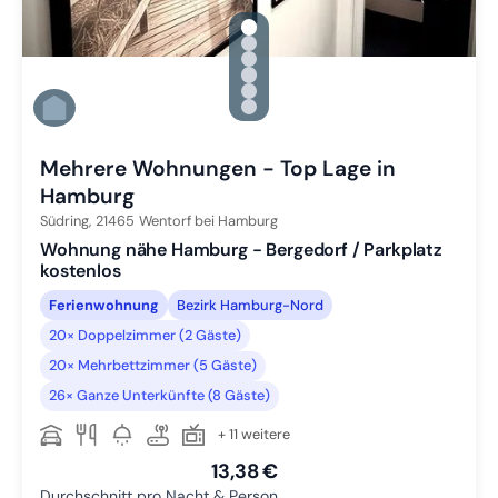
gallery.slide_selector
Zu Slide 1 wechseln
Zu Slide 2 wechseln
Zu Slide 3 wechseln
Zu Slide 4 wechseln
Zu Slide 5 wechseln
Zu Slide 6 wechseln
Mehrere Wohnungen - Top Lage in
Hamburg
Südring,
21465
Wentorf bei Hamburg
Wohnung nähe Hamburg - Bergedorf / Parkplatz
kostenlos
Ferienwohnung
Bezirk Hamburg-Nord
20× Doppelzimmer (2 Gäste)
20× Mehrbettzimmer (5 Gäste)
26× Ganze Unterkünfte (8 Gäste)
+ 11 weitere
13,38 €
Durchschnitt pro Nacht & Person