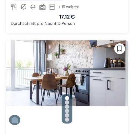
+ 19 weitere
17,12 €
Durchschnitt pro Nacht & Person
gallery.slide_selector
Zu Slide 1 wechseln
Zu Slide 2 wechseln
Zu Slide 3 wechseln
Zu Slide 4 wechseln
Zu Slide 5 wechseln
Zu Slide 6 wechseln