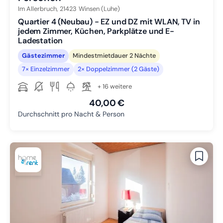
Im Allerbruch,
21423
Winsen (Luhe)
Quartier 4 (Neubau) - EZ und DZ mit WLAN, TV in
jedem Zimmer, Küchen, Parkplätze und E-
Ladestation
Gästezimmer
Mindestmietdauer 2 Nächte
7× Einzelzimmer
2× Doppelzimmer (2 Gäste)
+ 16 weitere
40,00 €
Durchschnitt pro Nacht & Person