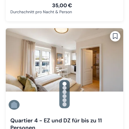
35,00 €
Durchschnitt pro Nacht & Person
gallery.slide_selector
Zu Slide 1 wechseln
Zu Slide 2 wechseln
Zu Slide 3 wechseln
Zu Slide 4 wechseln
Zu Slide 5 wechseln
Zu Slide 6 wechseln
Quartier 4 - EZ und DZ für bis zu 11
Personen