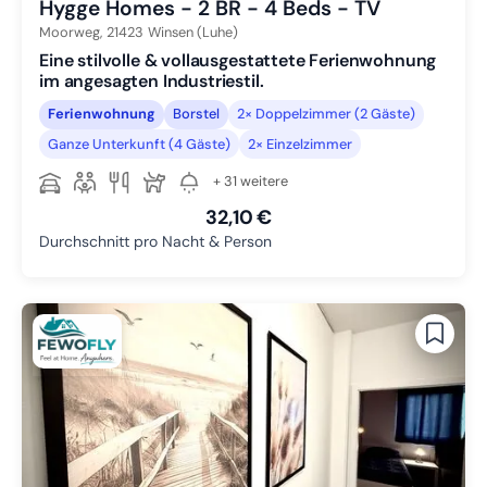
Hygge Homes - 2 BR - 4 Beds - TV
Moorweg,
21423
Winsen (Luhe)
Eine stilvolle & vollausgestattete Ferienwohnung
im angesagten Industriestil.
Ferienwohnung
Borstel
2× Doppelzimmer (2 Gäste)
Ganze Unterkunft (4 Gäste)
2× Einzelzimmer
+ 31 weitere
32,10 €
Durchschnitt pro Nacht & Person