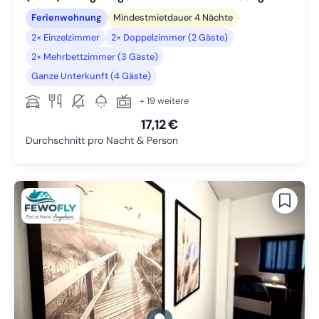
Ferienwohnung
Mindestmietdauer 4 Nächte
2× Einzelzimmer
2× Doppelzimmer (2 Gäste)
2× Mehrbettzimmer (3 Gäste)
Ganze Unterkunft (4 Gäste)
+ 19 weitere
17,12 €
Durchschnitt pro Nacht & Person