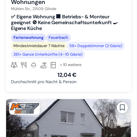
Wohnungen
Mühlen Str.,
21509
Glinde
✅ Eigene Wohnung 🏢 Betriebs- & Monteur
geeignet 🚫 Keine Gemeinschaftsunterkunft 🍳
Eigene Küche
Ferienwohnung
Feuerbach
Mindestmietdauer 7 Nächte
56× Doppelzimmer (2 Gäste)
261× Ganze Unterkünfte (4–10 Gäste)
+ 10 weitere
12,04 €
Durchschnitt pro Nacht & Person