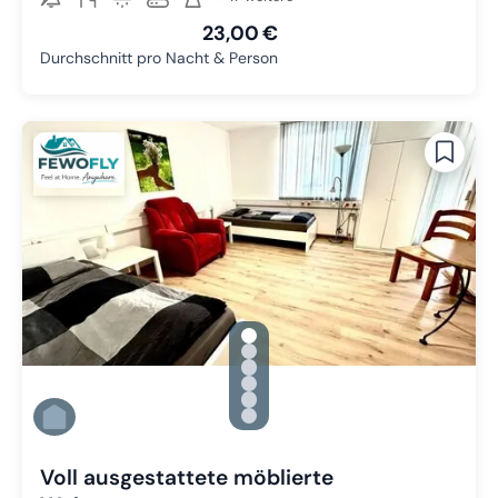
23,00 €
Durchschnitt pro Nacht & Person
gallery.slide_selector
Zu Slide 1 wechseln
Zu Slide 2 wechseln
Zu Slide 3 wechseln
Zu Slide 4 wechseln
Zu Slide 5 wechseln
Zu Slide 6 wechseln
Voll ausgestattete möblierte