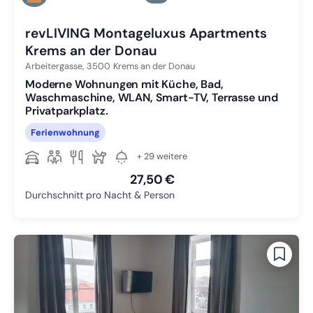
Zu Slide 3 wechseln
revLIVING Montageluxus Apartments
Krems an der Donau
Arbeitergasse,
3500
Krems an der Donau
Moderne Wohnungen mit Küche, Bad,
Waschmaschine, WLAN, Smart-TV, Terrasse und
Privatparkplatz.
Ferienwohnung
+ 29 weitere
27,50 €
Durchschnitt pro Nacht & Person