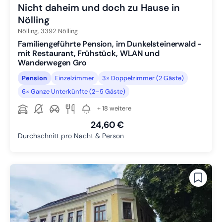
Nicht daheim und doch zu Hause in
Nölling
Nölling,
3392
Nölling
Familiengeführte Pension, im Dunkelsteinerwald -
mit Restaurant, Frühstück, WLAN und
Wanderwegen Gro
Pension
Einzelzimmer
3× Doppelzimmer (2 Gäste)
6× Ganze Unterkünfte (2–5 Gäste)
+ 18 weitere
24,60 €
Durchschnitt pro Nacht & Person