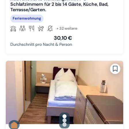
Schlafzimmern für 2 bis 14 Gäste, Küche, Bad,
Terrasse/Garten.
Ferienwohnung
+ 32 weitere
30,10 €
Durchschnitt pro Nacht & Person
gallery.slide_selector
Zu Slide 1 wechseln
Zu Slide 2 wechseln