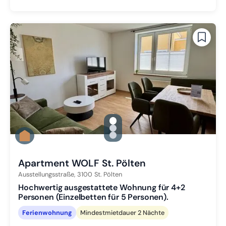
gallery.slide_selector
Zu Slide 1 wechseln
Zu Slide 2 wechseln
Zu Slide 3 wechseln
Apartment WOLF St. Pölten
Ausstellungsstraße,
3100
St. Pölten
Hochwertig ausgestattete Wohnung für 4+2
Personen (Einzelbetten für 5 Personen).
Ferienwohnung
Mindestmietdauer 2 Nächte