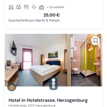
+ 32 weitere
25,00 €
Durchschnitt pro Nacht & Person
gallery.slide_selector
Zu Slide 1 wechseln
Zu Slide 2 wechseln
Zu Slide 3 wechseln
Hotel in Hotelstrasse, Herzogenburg
Hotelstrasse,
3130
Herzogenburg