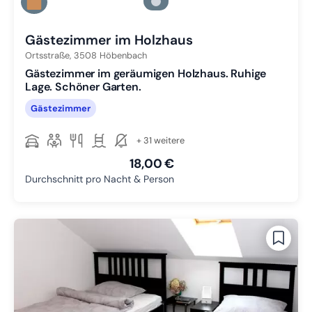
Zu Slide 2 wechseln
Zu Slide 3 wechseln
Gästezimmer im Holzhaus
Ortsstraße,
3508
Höbenbach
Gästezimmer im geräumigen Holzhaus. Ruhige
Lage. Schöner Garten.
Gästezimmer
+ 31 weitere
18,00 €
Durchschnitt pro Nacht & Person