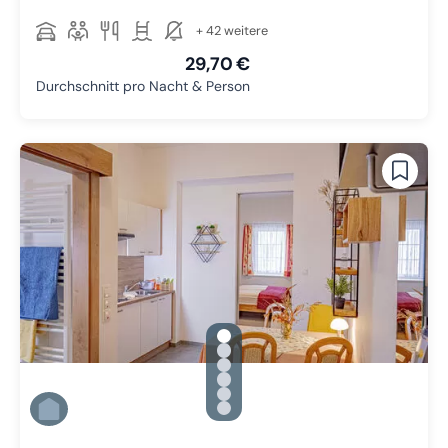
+ 42 weitere
29,70 €
Durchschnitt pro Nacht & Person
gallery.slide_selector
Zu Slide 1 wechseln
Zu Slide 2 wechseln
Zu Slide 3 wechseln
Zu Slide 4 wechseln
Zu Slide 5 wechseln
Zu Slide 6 wechseln