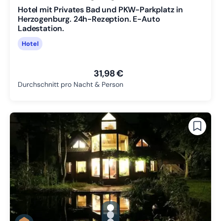
Hotel mit Privates Bad und PKW-Parkplatz in
Herzogenburg. 24h-Rezeption. E-Auto
Ladestation.
Hotel
31,98 €
Durchschnitt pro Nacht & Person
gallery.slide_selector
Zu Slide 1 wechseln