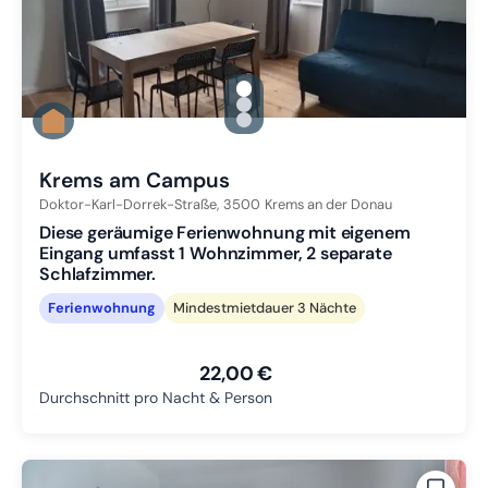
gallery.slide_selector
Zu Slide 1 wechseln
Zu Slide 2 wechseln
Zu Slide 3 wechseln
Krems am Campus
Doktor-Karl-Dorrek-Straße,
3500
Krems an der Donau
Diese geräumige Ferienwohnung mit eigenem
Eingang umfasst 1 Wohnzimmer, 2 separate
Schlafzimmer.
Ferienwohnung
Mindestmietdauer 3 Nächte
22,00 €
Durchschnitt pro Nacht & Person