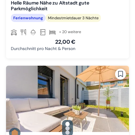
Helle Räume Nähe zu Altstadt gute
Parkmöglichkeit
Ferienwohnung
Mindestmietdauer 3 Nächte
+ 20 weitere
22,00 €
Durchschnitt pro Nacht & Person
gallery.slide_selector
Zu Slide 1 wechseln
Zu Slide 2 wechseln