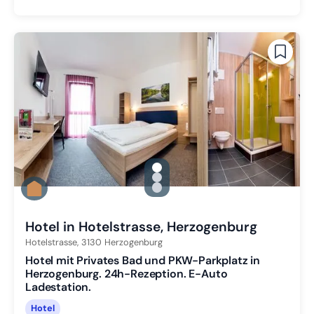
gallery.slide_selector
Zu Slide 1 wechseln
Zu Slide 2 wechseln
Zu Slide 3 wechseln
Hotel in Hotelstrasse, Herzogenburg
Hotelstrasse,
3130
Herzogenburg
Hotel mit Privates Bad und PKW-Parkplatz in
Herzogenburg. 24h-Rezeption. E-Auto
Ladestation.
Hotel