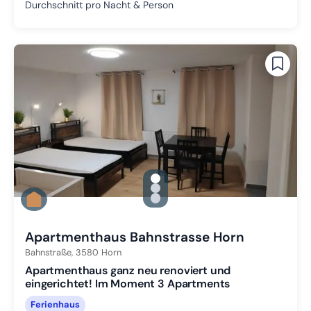
Durchschnitt pro Nacht & Person
gallery.slide_selector
Zu Slide 1 wechseln
Zu Slide 2 wechseln
Zu Slide 3 wechseln
Apartmenthaus Bahnstrasse Horn
Bahnstraße,
3580
Horn
Apartmenthaus ganz neu renoviert und
eingerichtet! Im Moment 3 Apartments
Ferienhaus