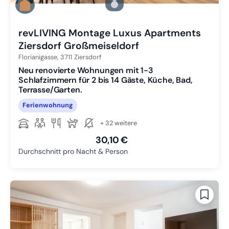
Zu Slide 2 wechseln
Zu Slide 3 wechseln
revLIVING Montage Luxus Apartments
Ziersdorf Großmeiseldorf
Florianigasse,
3711
Ziersdorf
Neu renovierte Wohnungen mit 1-3
Schlafzimmern für 2 bis 14 Gäste, Küche, Bad,
Terrasse/Garten.
Ferienwohnung
+ 32 weitere
30,10 €
Durchschnitt pro Nacht & Person