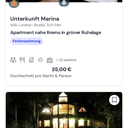
Zu Slide 2 wechseln
Zu Slide 3 wechseln
Unterkunft Marina
Willi-Lindner-Straße,
3511
Palt
Apartment nahe Krems in grüner Ruhelage
Ferienwohnung
+ 22 weitere
35,00 €
Durchschnitt pro Nacht & Person