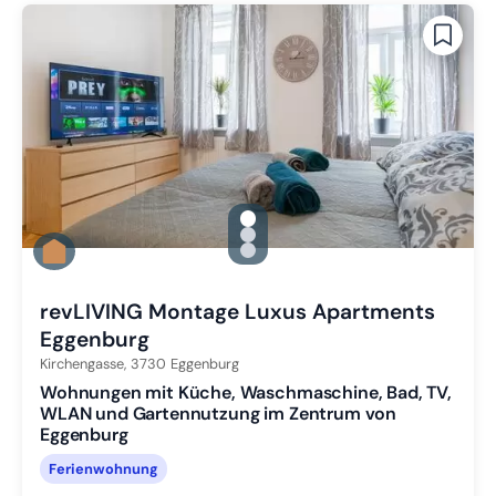
gallery.slide_selector
Zu Slide 1 wechseln
Zu Slide 2 wechseln
Zu Slide 3 wechseln
revLIVING Montage Luxus Apartments
Eggenburg
Kirchengasse,
3730
Eggenburg
Wohnungen mit Küche, Waschmaschine, Bad, TV,
WLAN und Gartennutzung im Zentrum von
Eggenburg
Ferienwohnung