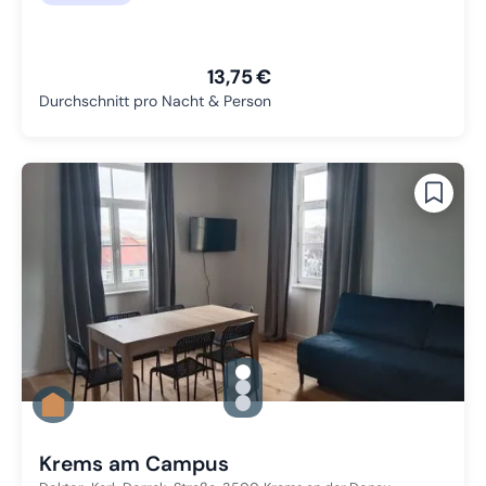
13,75 €
Durchschnitt pro Nacht & Person
gallery.slide_selector
Zu Slide 1 wechseln
Zu Slide 2 wechseln
Zu Slide 3 wechseln
Krems am Campus