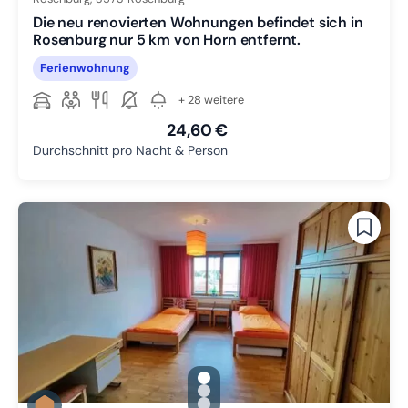
Die neu renovierten Wohnungen befindet sich in
Rosenburg nur 5 km von Horn entfernt.
Ferienwohnung
+ 28 weitere
24,60 €
Durchschnitt pro Nacht & Person
gallery.slide_selector
Zu Slide 1 wechseln
Zu Slide 2 wechseln