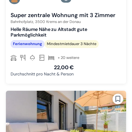
Zu Slide 3 wechseln
Super zentrale Wohnung mit 3 Zimmer
Bahnhofplatz,
3500
Krems an der Donau
Helle Räume Nähe zu Altstadt gute
Parkmöglichkeit
Ferienwohnung
Mindestmietdauer 3 Nächte
+ 20 weitere
22,00 €
Durchschnitt pro Nacht & Person