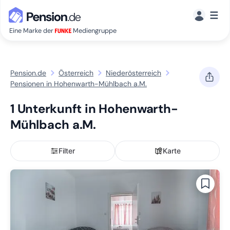
☰
Eine Marke der
Mediengruppe
Pension.de
Österreich
Niederösterreich
Pensionen in Hohenwarth-Mühlbach a.M.
1 Unterkunft in Hohenwarth-
Mühlbach a.M.
Filter
Karte