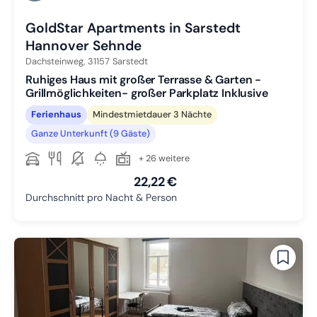
GoldStar Apartments in Sarstedt
Hannover Sehnde
Dachsteinweg,
31157
Sarstedt
Ruhiges Haus mit großer Terrasse & Garten -
Grillmöglichkeiten- großer Parkplatz Inklusive
Ferienhaus
Mindestmietdauer 3 Nächte
Ganze Unterkunft (9 Gäste)
+ 26 weitere
22,22 €
Durchschnitt pro Nacht & Person