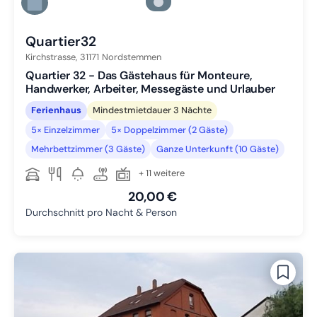
Zu Slide 5 wechseln
Zu Slide 6 wechseln
Quartier32
Kirchstrasse,
31171
Nordstemmen
Quartier 32 - Das Gästehaus für Monteure,
Handwerker, Arbeiter, Messegäste und Urlauber
Ferienhaus
Mindestmietdauer 3 Nächte
5× Einzelzimmer
5× Doppelzimmer (2 Gäste)
Mehrbettzimmer (3 Gäste)
Ganze Unterkunft (10 Gäste)
+ 11 weitere
20,00 €
Durchschnitt pro Nacht & Person