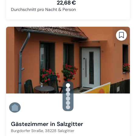
22,68 €
Durchschnitt pro Nacht & Person
gallery.slide_selector
Zu Slide 1 wechseln
Zu Slide 2 wechseln
Zu Slide 3 wechseln
Zu Slide 4 wechseln
Zu Slide 5 wechseln
Zu Slide 6 wechseln
Gästezimmer in Salzgitter
Burgdorfer Straße,
38228
Salzgitter