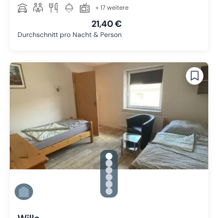
+ 17 weitere
21,40 €
Durchschnitt pro Nacht & Person
gallery.slide_selector
Zu Slide 1 wechseln
Zu Slide 2 wechseln
Zu Slide 3 wechseln
Zu Slide 4 wechseln
Zu Slide 5 wechseln
Zu Slide 6 wechseln