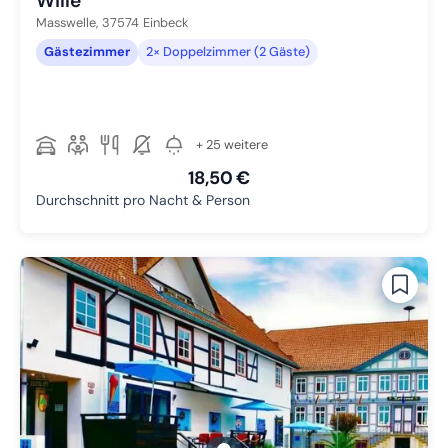
Wille
Masswelle,
37574
Einbeck
Gästezimmer
2× Doppelzimmer (2 Gäste)
+ 25 weitere
18,50 €
Durchschnitt pro Nacht & Person