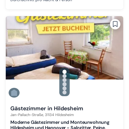
gallery.slide_selector
Zu Slide 1 wechseln
Zu Slide 2 wechseln
Zu Slide 3 wechseln
Zu Slide 4 wechseln
Zu Slide 5 wechseln
Zu Slide 6 wechseln
Gästezimmer in Hildesheim
Jan-Pallach-Straße,
31134
Hildesheim
Moderne Gästezimmer und Monteurwohnung
Hildesheim und Hannover - Salzgitter, Peine,