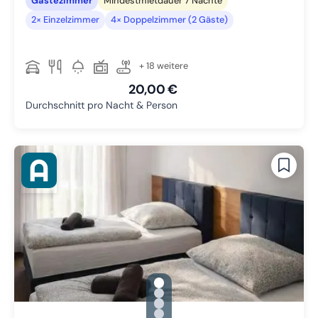
Gästezimmer
Mindestmietdauer 7 Nächte
2× Einzelzimmer
4× Doppelzimmer (2 Gäste)
+ 18 weitere
20,00 €
Durchschnitt pro Nacht & Person
gallery.slide_selector
Zu Slide 1 wechseln
Zu Slide 2 wechseln
Zu Slide 3 wechseln