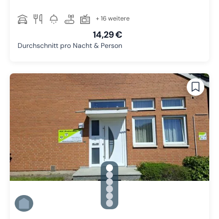
+ 16 weitere
14,29 €
Durchschnitt pro Nacht & Person
gallery.slide_selector
Zu Slide 1 wechseln
Zu Slide 2 wechseln
Zu Slide 3 wechseln
Zu Slide 4 wechseln
Zu Slide 5 wechseln
Zu Slide 6 wechseln