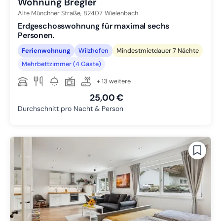
Wohnung Bregler
Alte Münchner Straße,
82407
Wielenbach
Erdgeschosswohnung für maximal sechs
Personen.
Ferienwohnung
Wilzhofen
Mindestmietdauer 7 Nächte
Mehrbettzimmer (4 Gäste)
+ 13 weitere
25,00 €
Durchschnitt pro Nacht & Person