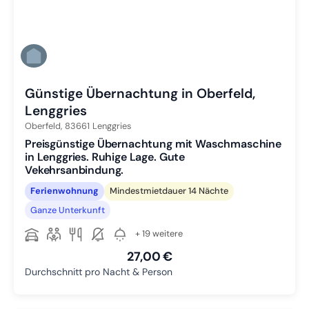
Günstige Übernachtung in Oberfeld,
Lenggries
Oberfeld,
83661
Lenggries
Preisgünstige Übernachtung mit Waschmaschine
in Lenggries. Ruhige Lage. Gute
Vekehrsanbindung.
Ferienwohnung
Mindestmietdauer 14 Nächte
Ganze Unterkunft
+ 19 weitere
27,00 €
Durchschnitt pro Nacht & Person