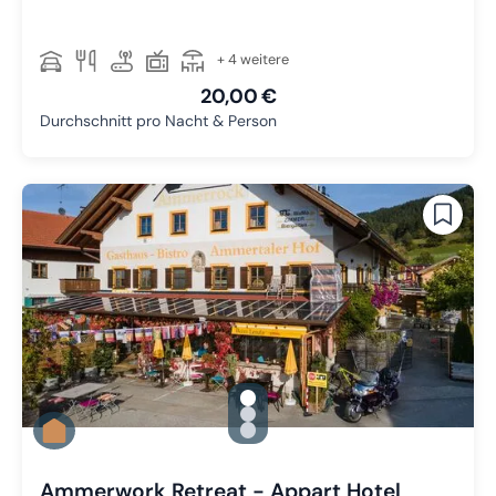
+ 4 weitere
20,00 €
Durchschnitt pro Nacht & Person
gallery.slide_selector
Zu Slide 1 wechseln
Zu Slide 2 wechseln
Zu Slide 3 wechseln
Ammerwork Retreat - Appart Hotel