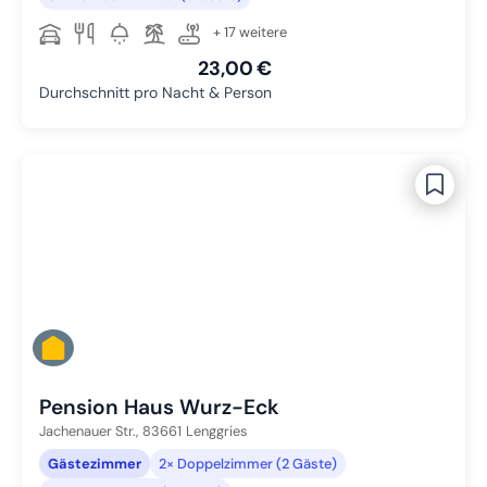
+ 17 weitere
23,00 €
Durchschnitt pro Nacht & Person
Pension Haus Wurz-Eck
Jachenauer Str.,
83661
Lenggries
Gästezimmer
2× Doppelzimmer (2 Gäste)