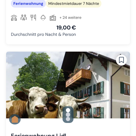
Ferienwohnung
Mindestmietdauer 7 Nächte
+ 24 weitere
19,00 €
Durchschnitt pro Nacht & Person
gallery.slide_selector
Zu Slide 1 wechseln
Zu Slide 2 wechseln
Zu Slide 3 wechseln
Ferienwohnung Lidl