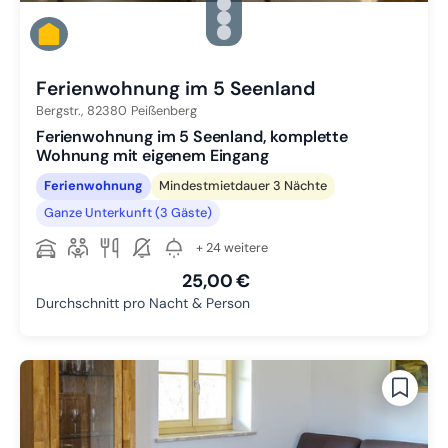
Zu Slide 2 wechseln
Zu Slide 3 wechseln
Zu Slide 4 wechseln
Zu Slide 5 wechseln
Ferienwohnung im 5 Seenland
Bergstr.,
82380
Peißenberg
Ferienwohnung im 5 Seenland, komplette
Wohnung mit eigenem Eingang
Ferienwohnung
Mindestmietdauer 3 Nächte
Ganze Unterkunft (3 Gäste)
+ 24 weitere
25,00 €
Durchschnitt pro Nacht & Person