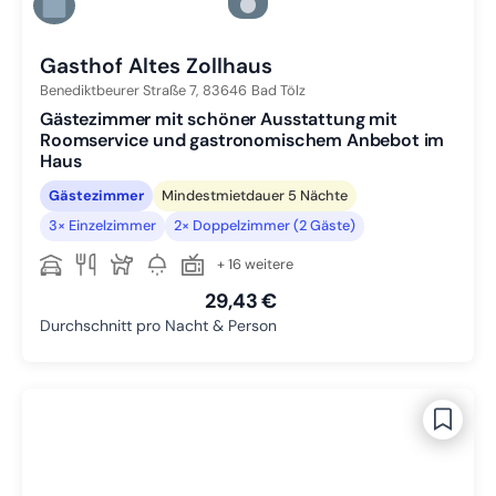
Zu Slide 5 wechseln
Zu Slide 6 wechseln
Gasthof Altes Zollhaus
Benediktbeurer Straße 7,
83646
Bad Tölz
Gästezimmer mit schöner Ausstattung mit
Roomservice und gastronomischem Anbebot im
Haus
Gästezimmer
Mindestmietdauer 5 Nächte
3× Einzelzimmer
2× Doppelzimmer (2 Gäste)
+ 16 weitere
29,43 €
Durchschnitt pro Nacht & Person