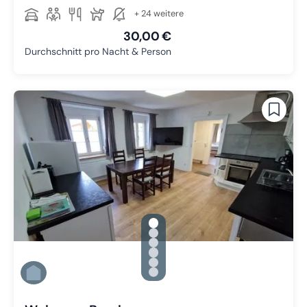
+ 24 weitere
30,00 €
Durchschnitt pro Nacht & Person
gallery.slide_selector
Zu Slide 1 wechseln
Zu Slide 2 wechseln
Zu Slide 3 wechseln
Zu Slide 4 wechseln
Zu Slide 5 wechseln
Zu Slide 6 wechseln