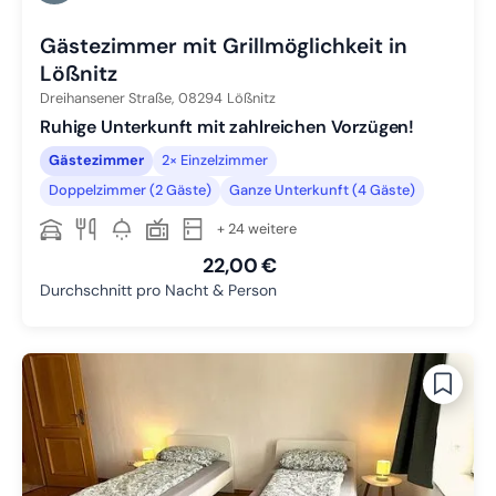
Zu Slide 6 wechseln
Gästezimmer mit Grillmöglichkeit in
Lößnitz
Dreihansener Straße,
08294
Lößnitz
Ruhige Unterkunft mit zahlreichen Vorzügen!
Gästezimmer
2× Einzelzimmer
Doppelzimmer (2 Gäste)
Ganze Unterkunft (4 Gäste)
+ 24 weitere
22,00 €
Durchschnitt pro Nacht & Person