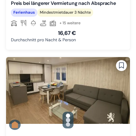
Preis bei längerer Vermietung nach Absprache
Ferienhaus
Mindestmietdauer 3 Nächte
+ 15 weitere
16,67 €
Durchschnitt pro Nacht & Person
gallery.slide_selector
Zu Slide 1 wechseln
Zu Slide 2 wechseln
Zu Slide 3 wechseln