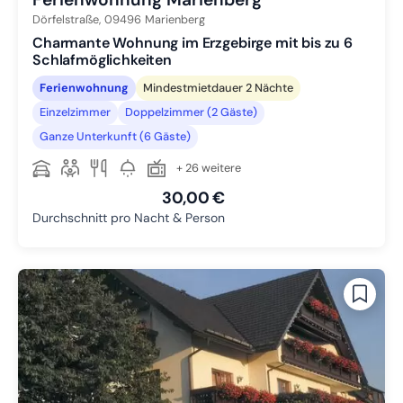
Dörfelstraße,
09496
Marienberg
Charmante Wohnung im Erzgebirge mit bis zu 6
Schlafmöglichkeiten
Ferienwohnung
Mindestmietdauer 2 Nächte
Einzelzimmer
Doppelzimmer (2 Gäste)
Ganze Unterkunft (6 Gäste)
+ 26 weitere
30,00 €
Durchschnitt pro Nacht & Person