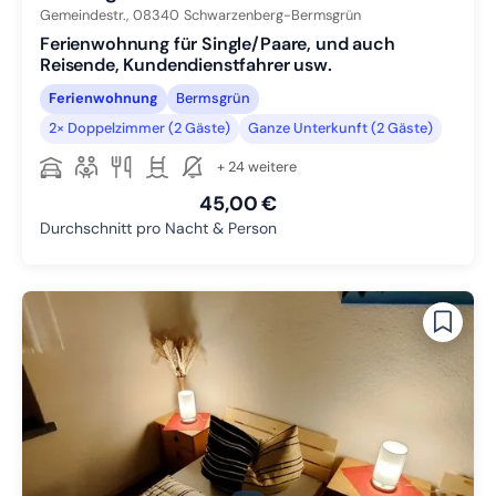
Gemeindestr.,
08340
Schwarzenberg-Bermsgrün
Ferienwohnung für Single/Paare, und auch
Reisende, Kundendienstfahrer usw.
Ferienwohnung
Bermsgrün
2× Doppelzimmer (2 Gäste)
Ganze Unterkunft (2 Gäste)
+ 24 weitere
45,00 €
Durchschnitt pro Nacht & Person