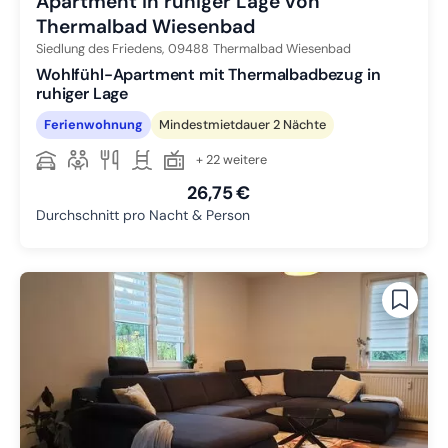
Apartment in ruhiger Lage von
Thermalbad Wiesenbad
Siedlung des Friedens,
09488
Thermalbad Wiesenbad
Wohlfühl-Apartment mit Thermalbadbezug in
ruhiger Lage
Ferienwohnung
Mindestmietdauer 2 Nächte
+ 22 weitere
26,75 €
Durchschnitt pro Nacht & Person