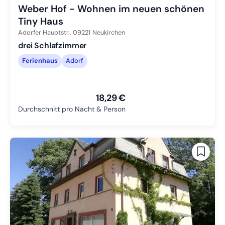
Weber Hof - Wohnen im neuen schönen
Tiny Haus
Adorfer Hauptstr.,
09221
Neukirchen
drei Schlafzimmer
Ferienhaus
Adorf
18,29 €
Durchschnitt pro Nacht & Person