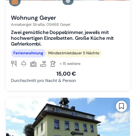
Zu Slide 2 wechseln
Zu Slide 3 wechseln
Wohnung Geyer
Annaberger Straße,
09468
Geyer
Zwei gemütliche Doppelzimmer, jeweils mit
hochwertigen Einzelbetten. Große Küche mit
Gefrierkombi.
Ferienwohnung
Mindestmietdauer 5 Nächte
+ 15 weitere
15,00 €
Durchschnitt pro Nacht & Person