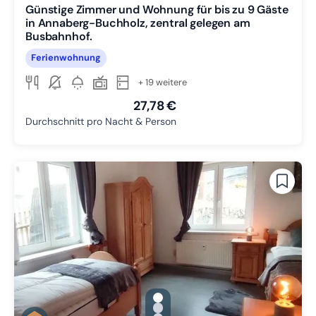
Günstige Zimmer und Wohnung für bis zu 9 Gäste
in Annaberg-Buchholz, zentral gelegen am
Busbahnhof.
Ferienwohnung
+ 19 weitere
27,78 €
Durchschnitt pro Nacht & Person
gallery.slide_selector
Zu Slide 1 wechseln