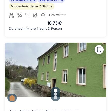
Mindestmietdauer 7 Nächte
+ 25 weitere
18,73 €
Durchschnitt pro Nacht & Person
gallery.slide_selector
Zu Slide 1 wechseln
Zu Slide 2 wechseln
Zu Slide 3 wechseln