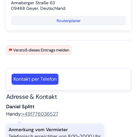
Annaberger Straße 63
09468
Geyer, Deutschland
Routenplaner
Verstoß dieses Eintrags melden
Kontakt per Telefon
Adresse & Kontakt
Daniel Splitt
Handy:
+491776036527
Anmerkung vom Vermieter
Telefonisch erreichbar von 8.00-20.00 Uhr