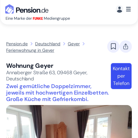
☰
Eine Marke der
Mediengruppe
Pension.de
Deutschland
Geyer
Ferienwohnung in Geyer
Wohnung Geyer
Kontakt
Annaberger Straße 63,
09468
Geyer,
per
Deutschland
Telefon
Zwei gemütliche Doppelzimmer,
jeweils mit hochwertigen Einzelbetten.
Große Küche mit Gefrierkombi.