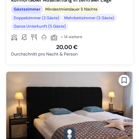
Gästezimmer
Mindestmietdauer 5 Nächte
Doppelzimmer (2 Gäste)
Mehrbettzimmer (3 Gäste)
Ganze Unterkunft (5 Gäste)
+ 14 weitere
20,00 €
Durchschnitt pro Nacht & Person
gallery.slide_selector
Zu Slide 1 wechseln