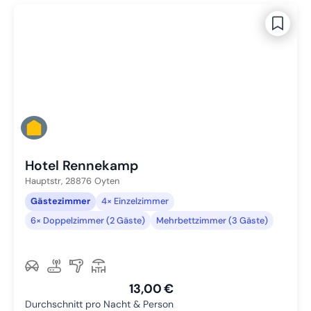
Hotel Rennekamp
Hauptstr,
28876
Oyten
Gästezimmer
4× Einzelzimmer
6× Doppelzimmer (2 Gäste)
Mehrbettzimmer (3 Gäste)
13,00 €
Durchschnitt pro Nacht & Person