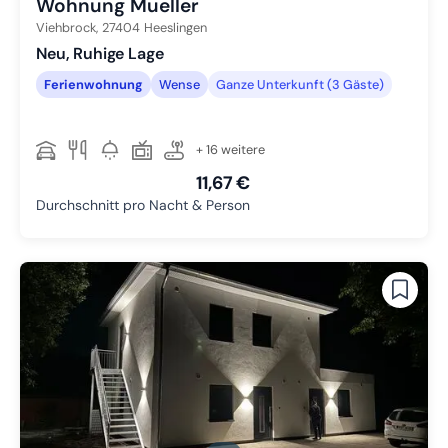
Wohnung Mueller
Viehbrock,
27404
Heeslingen
Neu, Ruhige Lage
Ferienwohnung
Wense
Ganze Unterkunft (3 Gäste)
+ 16 weitere
11,67 €
Durchschnitt pro Nacht & Person