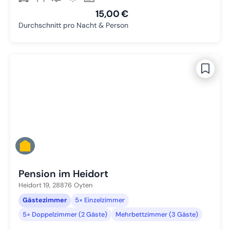
15,00 €
Durchschnitt pro Nacht & Person
Pension im Heidort
Heidort 19,
28876
Oyten
Gästezimmer
5× Einzelzimmer
5× Doppelzimmer (2 Gäste)
Mehrbettzimmer (3 Gäste)