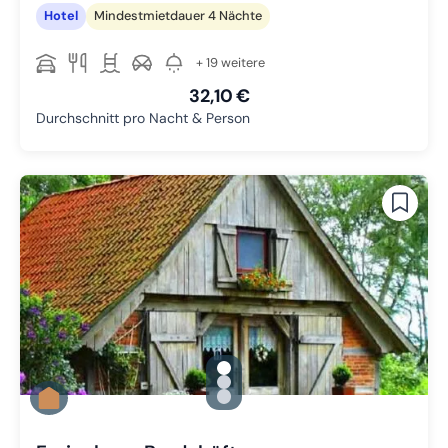
Hotel
Mindestmietdauer 4 Nächte
+ 19 weitere
32,10 €
Durchschnitt pro Nacht & Person
gallery.slide_selector
Zu Slide 1 wechseln
Zu Slide 2 wechseln
Zu Slide 3 wechseln