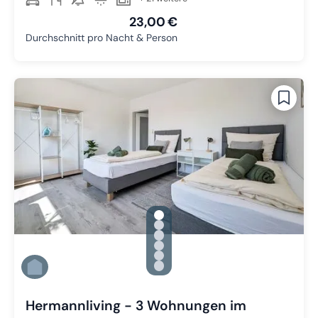
23,00 €
Durchschnitt pro Nacht & Person
gallery.slide_selector
Zu Slide 1 wechseln
Zu Slide 2 wechseln
Zu Slide 3 wechseln
Zu Slide 4 wechseln
Zu Slide 5 wechseln
Zu Slide 6 wechseln
Hermannliving - 3 Wohnungen im