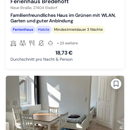
Ferienhaus Bredehöft
Neue Straße,
27404
Elsdorf
Familienfreundliches Haus im Grünen mit WLAN,
Garten und guter Anbindung
Ferienhaus
Hatzte
Mindestmietdauer 3 Nächte
+ 23 weitere
18,73 €
Durchschnitt pro Nacht & Person