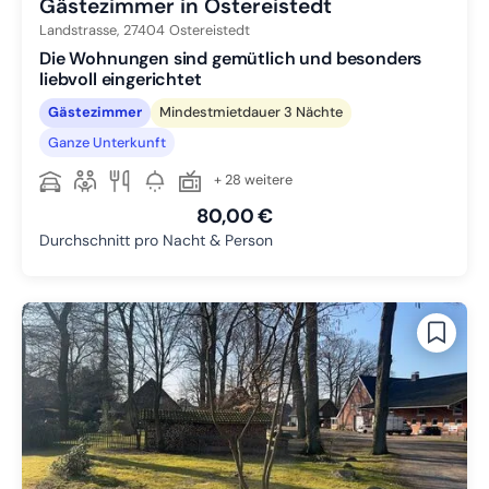
Gästezimmer in Ostereistedt
Landstrasse,
27404
Ostereistedt
Die Wohnungen sind gemütlich und besonders
liebvoll eingerichtet
Gästezimmer
Mindestmietdauer 3 Nächte
Ganze Unterkunft
+ 28 weitere
80,00 €
Durchschnitt pro Nacht & Person