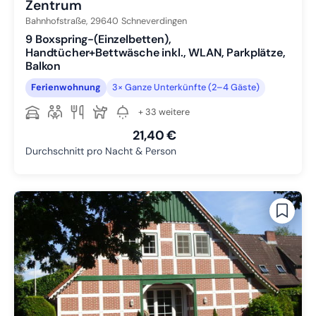
Zentrum
Bahnhofstraße,
29640
Schneverdingen
9 Boxspring-(Einzelbetten),
Handtücher+Bettwäsche inkl., WLAN, Parkplätze,
Balkon
Ferienwohnung
3× Ganze Unterkünfte (2–4 Gäste)
+ 33 weitere
21,40 €
Durchschnitt pro Nacht & Person