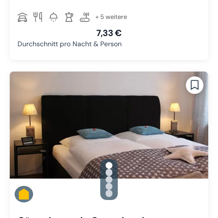
+ 5 weitere
7,33 €
Durchschnitt pro Nacht & Person
gallery.slide_selector
Zu Slide 1 wechseln
Zu Slide 2 wechseln
Zu Slide 3 wechseln
Zu Slide 4 wechseln
Zu Slide 5 wechseln