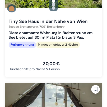
gallery.slide_selector
Zu Slide 1 wechseln
Zu Slide 2 wechseln
Zu Slide 3 wechseln
Tiny See Haus in der Nähe von Wien
Seebad Breitenbrunn,
7091
Breitenbrunn
Diese charmante Wohnung in Breitenbrunn am
See bietet auf 30 m² Platz für bis zu 3 Pax.
Ferienwohnung
Mindestmietdauer 2 Nächte
30,00 €
Durchschnitt pro Nacht & Person