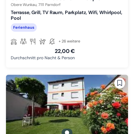
Obere Wunkau,
7111
Parndorf
Terrasse, Grill, TV Raum, Parkplatz, Wifi, Whirlpool,
Pool
Ferienhaus
+ 26 weitere
22,00 €
Durchschnitt pro Nacht & Person
gallery.slide_selector