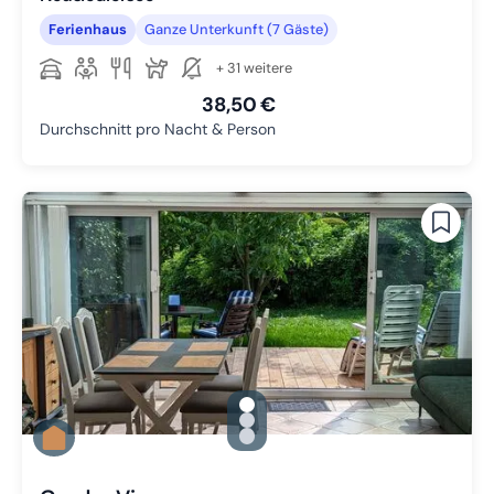
Ferienhaus
Ganze Unterkunft (7 Gäste)
+ 31 weitere
38,50 €
Durchschnitt pro Nacht & Person
gallery.slide_selector
Zu Slide 1 wechseln
Zu Slide 2 wechseln
Zu Slide 3 wechseln