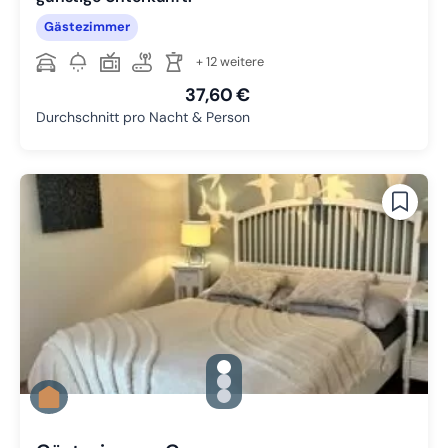
Gästezimmer
+ 12 weitere
37,60 €
Durchschnitt pro Nacht & Person
gallery.slide_selector
Zu Slide 1 wechseln
Zu Slide 2 wechseln
Zu Slide 3 wechseln