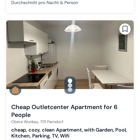
Durchschnitt pro Nacht & Person
gallery.slide_selector
Zu Slide 1 wechseln
Zu Slide 2 wechseln
Zu Slide 3 wechseln
Cheap Outletcenter Apartment for 6
People
Obere Wunkau,
7111
Parndorf
cheap, cozy, clean Apartment, with Garden, Pool,
Kitchen, Parking, TV, Wifi