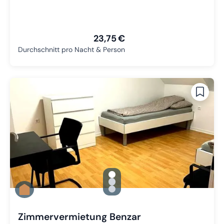
23,75 €
Durchschnitt pro Nacht & Person
gallery.slide_selector
Zu Slide 1 wechseln
Zu Slide 2 wechseln
Zu Slide 3 wechseln
Zimmervermietung Benzar