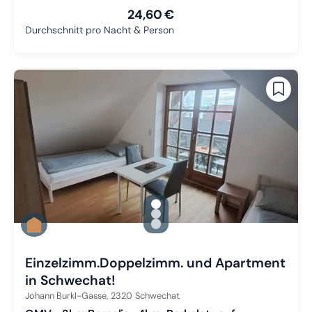
24,60 €
Durchschnitt pro Nacht & Person
gallery.slide_selector
Zu Slide 1 wechseln
Zu Slide 2 wechseln
Zu Slide 3 wechseln
Einzelzimm.Doppelzimm. und Apartment
in Schwechat!
Johann Burkl-Gasse,
2320
Schwechat