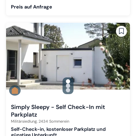
Preis auf Anfrage
gallery.slide_selector
Zu Slide 1 wechseln
Zu Slide 2 wechseln
Zu Slide 3 wechseln
Simply Sleepy - Self Check-In mit
Parkplatz
Militärsiedlung,
2434
Sommerein
Self-Check-in, kostenloser Parkplatz und
günstige Unterkunft.