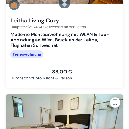
Zu Slide 1 wechseln
Zu Slide 2 wechseln
Zu Slide 3 wechseln
Leitha Living Cozy
Hauptstraße,
2434
Götzendorf an der Leitha
Moderne Monteurwohnung mit WLAN & Top-
Anbindung an Wien, Bruck an der Leitha,
Flughafen Schwechat
Ferienwohnung
33,00 €
Durchschnitt pro Nacht & Person