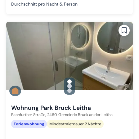
Durchschnitt pro Nacht & Person
gallery.slide_selector
Zu Slide 1 wechseln
Zu Slide 2 wechseln
Zu Slide 3 wechseln
Wohnung Park Bruck Leitha
Pachfurther Straße,
2460
Gemeinde Bruck an der Leitha
Ferienwohnung
Mindestmietdauer 2 Nächte