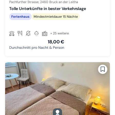
Pachfurther Strasse,
2460
Bruck an der Leitha
Tolle Unterkünfte in bester Verkehrslage
Ferienhaus
Mindestmietdauer 15 Nächte
+ 25 weitere
18,00 €
Durchschnitt pro Nacht & Person
gallery.slide_selector