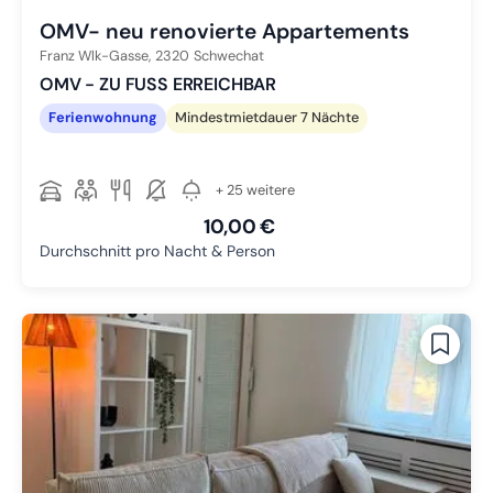
OMV- neu renovierte Appartements
Franz Wlk-Gasse,
2320
Schwechat
OMV - ZU FUSS ERREICHBAR
Ferienwohnung
Mindestmietdauer 7 Nächte
+ 25 weitere
10,00 €
Durchschnitt pro Nacht & Person