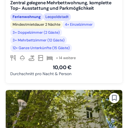
Zentral gelegene Mehrbettwohnung, komplette
Top- Ausstattung und Parkmöglichkeit
Ferienwohnung
Leopoldstadt
Mindestmietdauer 2 Nächte
4× Einzelzimmer
3× Doppelzimmer (2 Gäste)
3× Mehrbettzimmer (12 Gäste)
12× Ganze Unterkünfte (15 Gäste)
+ 14 weitere
10,00 €
Durchschnitt pro Nacht & Person