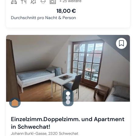
+ 25 weitere
18,00 €
Durchschnitt pro Nacht & Person
gallery.slide_selector
Zu Slide 1 wechseln
Zu Slide 2 wechseln
Zu Slide 3 wechseln
Einzelzimm.Doppelzimm. und Apartment
in Schwechat!
Johann Burkl-Gasse,
2320
Schwechat