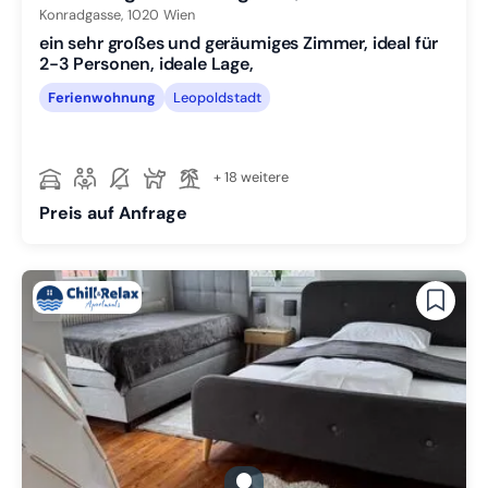
Konradgasse,
1020
Wien
ein sehr großes und geräumiges Zimmer, ideal für
2-3 Personen, ideale Lage,
Ferienwohnung
Leopoldstadt
+ 18 weitere
Preis auf Anfrage
gallery.slide_selector