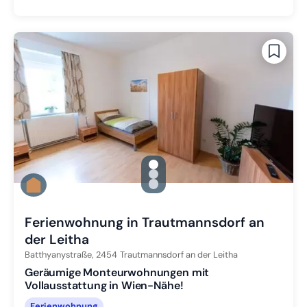
gallery.slide_selector
Zu Slide 1 wechseln
Zu Slide 2 wechseln
Zu Slide 3 wechseln
Ferienwohnung in Trautmannsdorf an
der Leitha
Batthyanystraße,
2454
Trautmannsdorf an der Leitha
Geräumige Monteurwohnungen mit
Vollausstattung in Wien-Nähe!
Ferienwohnung