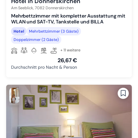
Hotel in Donnerskirchen
Am Seeblick,
7082
Donnerskirchen
Mehrbettzimmer mit kompletter Ausstattung mit
WLAN und SAT-TV, Tankstelle und BILLA
Hotel
Mehrbettzimmer (3 Gäste)
Doppelzimmer (2 Gäste)
+ 11 weitere
26,67 €
Durchschnitt pro Nacht & Person