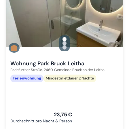
gallery.slide_selector
Zu Slide 1 wechseln
Zu Slide 2 wechseln
Zu Slide 3 wechseln
Wohnung Park Bruck Leitha
Pachfurther Straße,
2460
Gemeinde Bruck an der Leitha
Ferienwohnung
Mindestmietdauer 2 Nächte
23,75 €
Durchschnitt pro Nacht & Person