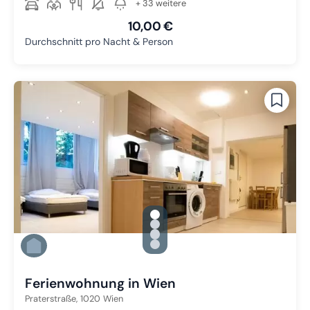
+ 33 weitere
10,00 €
Durchschnitt pro Nacht & Person
gallery.slide_selector
Zu Slide 1 wechseln
Zu Slide 2 wechseln
Zu Slide 3 wechseln
Zu Slide 4 wechseln
Ferienwohnung in Wien
Praterstraße,
1020
Wien