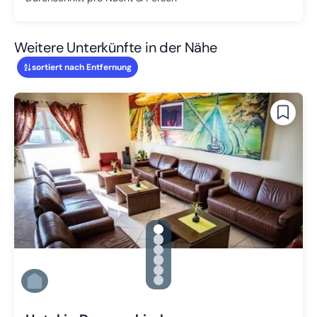
Weitere Unterkünfte in der Nähe
sortiert nach Entfernung
gallery.slide_selector
Zu Slide 1 wechseln
Zu Slide 2 wechseln
Zu Slide 3 wechseln
Zu Slide 4 wechseln
Zu Slide 5 wechseln
Zu Slide 6 wechseln