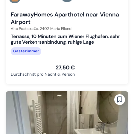
Zu Slide 3 wechseln
FarawayHomes Aparthotel near Vienna
Airport
Alte Poststraße,
2402
Maria Ellend
Terrasse, 10 Minuten zum Wiener Flughafen, sehr
gute Verkehrsanbindung, ruhige Lage
Gästezimmer
27,50 €
Durchschnitt pro Nacht & Person