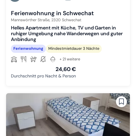
Zu Slide 3 wechseln
Ferienwohnung in Schwechat
Mannswörther Straße,
2320
Schwechat
Helles Apartment mit Küche, TV und Garten in
ruhiger Umgebung nahe Wanderwegen und guter
Anbindung
Ferienwohnung
Mindestmietdauer 3 Nächte
+ 21 weitere
24,60 €
Durchschnitt pro Nacht & Person