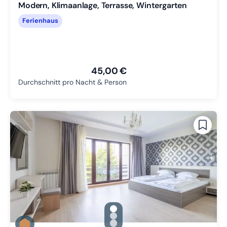
Modern, Klimaanlage, Terrasse, Wintergarten
Ferienhaus
45,00 €
Durchschnitt pro Nacht & Person
gallery.slide_selector
Zu Slide 1 wechseln
Zu Slide 2 wechseln