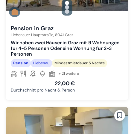
gallery.slide_selector
Zu Slide 1 wechseln
Zu Slide 2 wechseln
Zu Slide 3 wechseln
Pension in Graz
Liebenauer Hauptstraße,
8041
Graz
Wir haben zwei Häuser in Graz mit 9 Wohnungen
für 4-5 Personen Oder eine Wohnung für 2-3
Personen
Pension
Liebenau
Mindestmietdauer 5 Nächte
+ 21 weitere
22,00 €
Durchschnitt pro Nacht & Person