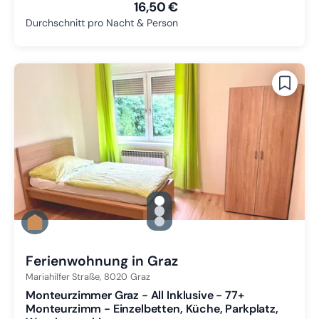
16,50 €
Durchschnitt pro Nacht & Person
gallery.slide_selector
Zu Slide 1 wechseln
Zu Slide 2 wechseln
Zu Slide 3 wechseln
Ferienwohnung in Graz
Mariahilfer Straße,
8020
Graz
Monteurzimmer Graz - All Inklusive - 77+
Monteurzimm - Einzelbetten, Küche, Parkplatz,