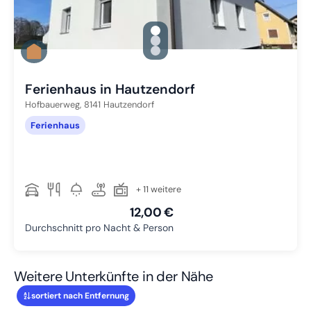
gallery.slide_selector
Zu Slide 1 wechseln
Zu Slide 2 wechseln
Zu Slide 3 wechseln
Ferienhaus in Hautzendorf
Hofbauerweg,
8141
Hautzendorf
Ferienhaus
+ 11 weitere
12,00 €
Durchschnitt pro Nacht & Person
Weitere Unterkünfte in der Nähe
sortiert nach Entfernung