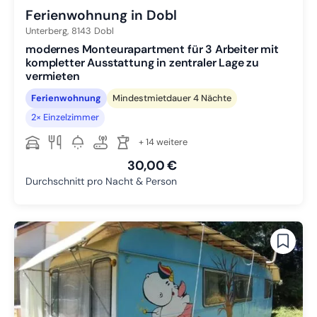
Ferienwohnung in Dobl
Unterberg,
8143
Dobl
modernes Monteurapartment für 3 Arbeiter mit
kompletter Ausstattung in zentraler Lage zu
vermieten
Ferienwohnung
Mindestmietdauer 4 Nächte
2× Einzelzimmer
+ 14 weitere
30,00 €
Durchschnitt pro Nacht & Person