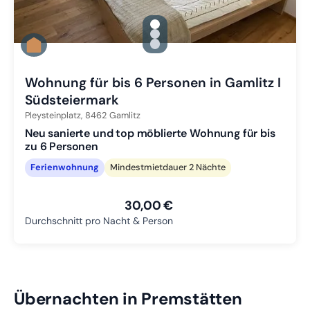
gallery.slide_selector
Zu Slide 1 wechseln
Zu Slide 2 wechseln
Zu Slide 3 wechseln
Wohnung für bis 6 Personen in Gamlitz I
Südsteiermark
Pleysteinplatz,
8462
Gamlitz
Neu sanierte und top möblierte Wohnung für bis
zu 6 Personen
Ferienwohnung
Mindestmietdauer 2 Nächte
30,00 €
Durchschnitt pro Nacht & Person
Übernachten in Premstätten