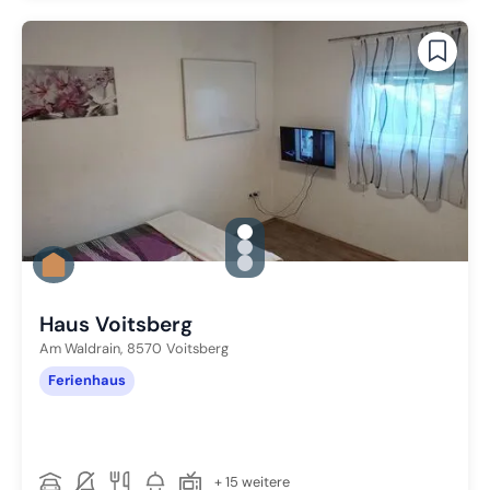
gallery.slide_selector
Zu Slide 1 wechseln
Zu Slide 2 wechseln
Zu Slide 3 wechseln
Haus Voitsberg
Am Waldrain,
8570
Voitsberg
Ferienhaus
+ 15 weitere