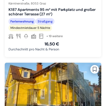
Kärntnerstraße,
8053
Graz
K187 Apartments 95 m² mit Parkplatz und großer
schöner Terrasse (27 m²)
Ferienwohnung
Straßgang
Mindestmietdauer 5 Nächte
+ 19 weitere
16,50 €
Durchschnitt pro Nacht & Person