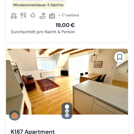
Mindestmietdauer 5 Nächte
+ 17 weitere
19,00 €
Durchschnitt pro Nacht & Person
gallery.slide_selector
Zu Slide 1 wechseln
Zu Slide 2 wechseln
Zu Slide 3 wechseln
K187 Apartment