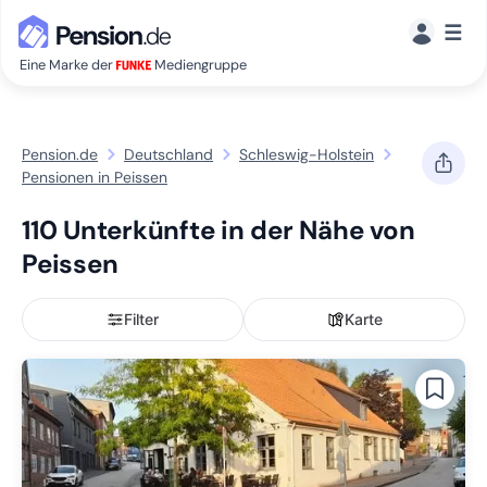
☰
Eine Marke der
Mediengruppe
Pension.de
Deutschland
Schleswig-Holstein
Pensionen in Peissen
110 Unterkünfte in der Nähe von
Peissen
Filter
Karte