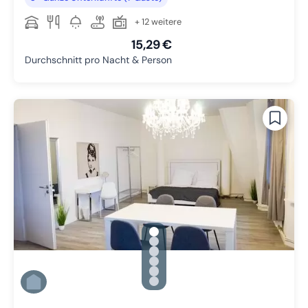
+ 12 weitere
15,29 €
Durchschnitt pro Nacht & Person
gallery.slide_selector
Zu Slide 1 wechseln
Zu Slide 2 wechseln
Zu Slide 3 wechseln
Zu Slide 4 wechseln
Zu Slide 5 wechseln
Zu Slide 6 wechseln