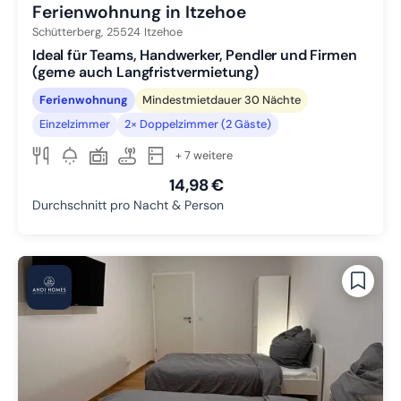
Ferienwohnung in Itzehoe
Schütterberg,
25524
Itzehoe
Ideal für Teams, Handwerker, Pendler und Firmen
(gerne auch Langfristvermietung)
Ferienwohnung
Mindestmietdauer 30 Nächte
Einzelzimmer
2× Doppelzimmer (2 Gäste)
+ 7 weitere
14,98 €
Durchschnitt pro Nacht & Person