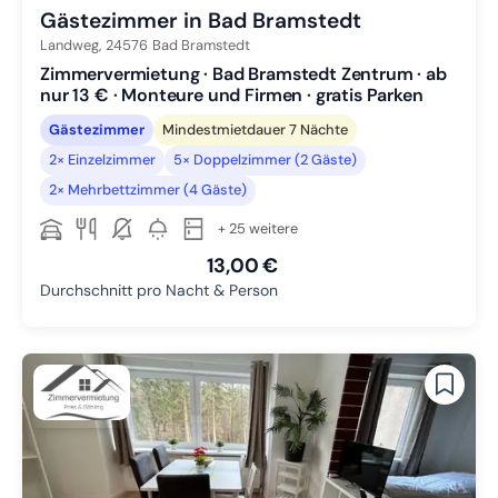
Gästezimmer in Bad Bramstedt
Landweg,
24576
Bad Bramstedt
Zimmervermietung · Bad Bramstedt Zentrum · ab
nur 13 € · Monteure und Firmen · gratis Parken
Gästezimmer
Mindestmietdauer 7 Nächte
2× Einzelzimmer
5× Doppelzimmer (2 Gäste)
2× Mehrbettzimmer (4 Gäste)
+ 25 weitere
13,00 €
Durchschnitt pro Nacht & Person