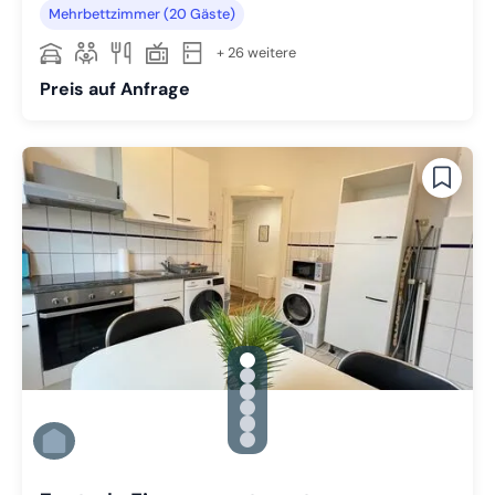
Mehrbettzimmer (20 Gäste)
+ 26 weitere
Preis auf Anfrage
gallery.slide_selector
Zu Slide 1 wechseln
Zu Slide 2 wechseln
Zu Slide 3 wechseln
Zu Slide 4 wechseln
Zu Slide 5 wechseln
Zu Slide 6 wechseln