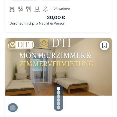
+ 23 weitere
30,00 €
Durchschnitt pro Nacht & Person
gallery.slide_selector
Zu Slide 1 wechseln
Zu Slide 2 wechseln
Zu Slide 3 wechseln
Zu Slide 4 wechseln
Zu Slide 5 wechseln
Zu Slide 6 wechseln