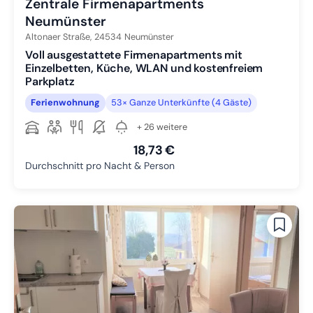
Zentrale Firmenapartments
Neumünster
Altonaer Straße,
24534
Neumünster
Voll ausgestattete Firmenapartments mit
Einzelbetten, Küche, WLAN und kostenfreiem
Parkplatz
Ferienwohnung
53× Ganze Unterkünfte (4 Gäste)
+ 26 weitere
18,73 €
Durchschnitt pro Nacht & Person