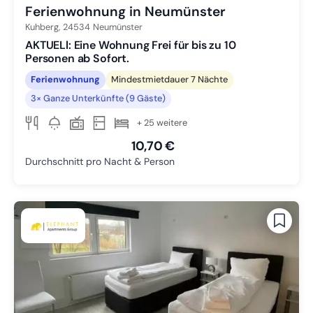
Ferienwohnung in Neumünster
Kuhberg,
24534
Neumünster
AKTUELl: Eine Wohnung Frei für bis zu 10
Personen ab Sofort.
Ferienwohnung
Mindestmietdauer 7 Nächte
3× Ganze Unterkünfte (9 Gäste)
+ 25 weitere
10,70 €
Durchschnitt pro Nacht & Person