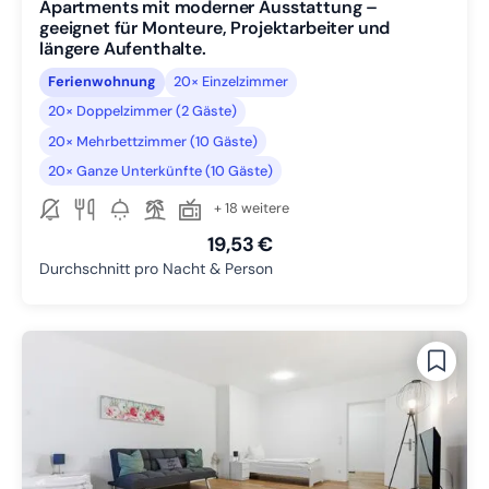
Apartments mit moderner Ausstattung –
geeignet für Monteure, Projektarbeiter und
längere Aufenthalte.
Ferienwohnung
20× Einzelzimmer
20× Doppelzimmer (2 Gäste)
20× Mehrbettzimmer (10 Gäste)
20× Ganze Unterkünfte (10 Gäste)
+ 18 weitere
19,53 €
Durchschnitt pro Nacht & Person