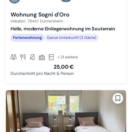
Zu Slide 6 wechseln
Wohnung Sogni d'Oro
Hebelstr.,
76447
Durmersheim
Helle, moderne Einliegerwohnung im Souterrain
Ferienwohnung
Ganze Unterkunft (3 Gäste)
+ 21 weitere
25,00 €
Durchschnitt pro Nacht & Person