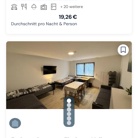
+ 20 weitere
19,26 €
Durchschnitt pro Nacht & Person
gallery.slide_selector
Zu Slide 1 wechseln
Zu Slide 2 wechseln
Zu Slide 3 wechseln
Zu Slide 4 wechseln
Zu Slide 5 wechseln
Zu Slide 6 wechseln