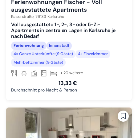
Ferienwohnungen Fischer - Voll
ausgestattete Apartments
Kaiserstraße,
76133
Karlsruhe
Voll ausgestattete 1-, 2-, 3- oder 5-Zi-
Apartments in zentralen Lagen in Karlsruhe je
nach Bedarf
Ferienwohnung
Innenstadt
4× Ganze Unterkünfte (9 Gäste)
4× Einzelzimmer
Mehrbettzimmer (9 Gäste)
+ 20 weitere
13,33 €
Durchschnitt pro Nacht & Person