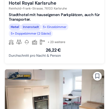
Hotel Royal Karlsruhe
Reinhold-Frank-Strasse,
76133
Karlsruhe
Stadthotel mit hauseigenen Parkplätzen, auch für
Transporter.
Hotel
Innenstadt
5× Einzelzimmer
5× Doppelzimmer (2 Gäste)
+ 23 weitere
26,22 €
Durchschnitt pro Nacht & Person