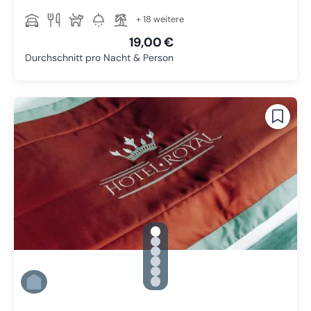
+ 18 weitere
19,00 €
Durchschnitt pro Nacht & Person
gallery.slide_selector
Zu Slide 1 wechseln
Zu Slide 2 wechseln
Zu Slide 3 wechseln
Zu Slide 4 wechseln
Zu Slide 5 wechseln
Zu Slide 6 wechseln