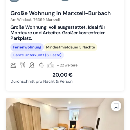
Zu Slide 6 wechseln
Große Wohnung in Marxzell-Burbach
Am Windeck,
76359
Marxzell
Große Wohnung, voll ausgestattet. Ideal für
Monteure und Arbeiter. Großer kostenfreier
Parkplatz.
Ferienwohnung
Mindestmietdauer 3 Nächte
Ganze Unterkunft (6 Gäste)
+ 22 weitere
20,00 €
Durchschnitt pro Nacht & Person