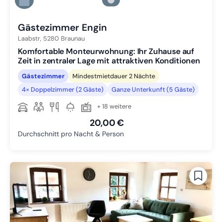
Zu Slide 5 wechseln
Zu Slide 6 wechseln
Gästezimmer Engin
Laabstr,
5280
Braunau
Komfortable Monteurwohnung: Ihr Zuhause auf
Zeit in zentraler Lage mit attraktiven Konditionen
Gästezimmer
Mindestmietdauer 2 Nächte
4× Doppelzimmer (2 Gäste)
Ganze Unterkunft (5 Gäste)
+ 18 weitere
20,00 €
Durchschnitt pro Nacht & Person