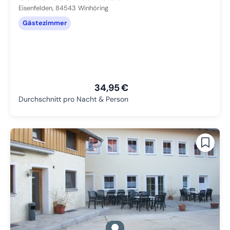
Eisenfelden,
84543
Winhöring
Gästezimmer
34,95 €
Durchschnitt pro Nacht & Person
gallery.slide_selector