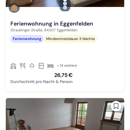
Zu Slide 1 wechseln
Zu Slide 2 wechseln
Zu Slide 3 wechseln
Ferienwohnung in Eggenfelden
Straubinger Straße,
84307
Eggenfelden
Ferienwohnung
Mindestmietdauer 3 Nächte
+ 14 weitere
26,75 €
Durchschnitt pro Nacht & Person