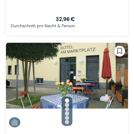
32,96 €
Durchschnitt pro Nacht & Person
gallery.slide_selector
Zu Slide 1 wechseln
Zu Slide 2 wechseln
Zu Slide 3 wechseln
Zu Slide 4 wechseln
Zu Slide 5 wechseln
Zu Slide 6 wechseln