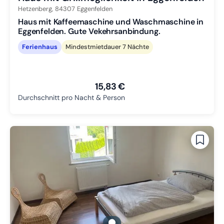
Hetzenberg,
84307
Eggenfelden
Haus mit Kaffeemaschine und Waschmaschine in
Eggenfelden. Gute Vekehrsanbindung.
Ferienhaus
Mindestmietdauer 7 Nächte
15,83 €
Durchschnitt pro Nacht & Person
gallery.slide_selector