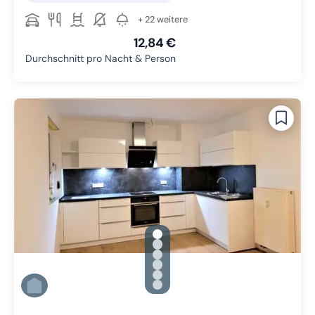
+ 22 weitere
12,84 €
Durchschnitt pro Nacht & Person
gallery.slide_selector
Zu Slide 1 wechseln
Zu Slide 2 wechseln
Zu Slide 3 wechseln
Zu Slide 4 wechseln
Zu Slide 5 wechseln
Zu Slide 6 wechseln