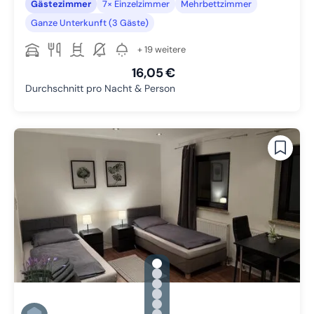
Gästezimmer
7× Einzelzimmer
Mehrbettzimmer
Ganze Unterkunft (3 Gäste)
+ 19 weitere
16,05 €
Durchschnitt pro Nacht & Person
gallery.slide_selector
Zu Slide 1 wechseln
Zu Slide 2 wechseln
Zu Slide 3 wechseln
Zu Slide 4 wechseln