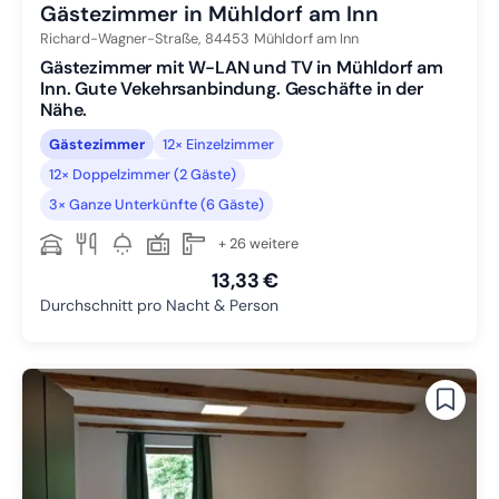
Gästezimmer in Mühldorf am Inn
Richard-Wagner-Straße,
84453
Mühldorf am Inn
Gästezimmer mit W-LAN und TV in Mühldorf am
Inn. Gute Vekehrsanbindung. Geschäfte in der
Nähe.
Gästezimmer
12× Einzelzimmer
12× Doppelzimmer (2 Gäste)
3× Ganze Unterkünfte (6 Gäste)
+ 26 weitere
13,33 €
Durchschnitt pro Nacht & Person