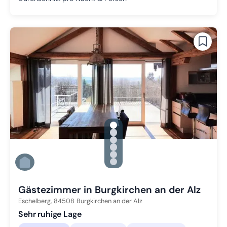
gallery.slide_selector
Zu Slide 1 wechseln
Zu Slide 2 wechseln
Zu Slide 3 wechseln
Zu Slide 4 wechseln
Zu Slide 5 wechseln
Zu Slide 6 wechseln
Gästezimmer in Burgkirchen an der Alz
Eschelberg,
84508
Burgkirchen an der Alz
Sehr ruhige Lage