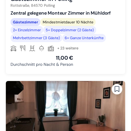
Rottstraße,
84570
Polling
Zentral gelegene Monteur Zimmer in Mühldorf
Gästezimmer
Mindestmietdauer 10 Nächte
2× Einzelzimmer
5× Doppelzimmer (2 Gäste)
Mehrbettzimmer (3 Gäste)
6× Ganze Unterkünfte
+ 23 weitere
11,00 €
Durchschnitt pro Nacht & Person