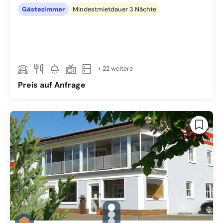
Gästezimmer
Mindestmietdauer 3 Nächte
+ 22 weitere
Preis auf Anfrage
gallery.slide_selector
Zu Slide 1 wechseln
Zu Slide 2 wechseln