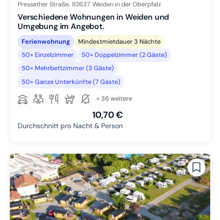
Pressather Straße,
92637
Weiden in der Oberpfalz
Verschiedene Wohnungen in Weiden und
Umgebung im Angebot.
Ferienwohnung
Mindestmietdauer 3 Nächte
50× Einzelzimmer
50× Doppelzimmer (2 Gäste)
50× Mehrbettzimmer (3 Gäste)
50× Ganze Unterkünfte (7 Gäste)
+ 36 weitere
10,70 €
Durchschnitt pro Nacht & Person