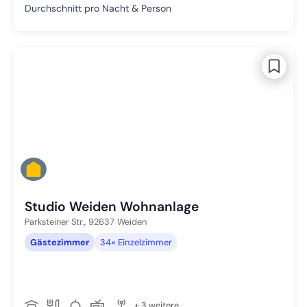
Durchschnitt pro Nacht & Person
Studio Weiden Wohnanlage
Parksteiner Str.,
92637
Weiden
Gästezimmer
34× Einzelzimmer
+ 3 weitere