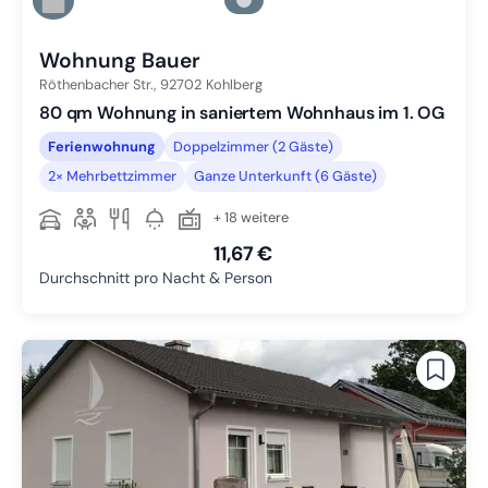
Zu Slide 3 wechseln
Zu Slide 4 wechseln
Wohnung Bauer
Röthenbacher Str.,
92702
Kohlberg
80 qm Wohnung in saniertem Wohnhaus im 1. OG
Ferienwohnung
Doppelzimmer (2 Gäste)
2× Mehrbettzimmer
Ganze Unterkunft (6 Gäste)
+ 18 weitere
11,67 €
Durchschnitt pro Nacht & Person