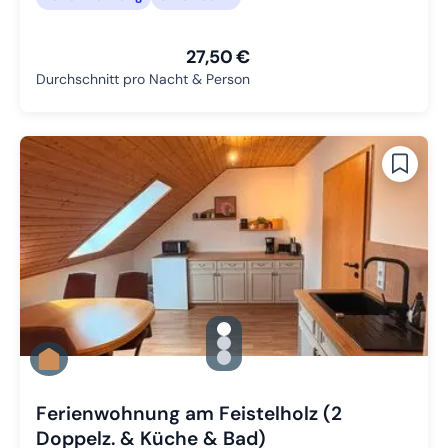
27,50 €
Durchschnitt pro Nacht & Person
gallery.slide_selector
Zu Slide 1 wechseln
Zu Slide 2 wechseln
Zu Slide 3 wechseln
Ferienwohnung am Feistelholz (2
Doppelz. & Küche & Bad)