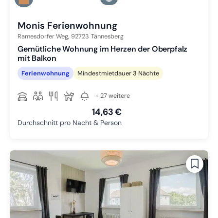
Zu Slide 3 wechseln
Monis Ferienwohnung
Ramesdorfer Weg,
92723
Tännesberg
Gemütliche Wohnung im Herzen der Oberpfalz
mit Balkon
Ferienwohnung
Mindestmietdauer 3 Nächte
+ 27 weitere
14,63 €
Durchschnitt pro Nacht & Person