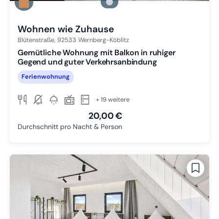
Zu Slide 2 wechseln
Zu Slide 3 wechseln
Wohnen wie Zuhause
Blütenstraße,
92533
Wernberg-Köblitz
Gemütliche Wohnung mit Balkon in ruhiger
Gegend und guter Verkehrsanbindung
Ferienwohnung
+ 19 weitere
20,00 €
Durchschnitt pro Nacht & Person