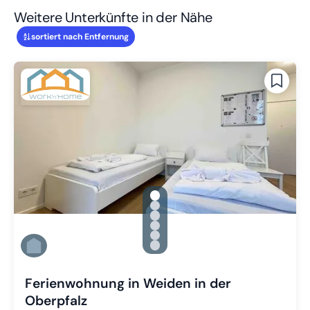
Weitere Unterkünfte in der Nähe
sortiert nach Entfernung
gallery.slide_selector
Zu Slide 1 wechseln
Zu Slide 2 wechseln
Zu Slide 3 wechseln
Zu Slide 4 wechseln
Zu Slide 5 wechseln
Zu Slide 6 wechseln
Ferienwohnung in Weiden in der
Oberpfalz