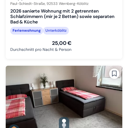
Paul-Schiedt-Straße,
92533
Wernberg-Köblitz
2026 sanierte Wohnung mit 2 getrennten
Schlafzimmern (mir je 2 Betten) sowie separaten
Bad & Küche
Ferienwohnung
Unterköblitz
25,00 €
Durchschnitt pro Nacht & Person
gallery.slide_selector
Zu Slide 1 wechseln