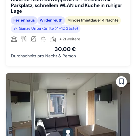
Parkplatz, schnellem WLAN und Küche in ruhiger
Lage
Ferienhaus
Wildenreuth
Mindestmietdauer 4 Nächte
3× Ganze Unterkünfte (4–12 Gäste)
+ 21 weitere
30,00 €
Durchschnitt pro Nacht & Person
gallery.slide_selector