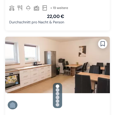
+ 19 weitere
22,00 €
Durchschnitt pro Nacht & Person
gallery.slide_selector
Zu Slide 1 wechseln
Zu Slide 2 wechseln
Zu Slide 3 wechseln
Zu Slide 4 wechseln
Zu Slide 5 wechseln
Zu Slide 6 wechseln