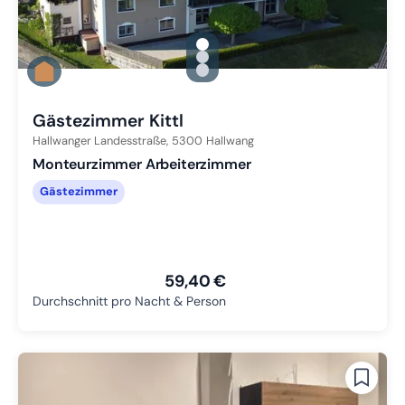
gallery.slide_selector
Zu Slide 1 wechseln
Zu Slide 2 wechseln
Zu Slide 3 wechseln
Gästezimmer Kittl
Hallwanger Landesstraße,
5300
Hallwang
Monteurzimmer Arbeiterzimmer
Gästezimmer
59,40 €
Durchschnitt pro Nacht & Person