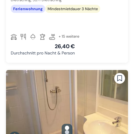
Ferienwohnung
Mindestmietdauer 3 Nächte
+ 15 weitere
26,40 €
Durchschnitt pro Nacht & Person
gallery.slide_selector
Zu Slide 1 wechseln