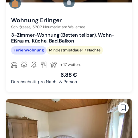
Zu Slide 2 wechseln
Zu Slide 3 wechseln
Wohnung Erlinger
Schilfgasse,
5202
Neumarkt am Wallersee
3-Zimmer-Wohnung (Betten teilbar), Wohn-
Eßraum, Küche, Bad,Balkon
Ferienwohnung
Mindestmietdauer 7 Nächte
+ 17 weitere
6,88 €
Durchschnitt pro Nacht & Person