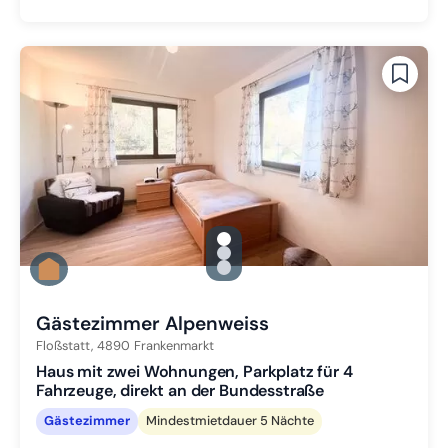
gallery.slide_selector
Zu Slide 1 wechseln
Zu Slide 2 wechseln
Zu Slide 3 wechseln
Gästezimmer Alpenweiss
Floßstatt,
4890
Frankenmarkt
Haus mit zwei Wohnungen, Parkplatz für 4
Fahrzeuge, direkt an der Bundesstraße
Gästezimmer
Mindestmietdauer 5 Nächte