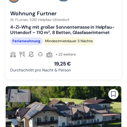
Zu Slide 3 wechseln
Wohnung Furtner
St. FLorian,
5261
Helpfau-Uttendorf
4-Zi-Whg mit großer Sonnenterrasse in Helpfau-
Uttendorf – 110 m², 8 Betten, Glasfaserinternet
Ferienwohnung
Mindestmietdauer 3 Nächte
+ 22 weitere
19,25 €
Durchschnitt pro Nacht & Person