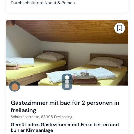
Durchschnitt pro Nacht & Person
gallery.slide_selector
Zu Slide 1 wechseln
Zu Slide 2 wechseln
Zu Slide 3 wechseln
Gästezimmer mit bad für 2 personen in
freilasing
Schützenstrasse,
83395
Freilassing
Gemütliches Gästezimmer mit Einzelbetten und
kühler Klimaanlage