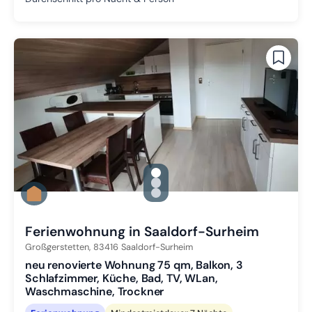
gallery.slide_selector
Zu Slide 1 wechseln
Zu Slide 2 wechseln
Zu Slide 3 wechseln
Ferienwohnung in Saaldorf-Surheim
Großgerstetten,
83416
Saaldorf-Surheim
neu renovierte Wohnung 75 qm, Balkon, 3
Schlafzimmer, Küche, Bad, TV, WLan,
Waschmaschine, Trockner