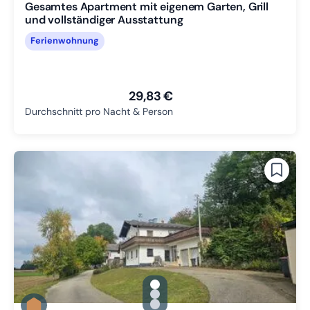
Gesamtes Apartment mit eigenem Garten, Grill
und vollständiger Ausstattung
Ferienwohnung
29,83 €
Durchschnitt pro Nacht & Person
gallery.slide_selector
Zu Slide 1 wechseln
Zu Slide 2 wechseln