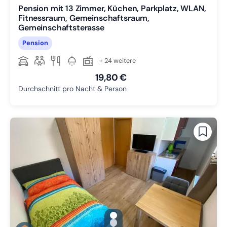
Pension mit 13 Zimmer, Küchen, Parkplatz, WLAN,
Fitnessraum, Gemeinschaftsraum,
Gemeinschaftsterasse
Pension
+ 24 weitere
19,80 €
Durchschnitt pro Nacht & Person
gallery.slide_selector
Zu Slide 1 wechseln