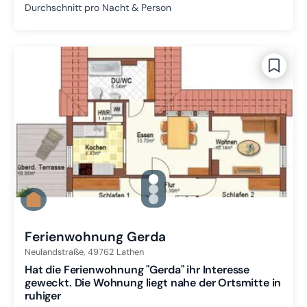
Durchschnitt pro Nacht & Person
gallery.slide_selector
Zu Slide 1 wechseln
Zu Slide 2 wechseln
Zu Slide 3 wechseln
Ferienwohnung Gerda
Neulandstraße,
49762
Lathen
Hat die Ferienwohnung "Gerda" ihr Interesse
geweckt. Die Wohnung liegt nahe der Ortsmitte in
ruhiger