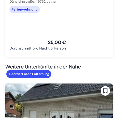
Dünefehnstraße,
49762
Lathen
Ferienwohnung
25,00 €
Durchschnitt pro Nacht & Person
Weitere Unterkünfte in der Nähe
sortiert nach Entfernung