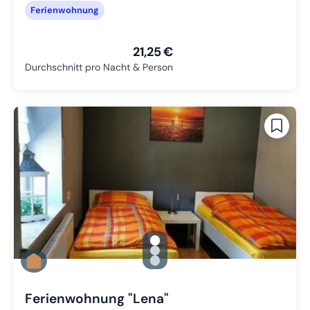
Ferienwohnung
21,25 €
Durchschnitt pro Nacht & Person
gallery.slide_selector
Zu Slide 1 wechseln
Zu Slide 2 wechseln
Zu Slide 3 wechseln
Ferienwohnung "Lena"