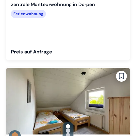
zentrale Monteurwohnung in Dörpen
Ferienwohnung
Preis auf Anfrage
gallery.slide_selector
Zu Slide 1 wechseln
Zu Slide 2 wechseln