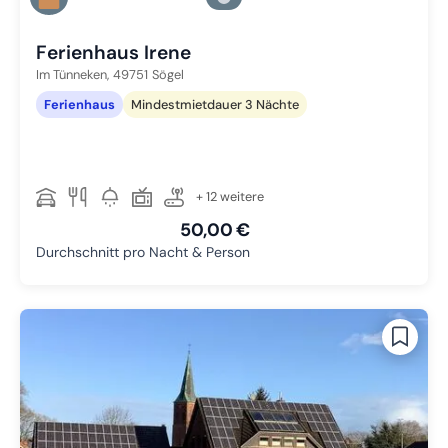
Zu Slide 3 wechseln
Ferienhaus Irene
Im Tünneken,
49751
Sögel
Ferienhaus
Mindestmietdauer 3 Nächte
+ 12 weitere
50,00 €
Durchschnitt pro Nacht & Person