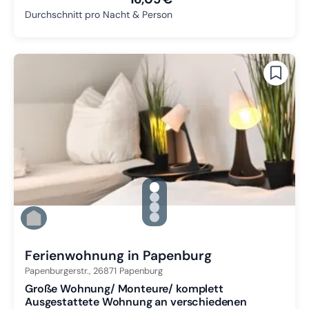
Durchschnitt pro Nacht & Person
gallery.slide_selector
Zu Slide 1 wechseln
Zu Slide 2 wechseln
Zu Slide 3 wechseln
Zu Slide 4 wechseln
Ferienwohnung in Papenburg
Papenburgerstr.,
26871
Papenburg
Große Wohnung/ Monteure/ komplett
Ausgestattete Wohnung an verschiedenen