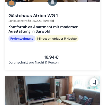
Zu Slide 2 wechseln
Zu Slide 3 wechseln
Gästehaus Atrico WG 1
Schleusenstraße,
26903
Surwold
Komfortables Apartment mit moderner
Ausstattung in Surwold
Ferienwohnung
Mindestmietdauer 5 Nächte
16,94 €
Durchschnitt pro Nacht & Person