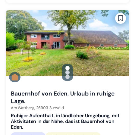
gallery.slide_selector
Zu Slide 1 wechseln
Zu Slide 2 wechseln
Zu Slide 3 wechseln
Bauernhof von Eden, Urlaub in ruhige
Lage.
Am Wattberg,
26903
Surwold
Ruhiger Aufenthalt, in ländlicher Umgebung, mit
Aktivitäten in der Nähe, das ist Bauernhof von
Eden.