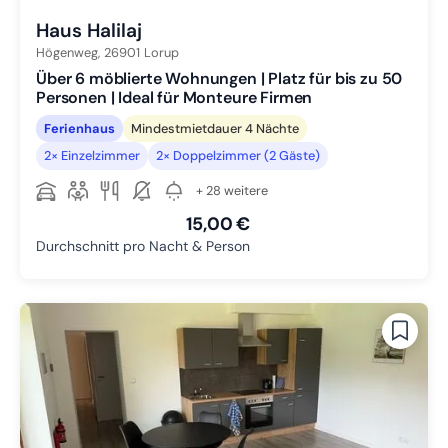
Haus Halilaj
Högenweg,
26901
Lorup
Über 6 möblierte Wohnungen | Platz für bis zu 50
Personen | Ideal für Monteure Firmen
Ferienhaus
Mindestmietdauer 4 Nächte
2× Einzelzimmer
2× Doppelzimmer (2 Gäste)
+ 28 weitere
15,00 €
Durchschnitt pro Nacht & Person