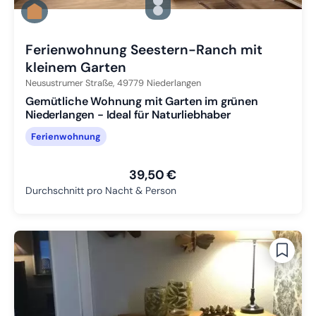
Zu Slide 1 wechseln
Zu Slide 2 wechseln
Zu Slide 3 wechseln
Ferienwohnung Seestern-Ranch mit
kleinem Garten
Neusustrumer Straße,
49779
Niederlangen
Gemütliche Wohnung mit Garten im grünen
Niederlangen - Ideal für Naturliebhaber
Ferienwohnung
39,50 €
Durchschnitt pro Nacht & Person