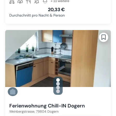
+ 22 weitere
20,33 €
Durchschnitt pro Nacht & Person
gallery.slide_selector
Zu Slide 1 wechseln
Zu Slide 2 wechseln
Zu Slide 3 wechseln
Zu Slide 4 wechseln
Ferienwohnung Chill-IN Dogern
Weinbergstrasse,
79804
Dogern