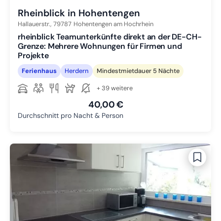
Rheinblick in Hohentengen
Hallauerstr.,
79787
Hohentengen am Hochrhein
rheinblick Teamunterkünfte direkt an der DE-CH-
Grenze: Mehrere Wohnungen für Firmen und
Projekte
Ferienhaus
Herdern
Mindestmietdauer 5 Nächte
+ 39 weitere
40,00 €
Durchschnitt pro Nacht & Person