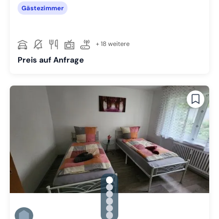
Gästezimmer
+ 18 weitere
Preis auf Anfrage
gallery.slide_selector
Zu Slide 1 wechseln
Zu Slide 2 wechseln
Zu Slide 3 wechseln
Zu Slide 4 wechseln
Zu Slide 5 wechseln