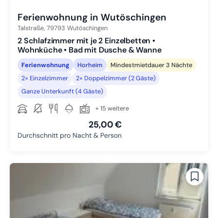
Ferienwohnung in Wutöschingen
Talstraße,
79793
Wutöschingen
2 Schlafzimmer mit je 2 Einzelbetten •
Wohnküche • Bad mit Dusche & Wanne
Ferienwohnung
Horheim
Mindestmietdauer 3 Nächte
2× Einzelzimmer
2× Doppelzimmer (2 Gäste)
Ganze Unterkunft (4 Gäste)
+ 15 weitere
25,00 €
Durchschnitt pro Nacht & Person