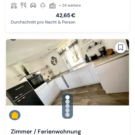
+ 24 weitere
42,65 €
Durchschnitt pro Nacht & Person
gallery.slide_selector
Zu Slide 1 wechseln
Zu Slide 2 wechseln
Zu Slide 3 wechseln
Zu Slide 4 wechseln
Zu Slide 5 wechseln
Zimmer / Ferienwohnung