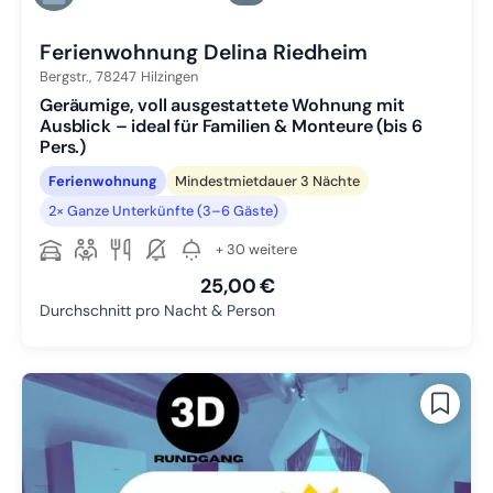
Zu Slide 6 wechseln
Ferienwohnung Delina Riedheim
Bergstr.,
78247
Hilzingen
Geräumige, voll ausgestattete Wohnung mit
Ausblick – ideal für Familien & Monteure (bis 6
Pers.)
Ferienwohnung
Mindestmietdauer 3 Nächte
2× Ganze Unterkünfte (3–6 Gäste)
+ 30 weitere
25,00 €
Durchschnitt pro Nacht & Person