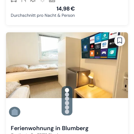
14,98 €
Durchschnitt pro Nacht & Person
gallery.slide_selector
Zu Slide 1 wechseln
Zu Slide 2 wechseln
Zu Slide 3 wechseln
Zu Slide 4 wechseln
Zu Slide 5 wechseln
Zu Slide 6 wechseln
Ferienwohnung in Blumberg