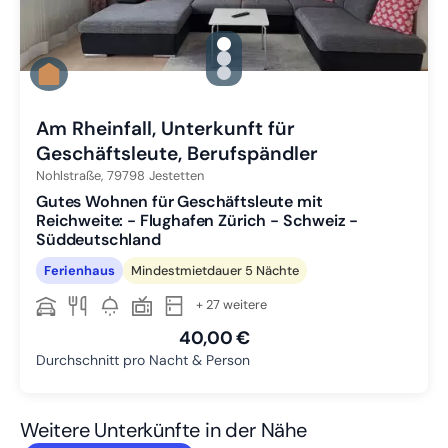
gallery.slide_selector
Zu Slide 1 wechseln
Zu Slide 2 wechseln
Zu Slide 3 wechseln
Am Rheinfall, Unterkunft für
Geschäftsleute, Berufspändler
Nohlstraße,
79798
Jestetten
Gutes Wohnen für Geschäftsleute mit
Reichweite: - Flughafen Zürich - Schweiz -
Süddeutschland
Ferienhaus
Mindestmietdauer 5 Nächte
+ 27 weitere
40,00 €
Durchschnitt pro Nacht & Person
Weitere Unterkünfte in der Nähe