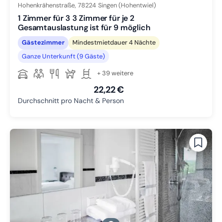
Hohenkrähenstraße,
78224
Singen (Hohentwiel)
1 Zimmer für 3 3 Zimmer für je 2
Gesamtauslastung ist für 9 möglich
Gästezimmer
Mindestmietdauer 4 Nächte
Ganze Unterkunft (9 Gäste)
+ 39 weitere
22,22 €
Durchschnitt pro Nacht & Person