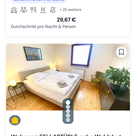
+ 25 weitere
29,67 €
Durchschnitt pro Nacht & Person
gallery.slide_selector
Zu Slide 1 wechseln
Zu Slide 2 wechseln
Zu Slide 3 wechseln
Zu Slide 4 wechseln
Zu Slide 5 wechseln