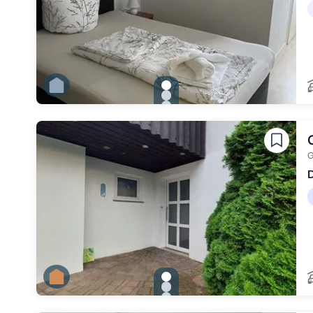
gallery.slide_selector
Zu Slide 1 wechseln
Zu Slide 2 wechseln
Zu Slide 3 wechseln
Zu Slide 4 wechseln
Zu Slide 5 wechseln
Zu Slide 6 wechseln
G
D
gallery.slide_selector
Zu Slide 1 wechseln
Zu Slide 2 wechseln
Zu Slide 3 wechseln