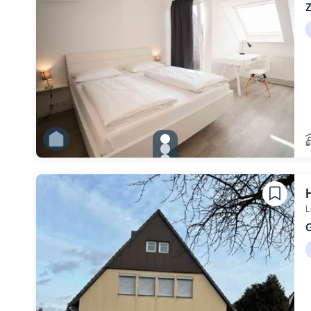
Z
gallery.slide_selector
Zu Slide 1 wechseln
Zu Slide 2 wechseln
Zu Slide 3 wechseln
Zu Slide 4 wechseln
Zu Slide 5 wechseln
Zu Slide 6 wechseln
L