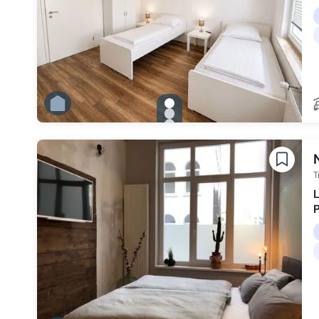
gallery.slide_selector
Zu Slide 1 wechseln
Zu Slide 2 wechseln
Zu Slide 3 wechseln
Zu Slide 4 wechseln
Zu Slide 5 wechseln
T
L