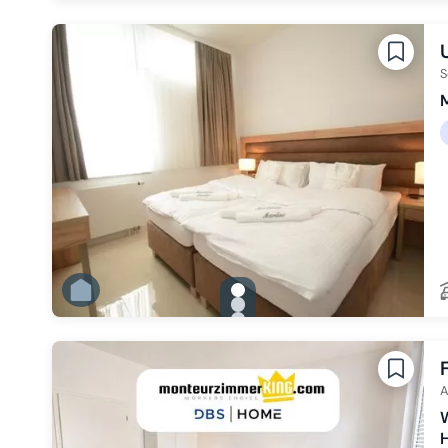
Zu Slide 2 wechseln
Zu Slide 3 wechseln
Zu Slide 4 wechseln
Zu Slide 5 wechseln
Zu Slide 6 wechseln
S
M
gallery.slide_selector
Zu Slide 1 wechseln
Zu Slide 2 wechseln
Zu Slide 3 wechseln
Zu Slide 4 wechseln
Zu Slide 5 wechseln
Zu Slide 6 wechseln
A
W