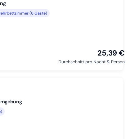
ung
ehrbettzimmer (6 Gäste)
25,39 €
Durchschnitt pro Nacht & Person
 Umgebung
e)