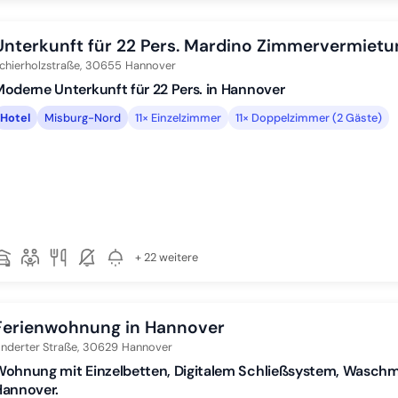
Unterkunft für 22 Pers. Mardino Zimmervermietu
chierholzstraße,
30655
Hannover
oderne Unterkunft für 22 Pers. in Hannover
Hotel
Misburg-Nord
11× Einzelzimmer
11× Doppelzimmer (2 Gäste)
+ 22 weitere
Ferienwohnung in Hannover
nderter Straße,
30629
Hannover
ohnung mit Einzelbetten, Digitalem Schließsystem, Waschm
Hannover.