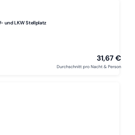
 und LKW Stellplatz
31,67 €
Durchschnitt pro Nacht & Person