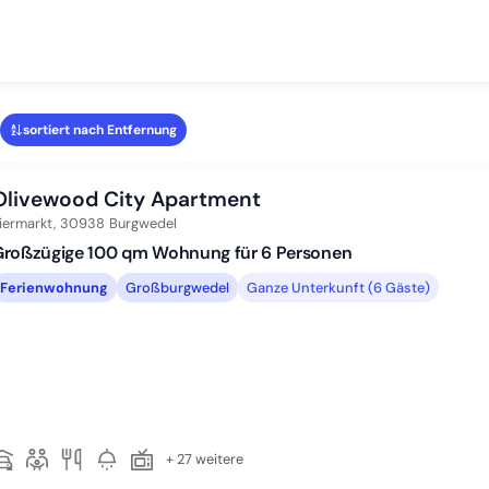
sortiert nach Entfernung
Olivewood City Apartment
iermarkt,
30938
Burgwedel
Großzügige 100 qm Wohnung für 6 Personen
Ferienwohnung
Großburgwedel
Ganze Unterkunft (6 Gäste)
+ 27 weitere