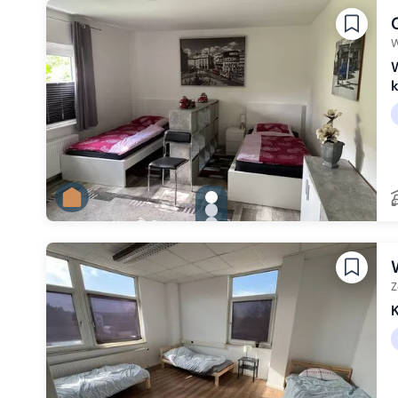
W
gallery.slide_selector
Zu Slide 1 wechseln
Zu Slide 2 wechseln
Zu Slide 3 wechseln
Z