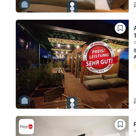
gallery.slide_selector
Zu Slide 1 wechseln
Zu Slide 2 wechseln
Zu Slide 3 wechseln
Zu Slide 4 wechseln
Zu Slide 5 wechseln
Zu Slide 6 wechseln
G
5
A
gallery.slide_selector
Zu Slide 1 wechseln
Zu Slide 2 wechseln
Zu Slide 3 wechseln
Zu Slide 4 wechseln
Zu Slide 5 wechseln
Zu Slide 6 wechseln
V