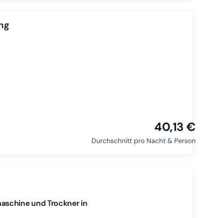
ng
40,13 €
Durchschnitt pro Nacht & Person
aschine und Trockner in