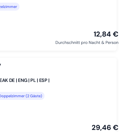
zelzimmer
12,84 €
Durchschnitt pro Nacht & Person
V
 DE | ENG | PL | ESP |
Doppelzimmer (2 Gäste)
29,46 €