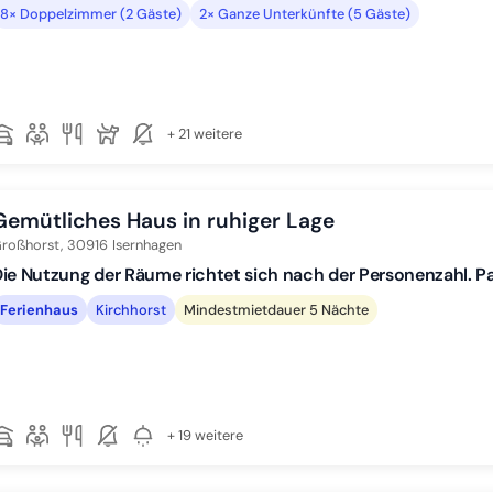
8× Doppelzimmer (2 Gäste)
2× Ganze Unterkünfte (5 Gäste)
+ 21 weitere
Gemütliches Haus in ruhiger Lage
roßhorst,
30916
Isernhagen
ie Nutzung der Räume richtet sich nach der Personenzahl. Pa
Ferienhaus
Kirchhorst
Mindestmietdauer 5 Nächte
+ 19 weitere