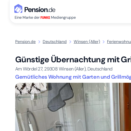
Eine Marke der
Mediengruppe
Pension.de
Deutschland
Winsen (Aller)
Ferienwohnun
Günstige Übernachtung mit Gril
Am Wördel 27,
29308
Winsen (Aller), Deutschland
Gemütliches Wohnung mit Garten und Grillmögli