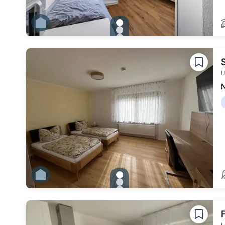
gallery.slide_selector
Zu Slide 1 wechseln
Zu Slide 2 wechseln
Zu Slide 3 wechseln
Zu Slide 4 wechseln
Zu Slide 5 wechseln
U
N
gallery.slide_selector
Zu Slide 1 wechseln
Zu Slide 2 wechseln
Zu Slide 3 wechseln
Zu Slide 4 wechseln
Zu Slide 5 wechseln