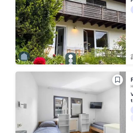
H
gallery.slide_selector
Zu Slide 1 wechseln
Zu Slide 2 wechseln
Zu Slide 3 wechseln
Zu Slide 4 wechseln
Zu Slide 5 wechseln
Zu Slide 6 wechseln
H
t