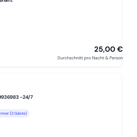
ereint
25,00 €
Durchschnitt pro Nacht & Person
 9936983 -24/7
mmer (2 Gäste)