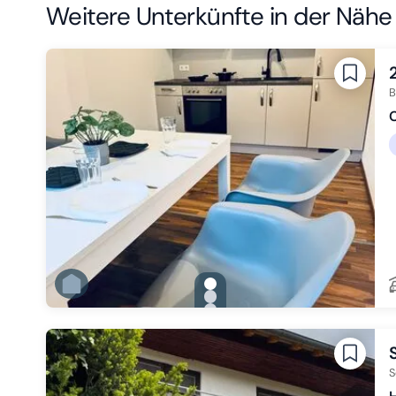
Weitere Unterkünfte in der Nähe
B
gallery.slide_selector
Zu Slide 1 wechseln
Zu Slide 2 wechseln
Zu Slide 3 wechseln
Zu Slide 4 wechseln
Zu Slide 5 wechseln
Zu Slide 6 wechseln
S