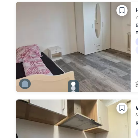
Zu Slide 3 wechseln
Zu Slide 4 wechseln
Zu Slide 5 wechseln
Zu Slide 6 wechseln
W
5
gallery.slide_selector
Zu Slide 1 wechseln
Zu Slide 2 wechseln
Zu Slide 3 wechseln
Zu Slide 4 wechseln
Zu Slide 5 wechseln
Zu Slide 6 wechseln
S
K