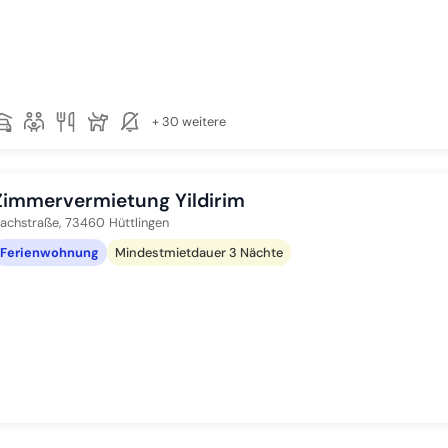
+ 30 weitere
Zimmervermietung Yildirim
achstraße,
73460
Hüttlingen
Ferienwohnung
Mindestmietdauer 3 Nächte