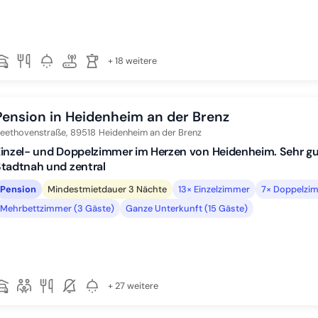
+ 18 weitere
Pension in Heidenheim an der Brenz
eethovenstraße,
89518
Heidenheim an der Brenz
inzel- und Doppelzimmer im Herzen von Heidenheim. Sehr g
tadtnah und zentral
Pension
Mindestmietdauer 3 Nächte
13× Einzelzimmer
7× Doppelzim
Mehrbettzimmer (3 Gäste)
Ganze Unterkunft (15 Gäste)
+ 27 weitere