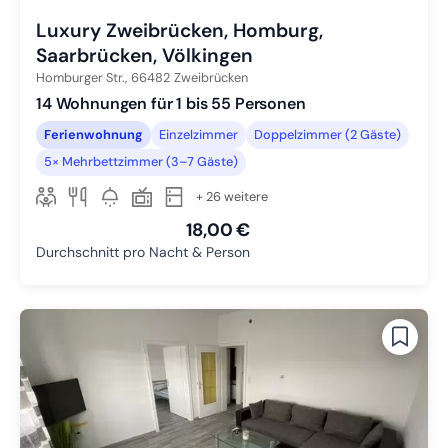
Luxury Zweibrücken, Homburg,
Saarbrücken, Völkingen
Homburger Str.,
66482
Zweibrücken
14 Wohnungen für 1 bis 55 Personen
Ferienwohnung
Einzelzimmer
Doppelzimmer (2 Gäste)
5× Mehrbettzimmer (3–7 Gäste)
+ 26 weitere
18,00 €
Durchschnitt pro Nacht & Person