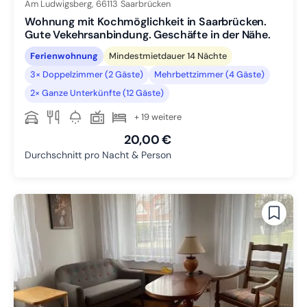
Am Ludwigsberg,
66113
Saarbrücken
Wohnung mit Kochmöglichkeit in Saarbrücken.
Gute Vekehrsanbindung. Geschäfte in der Nähe.
Ferienwohnung
Mindestmietdauer 14 Nächte
3× Doppelzimmer (2 Gäste)
Mehrbettzimmer (4 Gäste)
2× Ganze Unterkünfte (12 Gäste)
+ 19 weitere
20,00 €
Durchschnitt pro Nacht & Person