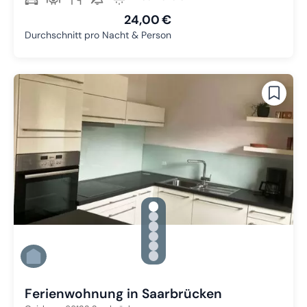
24,00 €
Durchschnitt pro Nacht & Person
gallery.slide_selector
Zu Slide 1 wechseln
Zu Slide 2 wechseln
Zu Slide 3 wechseln
Zu Slide 4 wechseln
Zu Slide 5 wechseln
Zu Slide 6 wechseln
Ferienwohnung in Saarbrücken