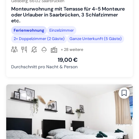
Geisberg,
66132
Saarbrücken
Monteurwohnung mit Terrasse für 4-5 Monteure
oder Urlauber in Saarbrücken, 3 Schlafzimmer
etc.
Ferienwohnung
Einzelzimmer
2× Doppelzimmer (2 Gäste)
Ganze Unterkunft (5 Gäste)
+ 28 weitere
19,00 €
Durchschnitt pro Nacht & Person