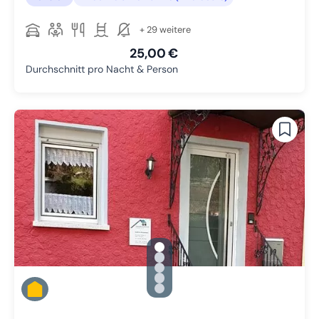
+ 29 weitere
25,00 €
Durchschnitt pro Nacht & Person
gallery.slide_selector
Zu Slide 1 wechseln
Zu Slide 2 wechseln
Zu Slide 3 wechseln
Zu Slide 4 wechseln
Zu Slide 5 wechseln