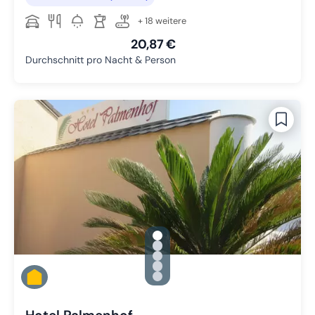
+ 18 weitere
20,87 €
Durchschnitt pro Nacht & Person
gallery.slide_selector
Zu Slide 1 wechseln
Zu Slide 2 wechseln
Zu Slide 3 wechseln
Zu Slide 4 wechseln
Zu Slide 5 wechseln