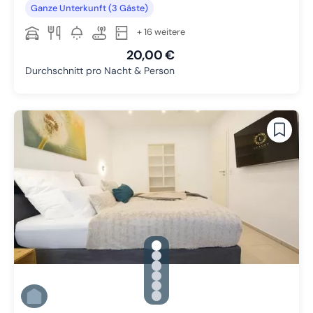
Ganze Unterkunft (3 Gäste)
+ 16 weitere
20,00 €
Durchschnitt pro Nacht & Person
gallery.slide_selector
Zu Slide 1 wechseln
Zu Slide 2 wechseln
Zu Slide 3 wechseln
Zu Slide 4 wechseln
Zu Slide 5 wechseln
Zu Slide 6 wechseln