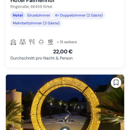
Hotel Palmenhof
Ringstraße,
66459
Kirkel
Hotel
Einzelzimmer
4× Doppelzimmer (2 Gäste)
Mehrbettzimmer (3 Gäste)
+ 15 weitere
22,00 €
Durchschnitt pro Nacht & Person