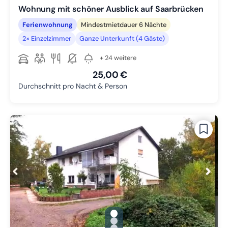
Wohnung mit schöner Ausblick auf Saarbrücken
Ferienwohnung
Mindestmietdauer 6 Nächte
2× Einzelzimmer
Ganze Unterkunft (4 Gäste)
+ 24 weitere
25,00 €
Durchschnitt pro Nacht & Person
gallery.slide_selector
Zu Slide 1 wechseln