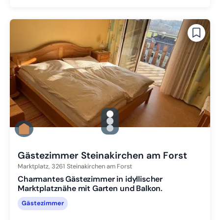
gallery.slide_selector
Zu Slide 1 wechseln
Zu Slide 2 wechseln
Zu Slide 3 wechseln
Gästezimmer Steinakirchen am Forst
Marktplatz,
3261
Steinakirchen am Forst
Charmantes Gästezimmer in idyllischer
Marktplatznähe mit Garten und Balkon.
Gästezimmer