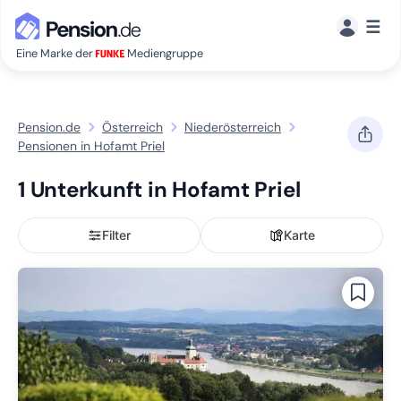
☰
Eine Marke der
Mediengruppe
Pension.de
Österreich
Niederösterreich
Pensionen in Hofamt Priel
1 Unterkunft in Hofamt Priel
Filter
Karte