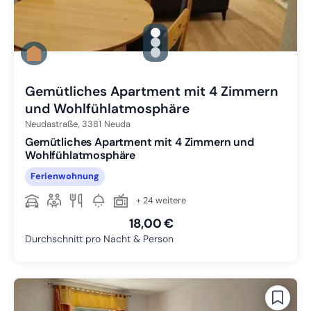
gallery.slide_selector
Zu Slide 1 wechseln
Zu Slide 2 wechseln
Zu Slide 3 wechseln
Gemütliches Apartment mit 4 Zimmern
und Wohlfühlatmosphäre
Neudastraße,
3381
Neuda
Gemütliches Apartment mit 4 Zimmern und
Wohlfühlatmosphäre
Ferienwohnung
+ 24 weitere
18,00 €
Durchschnitt pro Nacht & Person