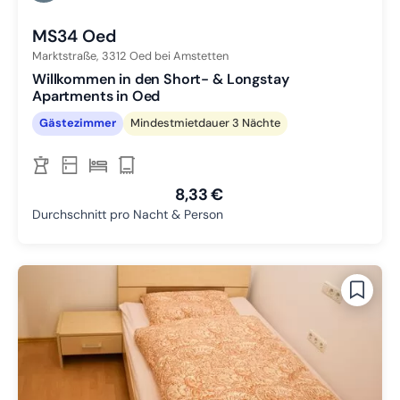
Zu Slide 3 wechseln
MS34 Oed
Marktstraße,
3312
Oed bei Amstetten
Willkommen in den Short- & Longstay
Apartments in Oed
Gästezimmer
Mindestmietdauer 3 Nächte
8,33 €
Durchschnitt pro Nacht & Person