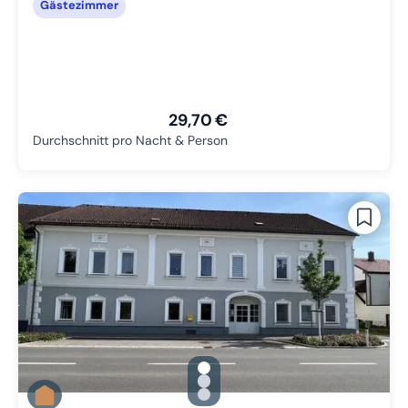
Gästezimmer
29,70 €
Durchschnitt pro Nacht & Person
gallery.slide_selector
Zu Slide 1 wechseln
Zu Slide 2 wechseln