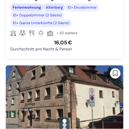
Ferienwohnung
Altenberg
10× Einzelzimmer
10× Doppelzimmer (2 Gäste)
10× Ganze Unterkünfte (2 Gäste)
+ 20 weitere
16,05 €
Durchschnitt pro Nacht & Person
gallery.slide_selector
Zu Slide 1 wechseln