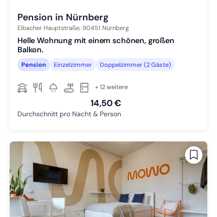
Pension in Nürnberg
Eibacher Hauptstraße,
90451
Nürnberg
Helle Wohnung mit einem schönen, großen
Balkon.
Pension
Einzelzimmer
Doppelzimmer (2 Gäste)
+ 12 weitere
14,50 €
Durchschnitt pro Nacht & Person