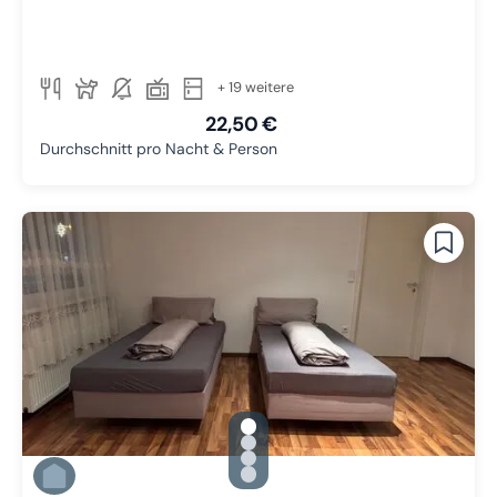
+ 19 weitere
22,50 €
Durchschnitt pro Nacht & Person
gallery.slide_selector
Zu Slide 1 wechseln
Zu Slide 2 wechseln
Zu Slide 3 wechseln
Zu Slide 4 wechseln