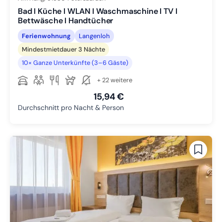
Bad I Küche I WLAN I Waschmaschine I TV I
Bettwäsche I Handtücher
Ferienwohnung
Langenloh
Mindestmietdauer 3 Nächte
10× Ganze Unterkünfte (3–6 Gäste)
+ 22 weitere
15,94 €
Durchschnitt pro Nacht & Person