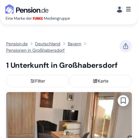
☰
Eine Marke der
Mediengruppe
Pension.de
Deutschland
Bayern
Pensionen in Großhabersdorf
1 Unterkunft in Großhabersdorf
Filter
Karte