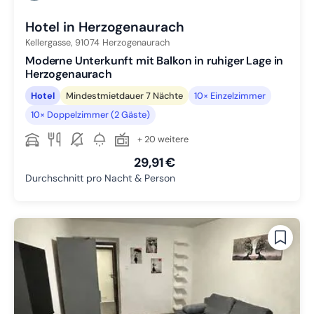
Hotel in Herzogenaurach
Kellergasse,
91074
Herzogenaurach
Moderne Unterkunft mit Balkon in ruhiger Lage in
Herzogenaurach
Hotel
Mindestmietdauer 7 Nächte
10× Einzelzimmer
10× Doppelzimmer (2 Gäste)
+ 20 weitere
29,91 €
Durchschnitt pro Nacht & Person