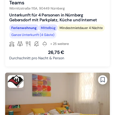
Teams
Wörnitzstraße 115A,
90449
Nürnberg
Unterkunft für 4 Personen in Nürnberg
Gebersdorf mit Parkplatz, Küche und Internet
Ferienwohnung
Mittelbüg
Mindestmietdauer 4 Nächte
Ganze Unterkunft (4 Gäste)
+ 25 weitere
26,75 €
Durchschnitt pro Nacht & Person