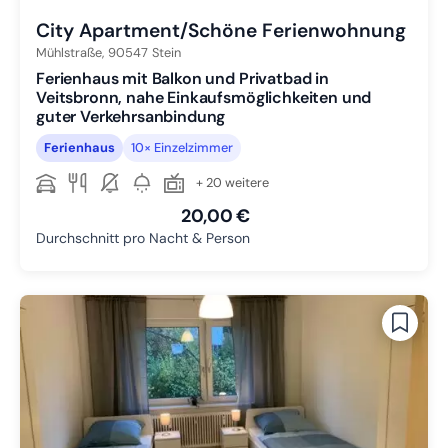
City Apartment/Schöne Ferienwohnung
Mühlstraße,
90547
Stein
Ferienhaus mit Balkon und Privatbad in
Veitsbronn, nahe Einkaufsmöglichkeiten und
guter Verkehrsanbindung
Ferienhaus
10× Einzelzimmer
+ 20 weitere
20,00 €
Durchschnitt pro Nacht & Person