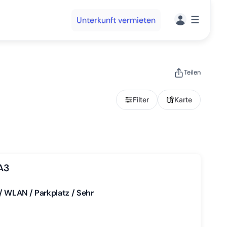
☰
Unterkunft vermieten
Teilen
Filter
Karte
A3
/ WLAN / Parkplatz / Sehr