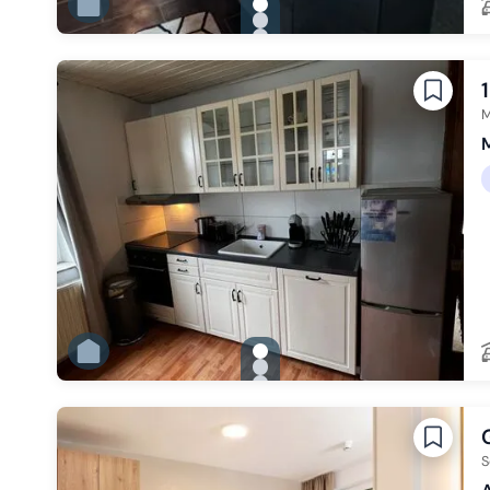
gallery.slide_selector
Zu Slide 1 wechseln
Zu Slide 2 wechseln
Zu Slide 3 wechseln
Zu Slide 4 wechseln
Zu Slide 5 wechseln
Zu Slide 6 wechseln
M
M
gallery.slide_selector
Zu Slide 1 wechseln
Zu Slide 2 wechseln
Zu Slide 3 wechseln
Zu Slide 4 wechseln
Zu Slide 5 wechseln
Zu Slide 6 wechseln
S