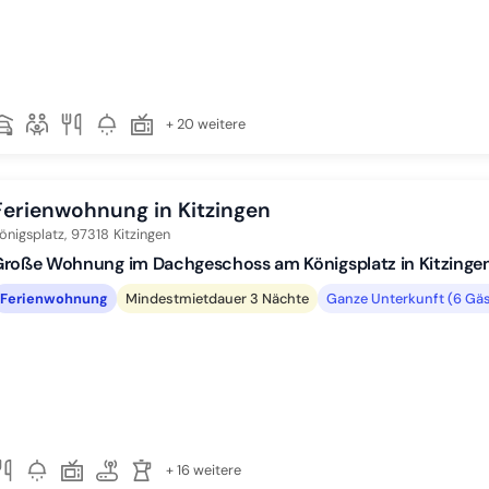
+ 20 weitere
Ferienwohnung in Kitzingen
önigsplatz,
97318
Kitzingen
roße Wohnung im Dachgeschoss am Königsplatz in Kitzingen
Ferienwohnung
Mindestmietdauer 3 Nächte
Ganze Unterkunft (6 Gäs
+ 16 weitere