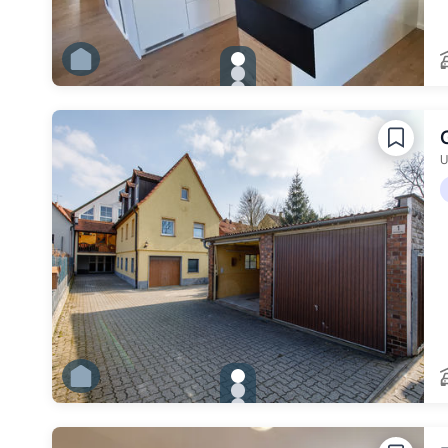
gallery.slide_selector
Zu Slide 1 wechseln
Zu Slide 2 wechseln
Zu Slide 3 wechseln
Zu Slide 4 wechseln
Zu Slide 5 wechseln
Zu Slide 6 wechseln
U
gallery.slide_selector
Zu Slide 1 wechseln
Zu Slide 2 wechseln
Zu Slide 3 wechseln
Zu Slide 4 wechseln