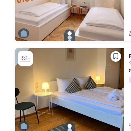
gallery.slide_selector
Zu Slide 1 wechseln
Zu Slide 2 wechseln
Zu Slide 3 wechseln
Zu Slide 4 wechseln
Zu Slide 5 wechseln
Zu Slide 6 wechseln
K
G
gallery.slide_selector
Zu Slide 1 wechseln