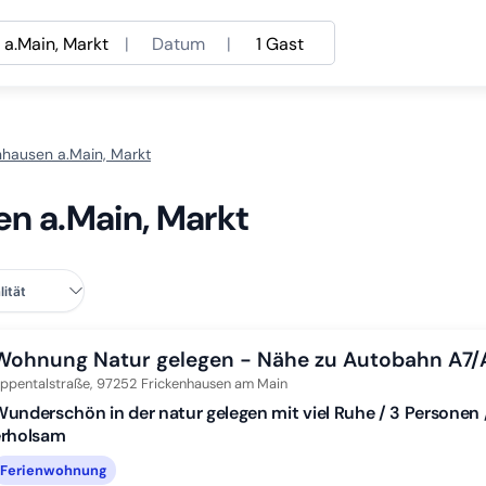
 a.Main, Markt
|
Datum
|
1 Gast
nhausen a.Main, Markt
en a.Main, Markt
Wohnung Natur gelegen - Nähe zu Autobahn A7/
ppentalstraße,
97252
Frickenhausen am Main
underschön in der natur gelegen mit viel Ruhe / 3 Personen 
erholsam
Ferienwohnung