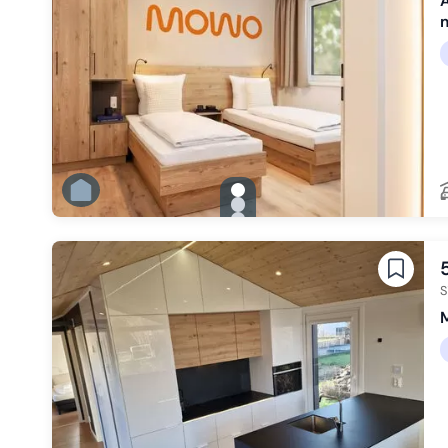
A
m
gallery.slide_selector
Zu Slide 1 wechseln
Zu Slide 2 wechseln
Zu Slide 3 wechseln
Zu Slide 4 wechseln
Zu Slide 5 wechseln
Zu Slide 6 wechseln
S
M