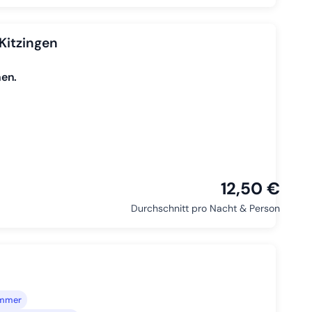
Kitzingen
nen.
12,50 €
Durchschnitt pro Nacht & Person
immer