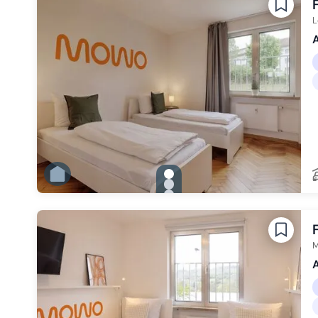
Zu Slide 5 wechseln
Zu Slide 6 wechseln
L
A
gallery.slide_selector
Zu Slide 1 wechseln
Zu Slide 2 wechseln
Zu Slide 3 wechseln
Zu Slide 4 wechseln
Zu Slide 5 wechseln
Zu Slide 6 wechseln
M
A