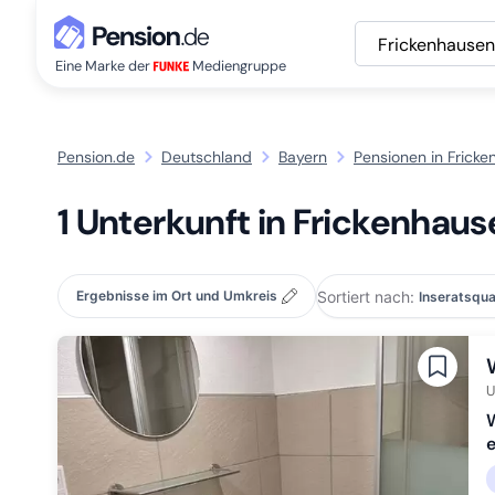
Frickenhausen
Eine Marke der
Mediengruppe
Pension.de
Deutschland
Bayern
Pensionen in Fricke
1 Unterkunft in Frickenhaus
Sortiert nach:
Ergebnisse im Ort und Umkreis
U
W