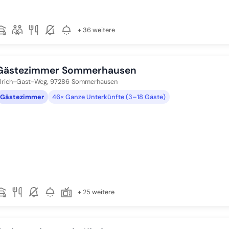
+ 36 weitere
Gästezimmer Sommerhausen
lrich-Gast-Weg,
97286
Sommerhausen
Gästezimmer
46× Ganze Unterkünfte (3–18 Gäste)
+ 25 weitere