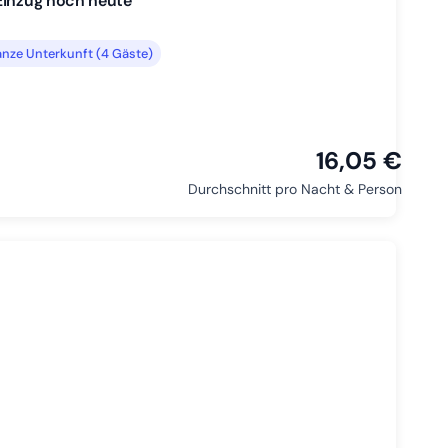
 Einzug noch heute
nze Unterkunft (4 Gäste)
16,05 €
Durchschnitt pro Nacht & Person