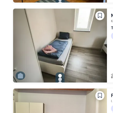
Zu Slide 2 wechseln
Zu Slide 3 wechseln
Zu Slide 4 wechseln
Zu Slide 5 wechseln
Zu Slide 6 wechseln
K
T
gallery.slide_selector
Zu Slide 1 wechseln
Zu Slide 2 wechseln
Zu Slide 3 wechseln
Zu Slide 4 wechseln
Zu Slide 5 wechseln
Zu Slide 6 wechseln
I