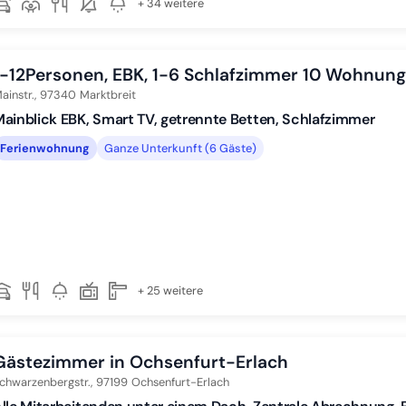
+ 34 weitere
1-12Personen, EBK, 1-6 Schlafzimmer 10 Wohnung
ainstr.,
97340
Marktbreit
ainblick EBK, Smart TV, getrennte Betten, Schlafzimmer
Ferienwohnung
Ganze Unterkunft (6 Gäste)
+ 25 weitere
Gästezimmer in Ochsenfurt-Erlach
chwarzenbergstr.,
97199
Ochsenfurt-Erlach