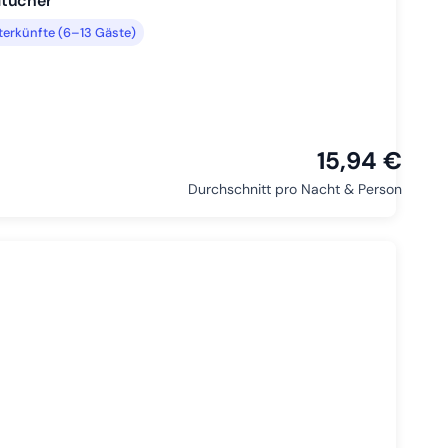
dtücher
erkünfte (6–13 Gäste)
15,94 €
Durchschnitt pro Nacht & Person