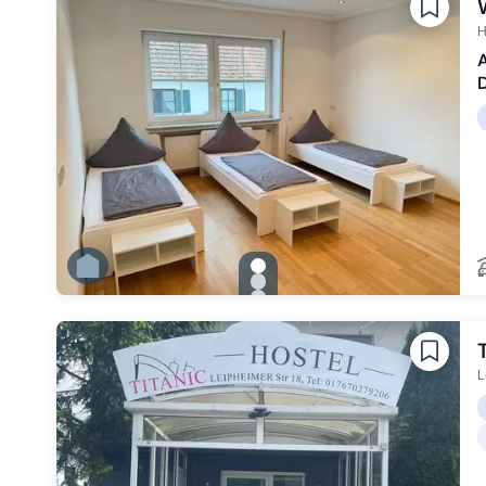
Zu Slide 5 wechseln
Zu Slide 6 wechseln
H
A
D
gallery.slide_selector
Zu Slide 1 wechseln
Zu Slide 2 wechseln
Zu Slide 3 wechseln
Zu Slide 4 wechseln
Zu Slide 5 wechseln
Zu Slide 6 wechseln
L