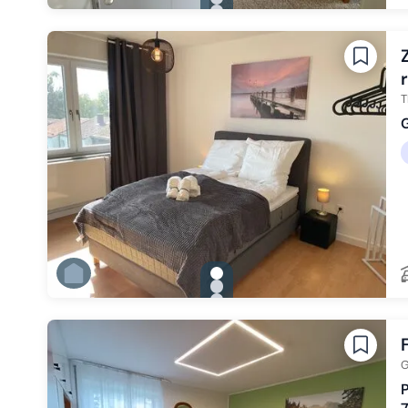
Zu Slide 2 wechseln
Zu Slide 3 wechseln
Zu Slide 4 wechseln
Zu Slide 5 wechseln
Zu Slide 6 wechseln
T
G
gallery.slide_selector
Zu Slide 1 wechseln
Zu Slide 2 wechseln
Zu Slide 3 wechseln
Zu Slide 4 wechseln
Zu Slide 5 wechseln
Zu Slide 6 wechseln
G
P