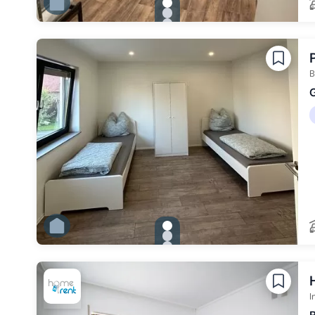
gallery.slide_selector
Zu Slide 1 wechseln
Zu Slide 2 wechseln
Zu Slide 3 wechseln
Zu Slide 4 wechseln
Zu Slide 5 wechseln
Zu Slide 6 wechseln
B
gallery.slide_selector
Zu Slide 1 wechseln
Zu Slide 2 wechseln
Zu Slide 3 wechseln
Zu Slide 4 wechseln
Zu Slide 5 wechseln
Zu Slide 6 wechseln
I