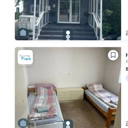
gallery.slide_selector
Zu Slide 1 wechseln
Zu Slide 2 wechseln
Zu Slide 3 wechseln
Zu Slide 4 wechseln
Zu Slide 5 wechseln
Zu Slide 6 wechseln
S
B
gallery.slide_selector
Zu Slide 1 wechseln