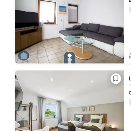
B
gallery.slide_selector
Zu Slide 1 wechseln
Zu Slide 2 wechseln
Zu Slide 3 wechseln
Zu Slide 4 wechseln
Zu Slide 5 wechseln
Zu Slide 6 wechseln
H