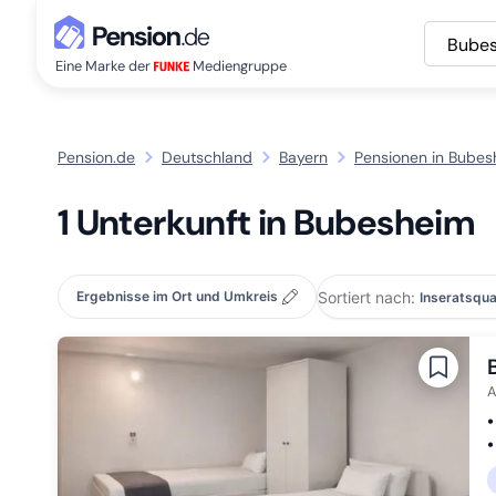
Bube
Eine Marke der
Mediengruppe
Pension.de
Deutschland
Bayern
Pensionen in Bubes
1 Unterkunft in Bubesheim
Sortiert nach:
Ergebnisse im Ort und Umkreis
A
•