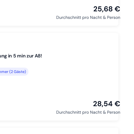
25,68 €
Durchschnitt pro Nacht & Person
g in 5 min zur A8!
mmer (2 Gäste)
28,54 €
Durchschnitt pro Nacht & Person