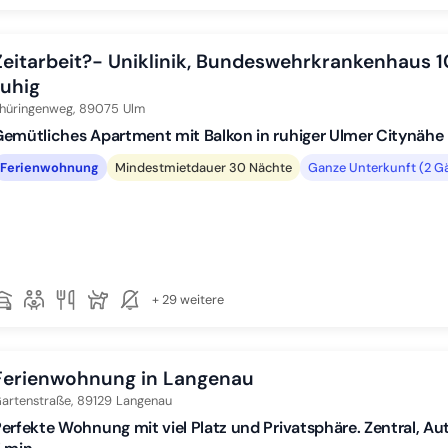
Zeitarbeit?- Uniklinik, Bundeswehrkrankenhaus 1
ruhig
hüringenweg,
89075
Ulm
emütliches Apartment mit Balkon in ruhiger Ulmer Citynähe
Ferienwohnung
Mindestmietdauer 30 Nächte
Ganze Unterkunft (2 G
+ 29 weitere
Ferienwohnung in Langenau
artenstraße,
89129
Langenau
erfekte Wohnung mit viel Platz und Privatsphäre. Zentral, Au