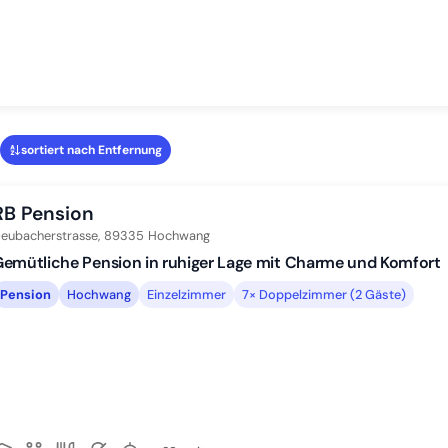
sortiert nach Entfernung
RB Pension
eubacherstrasse,
89335
Hochwang
emütliche Pension in ruhiger Lage mit Charme und Komfort
Pension
Hochwang
Einzelzimmer
7× Doppelzimmer (2 Gäste)