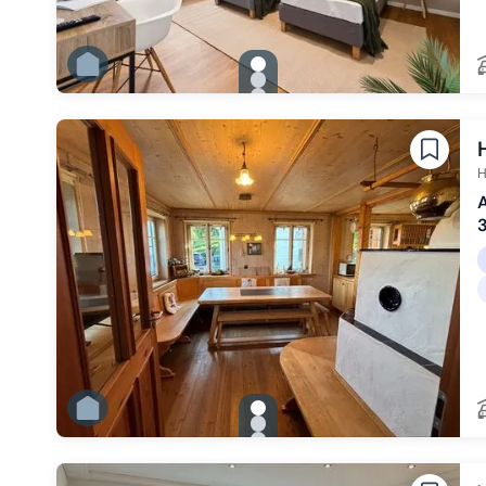
gallery.slide_selector
Zu Slide 1 wechseln
Zu Slide 2 wechseln
Zu Slide 3 wechseln
Zu Slide 4 wechseln
Zu Slide 5 wechseln
Zu Slide 6 wechseln
H
A
gallery.slide_selector
Zu Slide 1 wechseln
Zu Slide 2 wechseln
Zu Slide 3 wechseln
Zu Slide 4 wechseln