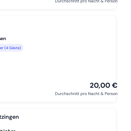
Durchschnitt pro Nacht & Person
sen
r (4 Gäste)
20,00 €
Durchschnitt pro Nacht & Person
tzingen