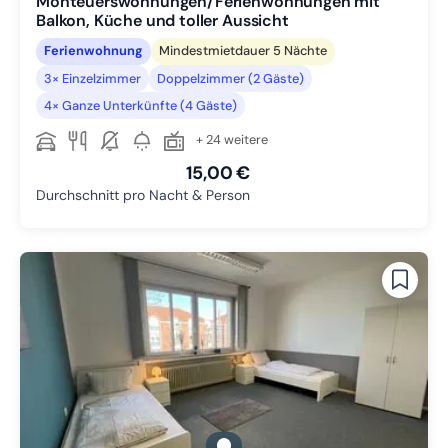
Monteuerswohnungen/Ferienwohnungen mit
Balkon, Küche und toller Aussicht
Ferienwohnung
Mindestmietdauer 5 Nächte
3× Einzelzimmer
Doppelzimmer (2 Gäste)
4× Ganze Unterkünfte (4 Gäste)
+ 24 weitere
15,00 €
Durchschnitt pro Nacht & Person
gallery.slide_selector