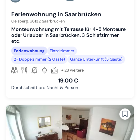
Zu Slide 6 wechseln
Ferienwohnung in Saarbrücken
Geisberg,
66132
Saarbrücken
Monteurwohnung mit Terrasse für 4-5 Monteure
oder Urlauber in Saarbrücken, 3 Schlafzimmer
etc.
Ferienwohnung
Einzelzimmer
2× Doppelzimmer (2 Gäste)
Ganze Unterkunft (5 Gäste)
+ 28 weitere
19,00 €
Durchschnitt pro Nacht & Person