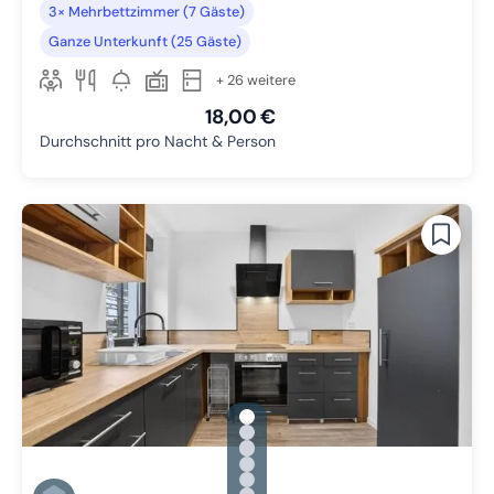
3× Mehrbettzimmer (7 Gäste)
Ganze Unterkunft (25 Gäste)
+ 26 weitere
18,00 €
Durchschnitt pro Nacht & Person
gallery.slide_selector
Zu Slide 1 wechseln
Zu Slide 2 wechseln
Zu Slide 3 wechseln
Zu Slide 4 wechseln