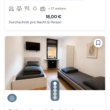
+ 37 weitere
18,00 €
Durchschnitt pro Nacht & Person
gallery.slide_selector
Zu Slide 1 wechseln
Zu Slide 2 wechseln
Zu Slide 3 wechseln
Zu Slide 4 wechseln
Zu Slide 5 wechseln