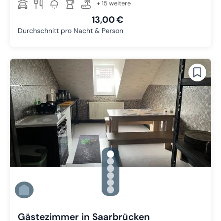
+ 15 weitere
13,00 €
Durchschnitt pro Nacht & Person
gallery.slide_selector
Zu Slide 1 wechseln
Zu Slide 2 wechseln
Zu Slide 3 wechseln
Zu Slide 4 wechseln
Zu Slide 5 wechseln
Zu Slide 6 wechseln
Gästezimmer in Saarbrücken