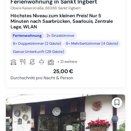
Ferienwohnung in Sankt Ingbert
Obere Kaiserstraße,
66386
Sankt Ingbert
Höchstes Niveau zum kleinen Preis! Nur 5
Minuten nach Saarbrücken, Saarlouis, Zentrale
Lage, WLAN
Ferienwohnung
2× Einzelzimmer
6× Doppelzimmer (2 Gäste)
6× Mehrbettzimmer (4 Gäste)
Ganze Unterkunft (29 Gäste)
+ 21 weitere
25,00 €
Durchschnitt pro Nacht & Person