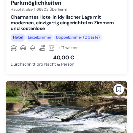
Parkmöglichkeiten
Hauptstraße 1,
66802
Überherrn
Charmantes Hotel in idyllischer Lage mit
modernen, einzigartig eingerichteten Zimmern
und kostenlose
Hotel
Einzelzimmer
Doppelzimmer (2 Gäste)
+ 17 weitere
40,00 €
Durchschnitt pro Nacht & Person