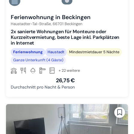
Zu Slide 5 wechseln
Zu Slide 6 wechseln
Ferienwohnung in Beckingen
Haustadter-Tal-Straße,
66701
Beckingen
2x sanierte Wohnungen für Monteure oder
Kurzzeitvermietung, beste Lage inkl. Parkplätzen
in Internet
Ferienwohnung
Haustadt
Mindestmietdauer 5 Nächte
Ganze Unterkunft (4 Gäste)
+ 22 weitere
26,75 €
Durchschnitt pro Nacht & Person