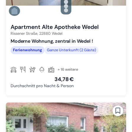
Zu Slide 1 wechseln
Zu Slide 2 wechseln
Zu Slide 3 wechseln
Zu Slide 4 wechseln
Apartment Alte Apotheke Wedel
Rissener Straße,
22880
Wedel
Moderne Wohnung, zentral in Wedel !
Ferienwohnung
Ganze Unterkunft (2 Gäste)
+ 16 weitere
34,78 €
Durchschnitt pro Nacht & Person