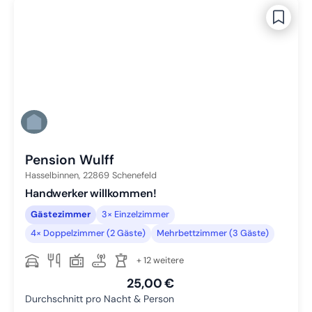
Pension Wulff
Hasselbinnen,
22869
Schenefeld
Handwerker willkommen!
Gästezimmer
3× Einzelzimmer
4× Doppelzimmer (2 Gäste)
Mehrbettzimmer (3 Gäste)
+ 12 weitere
25,00 €
Durchschnitt pro Nacht & Person