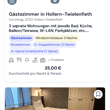
Zu Slide 5 wechseln
Zu Slide 6 wechseln
Gästezimmer in Hollern-Twielenfleth
Durchweg,
21723
Hollern-Twielenfleth
3 seprate Wohnungen mit jeweils Bad, Küche,
Balkon/Terrasse, W-LAN, Parkplätzen, etc....
Gästezimmer
Mindestmietdauer 3 Nächte
Einzelzimmer
3× Doppelzimmer (2 Gäste)
4× Ganze Unterkünfte (7 Gäste)
+ 11 weitere
25,00 €
Durchschnitt pro Nacht & Person