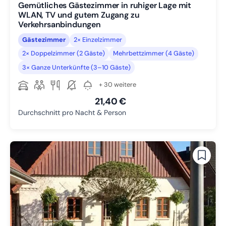
Gemütliches Gästezimmer in ruhiger Lage mit
WLAN, TV und gutem Zugang zu
Verkehrsanbindungen
Gästezimmer
2× Einzelzimmer
2× Doppelzimmer (2 Gäste)
Mehrbettzimmer (4 Gäste)
3× Ganze Unterkünfte (3–10 Gäste)
+ 30 weitere
21,40 €
Durchschnitt pro Nacht & Person