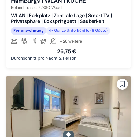
Hamburgs | WLAN | KÜCHE
Rolandstrasse,
22880
Wedel
WLAN | Parkplatz | Zentrale Lage | Smart TV |
Privatsphäre | Boxspringbett | Sauberkeit
Ferienwohnung
4× Ganze Unterkünfte (6 Gäste)
+ 28 weitere
26,75 €
Durchschnitt pro Nacht & Person
gallery.slide_selector