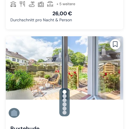
+ 5 weitere
26,00 €
Durchschnitt pro Nacht & Person
gallery.slide_selector
Zu Slide 1 wechseln
Zu Slide 2 wechseln
Zu Slide 3 wechseln
Zu Slide 4 wechseln
Zu Slide 5 wechseln
Zu Slide 6 wechseln
Buxtehude