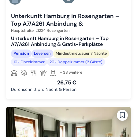
Zu Slide 6 wechseln
Unterkunft Hamburg in Rosengarten –
Top A7/A261 Anbindung &
Hauptstraße,
21224
Rosengarten
Unterkunft Hamburg in Rosengarten – Top
A7/A261 Anbindung & Gratis-Parkplätze
Pension
Leversen
Mindestmietdauer 7 Nächte
10× Einzelzimmer
20× Doppelzimmer (2 Gäste)
+ 38 weitere
26,75 €
Durchschnitt pro Nacht & Person