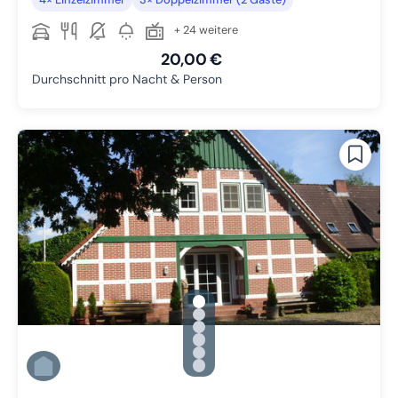
+ 24 weitere
20,00 €
Durchschnitt pro Nacht & Person
gallery.slide_selector
Zu Slide 1 wechseln
Zu Slide 2 wechseln
Zu Slide 3 wechseln
Zu Slide 4 wechseln
Zu Slide 5 wechseln
Zu Slide 6 wechseln