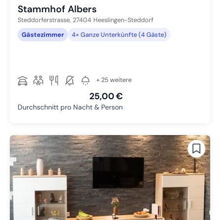
Stammhof Albers
Steddorferstrasse,
27404
Heeslingen-Steddorf
Gästezimmer
4× Ganze Unterkünfte (4 Gäste)
+ 25 weitere
25,00 €
Durchschnitt pro Nacht & Person