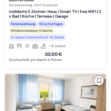
Bachstelzenweg,
21614
Buxtehude
möblierte 5 Zimmer-Haus | Smart TV | free WiFi | 2
x Bad | Küche | Terrasse | Garage
Ferienwohnung
Elmschenhagen
Mindestmietdauer 6 Nächte
5× Ganze Unterkünfte (4–10 Gäste)
+ 16 weitere
20,00 €
Durchschnitt pro Nacht & Person