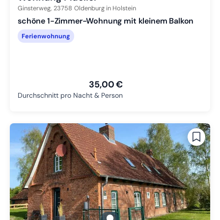
Ginsterweg,
23758
Oldenburg in Holstein
schöne 1-Zimmer-Wohnung mit kleinem Balkon
Ferienwohnung
35,00 €
Durchschnitt pro Nacht & Person
gallery.slide_selector