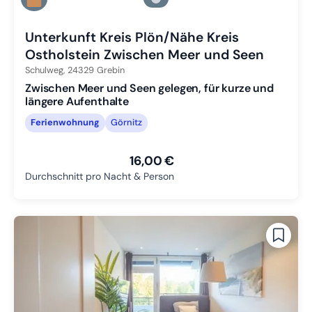
Zu Slide 3 wechseln
Unterkunft Kreis Plön/Nähe Kreis
Ostholstein Zwischen Meer und Seen
Schulweg,
24329
Grebin
Zwischen Meer und Seen gelegen, für kurze und
längere Aufenthalte
Ferienwohnung
Görnitz
16,00 €
Durchschnitt pro Nacht & Person