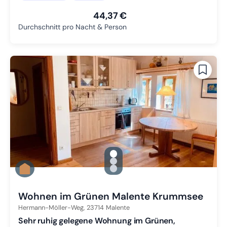
44,37 €
Durchschnitt pro Nacht & Person
gallery.slide_selector
Zu Slide 1 wechseln
Zu Slide 2 wechseln
Zu Slide 3 wechseln
Wohnen im Grünen Malente Krummsee
Hermann-Möller-Weg,
23714
Malente
Sehr ruhig gelegene Wohnung im Grünen,