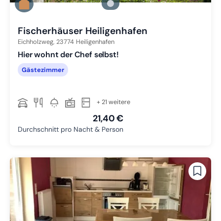
Zu Slide 2 wechseln
Zu Slide 3 wechseln
Fischerhäuser Heiligenhafen
Eichholzweg,
23774
Heiligenhafen
Hier wohnt der Chef selbst!
Gästezimmer
+ 21 weitere
21,40 €
Durchschnitt pro Nacht & Person