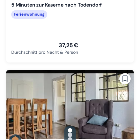
5 Minuten zur Kaserne nach Todendorf
Ferienwohnung
37,25 €
Durchschnitt pro Nacht & Person
gallery.slide_selector
Zu Slide 1 wechseln
Zu Slide 2 wechseln