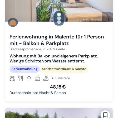
gallery.slide_selector
Zu Slide 1 wechseln
Zu Slide 2 wechseln
Zu Slide 3 wechseln
Ferienwohnung in Malente für 1 Person
mit - Balkon & Parkplatz
Dieckseepromenade,
23714
Malente
Wohnung mit Balkon und eigenem Parkplatz.
Wenige Schritte vom Wasser entfernt.
Ferienwohnung
Mindestmietdauer 6 Nächte
+ 13 weitere
48,15 €
Durchschnitt pro Nacht & Person