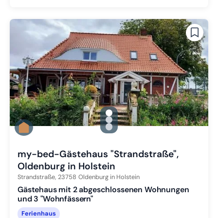
gallery.slide_selector
Zu Slide 1 wechseln
Zu Slide 2 wechseln
Zu Slide 3 wechseln
my-bed-Gästehaus "Strandstraße",
Oldenburg in Holstein
Strandstraße,
23758
Oldenburg in Holstein
Gästehaus mit 2 abgeschlossenen Wohnungen
und 3 "Wohnfässern"
Ferienhaus