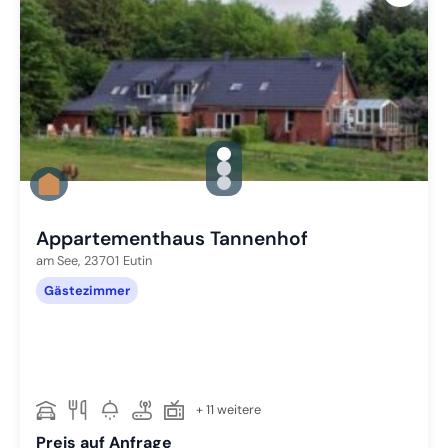
gallery.slide_selector
Zu Slide 1 wechseln
Zu Slide 2 wechseln
Zu Slide 3 wechseln
Appartementhaus Tannenhof
am See,
23701
Eutin
Gästezimmer
+ 11 weitere
Preis auf Anfrage