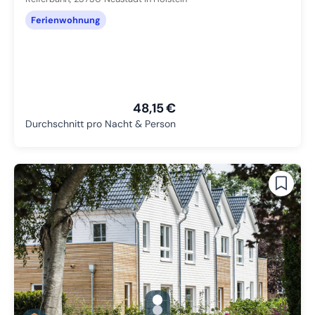
Ferienwohnung
48,15 €
Durchschnitt pro Nacht & Person
gallery.slide_selector
Zu Slide 1 wechseln