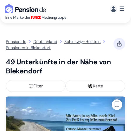
☰
Eine Marke der
Mediengruppe
Pension.de
Deutschland
Schleswig-Holstein
Pensionen in Blekendorf
49 Unterkünfte in der Nähe von
Blekendorf
Filter
Karte