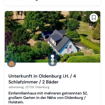
gallery.slide_selector
Zu Slide 1 wechseln
Zu Slide 2 wechseln
Zu Slide 3 wechseln
Unterkunft in Oldenburg i.H. / 4
Schlafzimmer / 2 Bäder
Jebensweg,
23758
Oldenburg
Einfamilienhaus mit mehreren getrennten SZ,
großem Garten in der Nähe von Oldenburg /
Holstein.