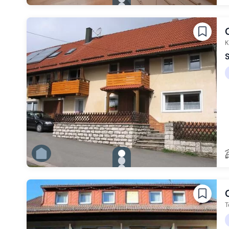
Zu Slide 2 wechseln
Zu Slide 3 wechseln
Zu Slide 4 wechseln
Zu Slide 5 wechseln
Zu Slide 6 wechseln
K
S
gallery.slide_selector
Zu Slide 1 wechseln
Zu Slide 2 wechseln
Zu Slide 3 wechseln
Zu Slide 4 wechseln
Zu Slide 5 wechseln
Zu Slide 6 wechseln
T