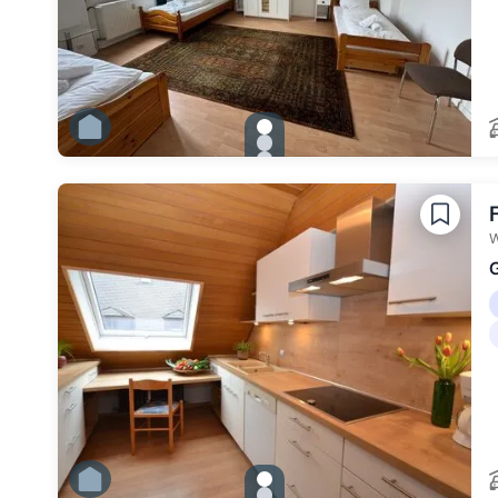
gallery.slide_selector
Zu Slide 1 wechseln
Zu Slide 2 wechseln
Zu Slide 3 wechseln
Zu Slide 4 wechseln
Zu Slide 5 wechseln
Zu Slide 6 wechseln
W
G
gallery.slide_selector
Zu Slide 1 wechseln