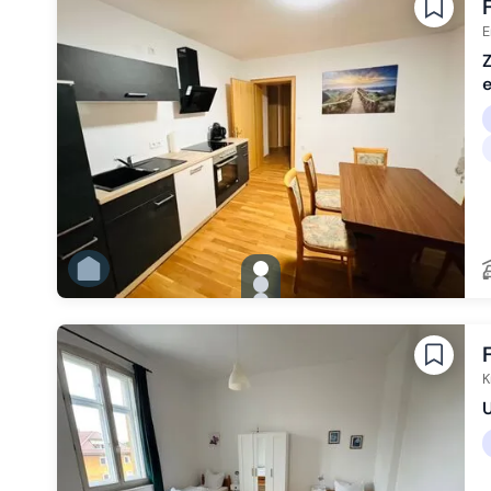
Zu Slide 5 wechseln
Zu Slide 6 wechseln
E
gallery.slide_selector
Zu Slide 1 wechseln
Zu Slide 2 wechseln
Zu Slide 3 wechseln
Zu Slide 4 wechseln
Zu Slide 5 wechseln
Zu Slide 6 wechseln
K
U