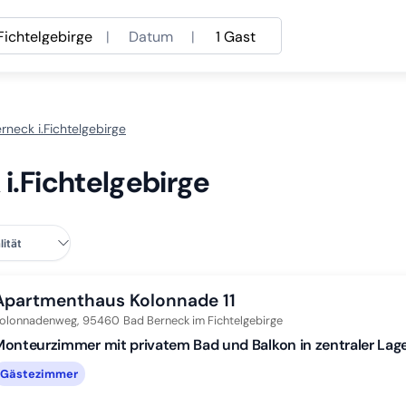
Fichtelgebirge
|
Datum
|
1 Gast
rneck i.Fichtelgebirge
 i.Fichtelgebirge
Apartmenthaus Kolonnade 11
olonnadenweg,
95460
Bad Berneck im Fichtelgebirge
onteurzimmer mit privatem Bad und Balkon in zentraler Lag
Gästezimmer