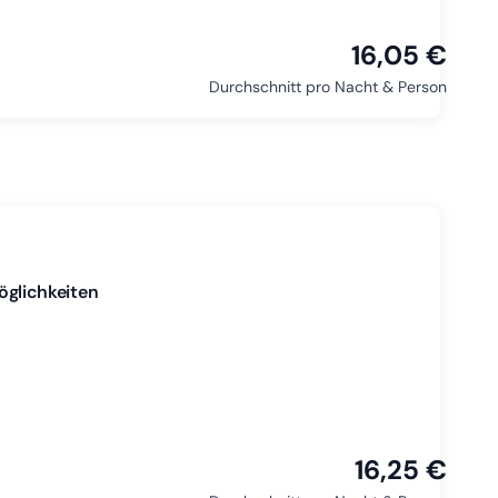
16,05 €
Durchschnitt pro Nacht & Person
glichkeiten
16,25 €