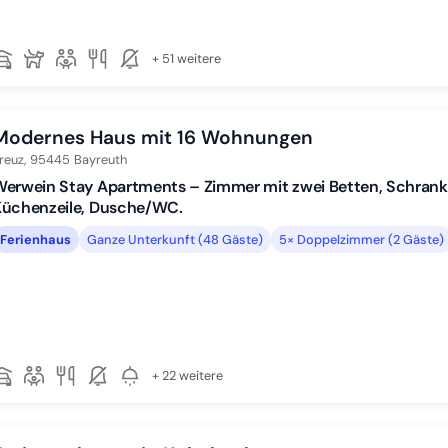
+ 51 weitere
Modernes Haus mit 16 Wohnungen
reuz,
95445
Bayreuth
erwein Stay Apartments – Zimmer mit zwei Betten, Schrank, 
Küchenzeile, Dusche/WC.
Ferienhaus
Ganze Unterkunft (48 Gäste)
5× Doppelzimmer (2 Gäste)
+ 22 weitere