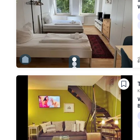
9
gallery.slide_selector
Zu Slide 1 wechseln
Zu Slide 2 wechseln
Zu Slide 3 wechseln
Zu Slide 4 wechseln
Zu Slide 5 wechseln
Zu Slide 6 wechseln
K
B