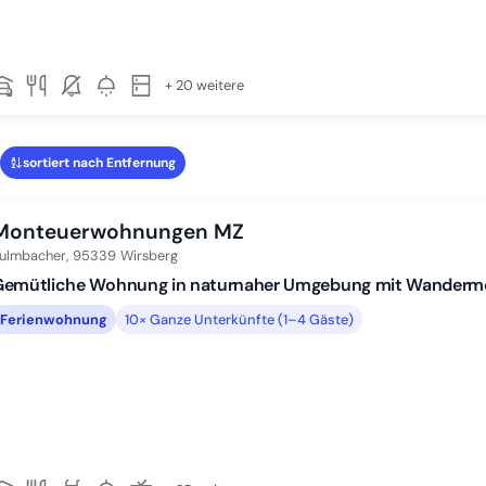
+ 20 weitere
sortiert nach Entfernung
Monteuerwohnungen MZ
ulmbacher,
95339
Wirsberg
Gemütliche Wohnung in naturnaher Umgebung mit Wandermö
Ferienwohnung
10× Ganze Unterkünfte (1–4 Gäste)