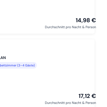
14,98 €
Durchschnitt pro Nacht & Person
LAN
bettzimmer (3–4 Gäste)
17,12 €
Durchschnitt pro Nacht & Person