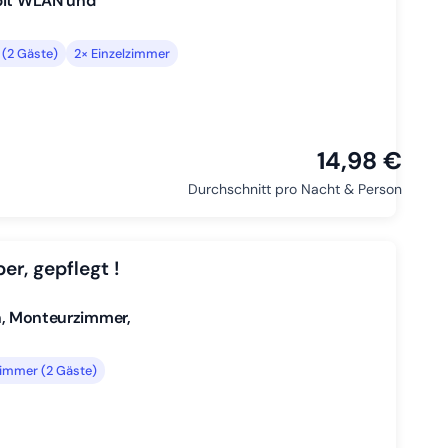
Mbit WLAN und
(2 Gäste)
2× Einzelzimmer
14,98 €
Durchschnitt pro Nacht & Person
, gepflegt !
 Monteurzimmer,
immer (2 Gäste)