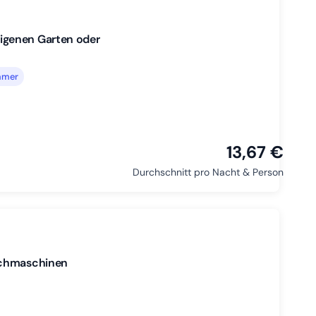
igenen Garten oder
mmer
13,67 €
Durchschnitt pro Nacht & Person
schmaschinen