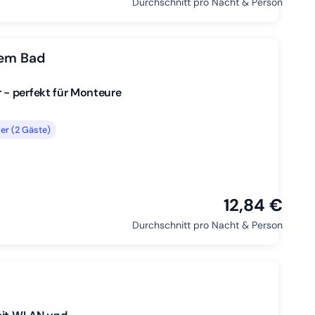
Durchschnitt pro Nacht & Person
nem Bad
- perfekt für Monteure
er (2 Gäste)
12,84 €
Durchschnitt pro Nacht & Person