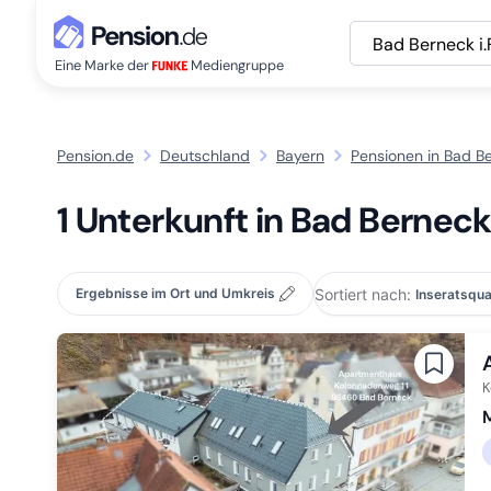
Bad Berneck i.
Eine Marke der
Mediengruppe
Pension.de
Deutschland
Bayern
Pensionen in Bad Be
1 Unterkunft in Bad Berneck
Sortiert nach:
Ergebnisse im Ort und Umkreis
K
M