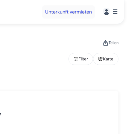
☰
Unterkunft vermieten
Teilen
Filter
Karte
e