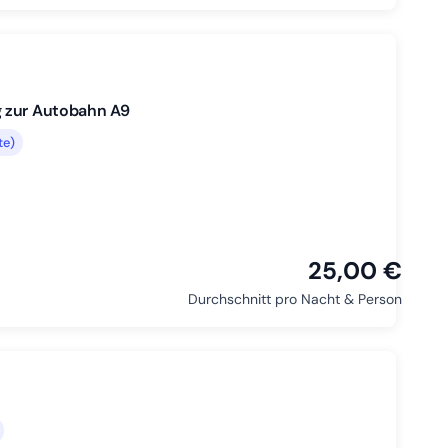
g zur Autobahn A9
te)
25,00 €
Durchschnitt pro Nacht & Person