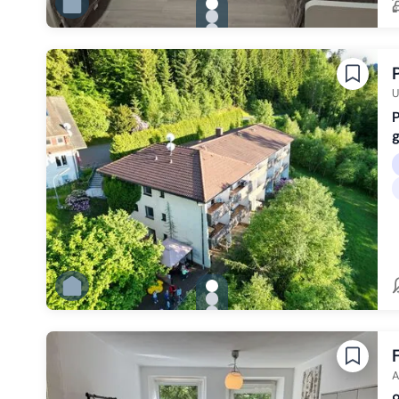
gallery.slide_selector
Zu Slide 1 wechseln
Zu Slide 2 wechseln
Zu Slide 3 wechseln
Zu Slide 4 wechseln
Zu Slide 5 wechseln
Zu Slide 6 wechseln
U
P
g
gallery.slide_selector
Zu Slide 1 wechseln
Zu Slide 2 wechseln
Zu Slide 3 wechseln
Zu Slide 4 wechseln
Zu Slide 5 wechseln
Zu Slide 6 wechseln
A