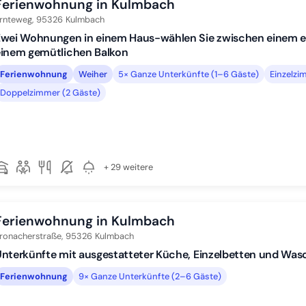
Ferienwohnung in Kulmbach
rnteweg,
95326
Kulmbach
Zwei Wohnungen in einem Haus-wählen Sie zwischen einem e
einem gemütlichen Balkon
Ferienwohnung
Weiher
5× Ganze Unterkünfte (1–6 Gäste)
Einzelzi
Doppelzimmer (2 Gäste)
+ 29 weitere
Ferienwohnung in Kulmbach
ronacherstraße,
95326
Kulmbach
nterkünfte mit ausgestatteter Küche, Einzelbetten und Wa
Ferienwohnung
9× Ganze Unterkünfte (2–6 Gäste)