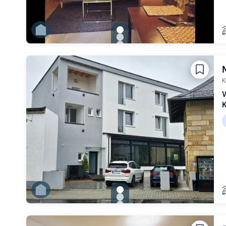
gallery.slide_selector
Zu Slide 1 wechseln
Zu Slide 2 wechseln
Zu Slide 3 wechseln
Zu Slide 4 wechseln
Zu Slide 5 wechseln
Zu Slide 6 wechseln
K
W
gallery.slide_selector
Zu Slide 1 wechseln
Zu Slide 2 wechseln
Zu Slide 3 wechseln
Zu Slide 4 wechseln