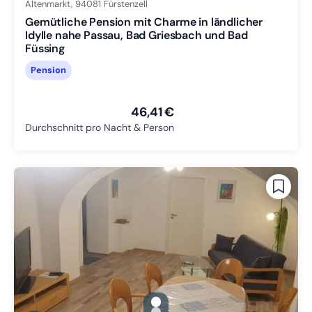
Altenmarkt,
94081
Fürstenzell
Gemütliche Pension mit Charme in ländlicher
Idylle nahe Passau, Bad Griesbach und Bad
Füssing
Pension
46,41 €
Durchschnitt pro Nacht & Person
gallery.slide_selector