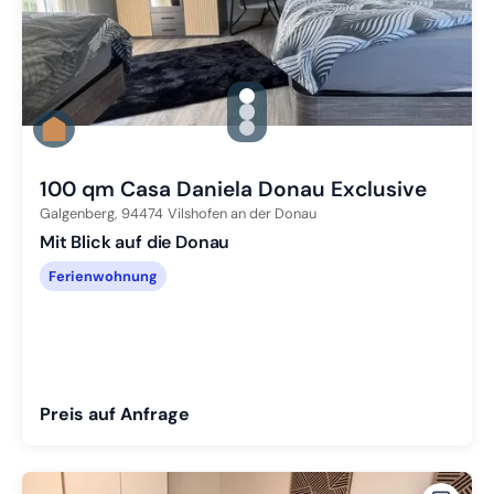
gallery.slide_selector
Zu Slide 1 wechseln
Zu Slide 2 wechseln
Zu Slide 3 wechseln
100 qm Casa Daniela Donau Exclusive
Galgenberg,
94474
Vilshofen an der Donau
Mit Blick auf die Donau
Ferienwohnung
Preis auf Anfrage