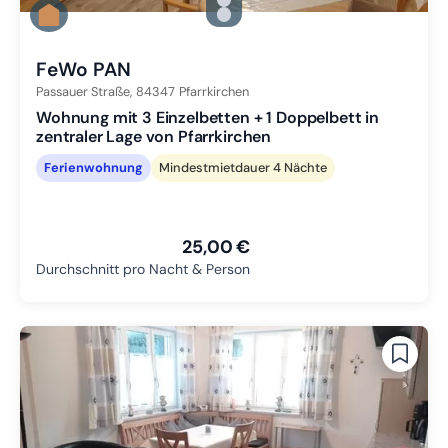
Zu Slide 1 wechseln
Zu Slide 2 wechseln
Zu Slide 3 wechseln
FeWo PAN
Passauer Straße,
84347
Pfarrkirchen
Wohnung mit 3 Einzelbetten + 1 Doppelbett in
zentraler Lage von Pfarrkirchen
Ferienwohnung
Mindestmietdauer 4 Nächte
25,00 €
Durchschnitt pro Nacht & Person