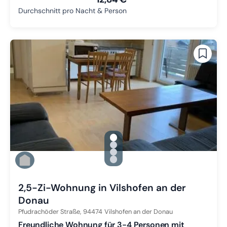
Durchschnitt pro Nacht & Person
gallery.slide_selector
Zu Slide 1 wechseln
Zu Slide 2 wechseln
Zu Slide 3 wechseln
Zu Slide 4 wechseln
2,5-Zi-Wohnung in Vilshofen an der
Donau
Pfudrachöder Straße,
94474
Vilshofen an der Donau
Freundliche Wohnung für 3-4 Personen mit