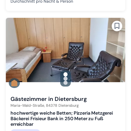
Durchschnitt pro Nacht & Person
gallery.slide_selector
Zu Slide 1 wechseln
Zu Slide 2 wechseln
Zu Slide 3 wechseln
Gästezimmer in Dietersburg
Maria-Wald-Straße,
84378
Dietersburg
hochwertige weiche Betten; Pizzeria Metzgerei
Bäckerei Frisieur Bank in 250 Meter zu Fuß
erreichbar