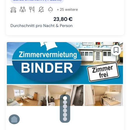
+ 25 weitere
23,80 €
Durchschnitt pro Nacht & Person
gallery.slide_selector
Zu Slide 1 wechseln
Zu Slide 2 wechseln
Zu Slide 3 wechseln
Zu Slide 4 wechseln
Zu Slide 5 wechseln
Zu Slide 6 wechseln