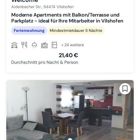
Aidenbacher Str.,
94474
Vilshofen
Moderne Apartments mit Balkon/Terrasse und
Parkplatz - ideal für Ihre Mitarbeiter in Vilshofen
Ferienwohnung
Mindestmietdauer 5 Nächte
+ 24 weitere
21,40 €
Durchschnitt pro Nacht & Person