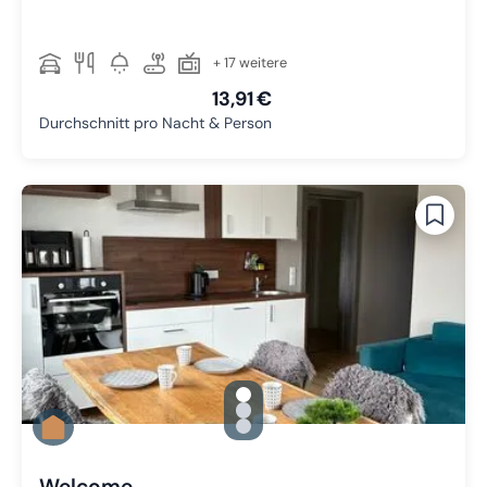
+ 17 weitere
13,91 €
Durchschnitt pro Nacht & Person
gallery.slide_selector
Zu Slide 1 wechseln
Zu Slide 2 wechseln
Zu Slide 3 wechseln
Welcome