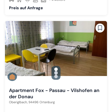
Preis auf Anfrage
gallery.slide_selector
Zu Slide 1 wechseln
Zu Slide 2 wechseln
Zu Slide 3 wechseln
Apartment Fox - Passau - Vilshofen an
der Donau
Oberiglbach,
94496
Ortenburg