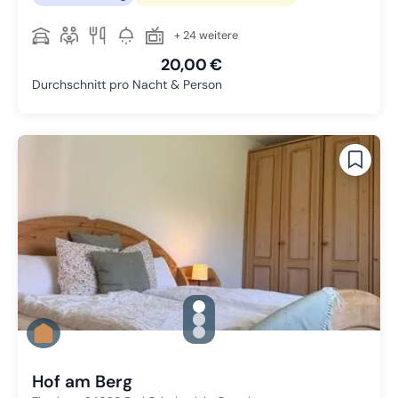
+ 24 weitere
20,00 €
Durchschnitt pro Nacht & Person
gallery.slide_selector
Zu Slide 1 wechseln
Zu Slide 2 wechseln
Zu Slide 3 wechseln
Hof am Berg