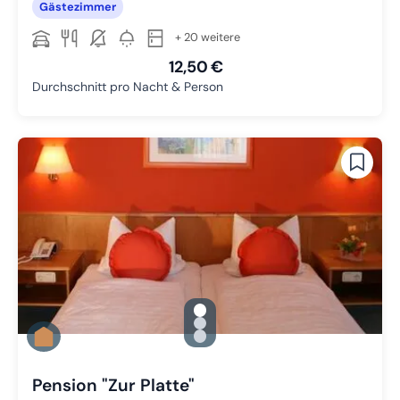
Gästezimmer
+ 20 weitere
12,50 €
Durchschnitt pro Nacht & Person
gallery.slide_selector
Zu Slide 1 wechseln
Zu Slide 2 wechseln
Zu Slide 3 wechseln
Pension "Zur Platte"