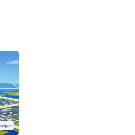
nzeigen