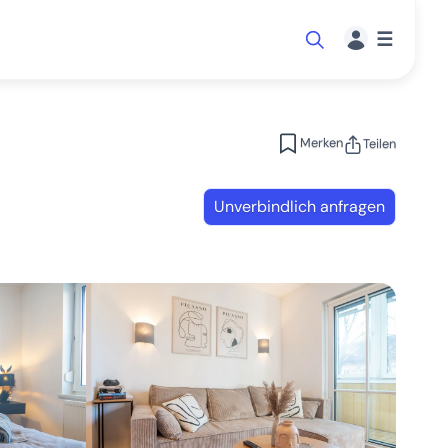
☰
Merken
Teilen
Unverbindlich anfragen