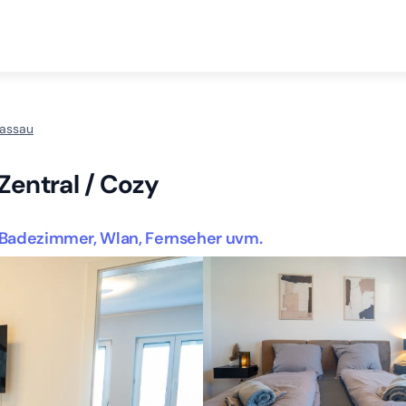
Passau
Zentral / Cozy
, Badezimmer, Wlan, Fernseher uvm.