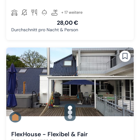
+ 17 weitere
28,00 €
Durchschnitt pro Nacht & Person
gallery.slide_selector
Zu Slide 1 wechseln
Zu Slide 2 wechseln
Zu Slide 3 wechseln
FlexHouse - Flexibel & Fair