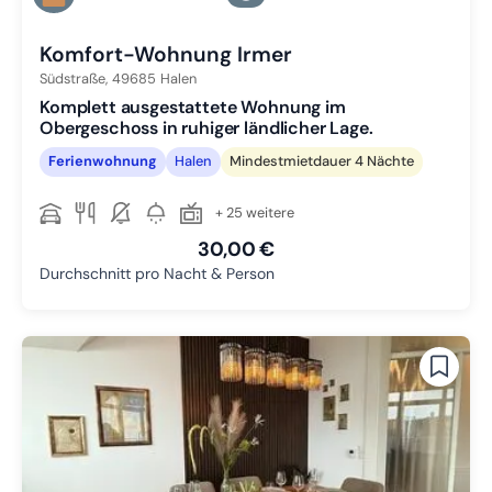
Zu Slide 3 wechseln
Komfort-Wohnung Irmer
Südstraße,
49685
Halen
Komplett ausgestattete Wohnung im
Obergeschoss in ruhiger ländlicher Lage.
Ferienwohnung
Halen
Mindestmietdauer 4 Nächte
+ 25 weitere
30,00 €
Durchschnitt pro Nacht & Person