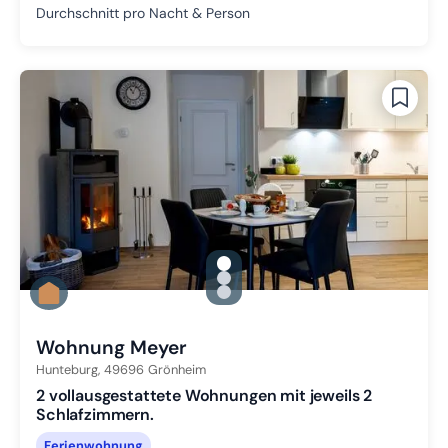
Durchschnitt pro Nacht & Person
gallery.slide_selector
Zu Slide 1 wechseln
Zu Slide 2 wechseln
Zu Slide 3 wechseln
Wohnung Meyer
Hunteburg,
49696
Grönheim
2 vollausgestattete Wohnungen mit jeweils 2
Schlafzimmern.
Ferienwohnung