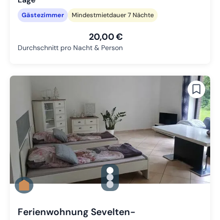
Gästezimmer
Mindestmietdauer 7 Nächte
20,00 €
Durchschnitt pro Nacht & Person
gallery.slide_selector
Zu Slide 1 wechseln
Zu Slide 2 wechseln
Zu Slide 3 wechseln
Ferienwohnung Sevelten-