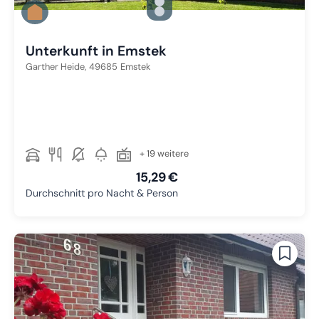
Zu Slide 1 wechseln
Zu Slide 2 wechseln
Zu Slide 3 wechseln
Unterkunft in Emstek
Garther Heide,
49685
Emstek
+ 19 weitere
15,29 €
Durchschnitt pro Nacht & Person