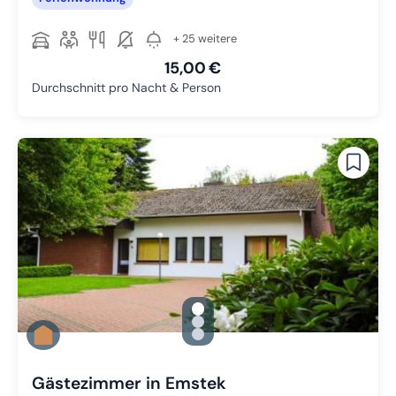
+ 25 weitere
15,00 €
Durchschnitt pro Nacht & Person
gallery.slide_selector
Zu Slide 1 wechseln
Zu Slide 2 wechseln
Zu Slide 3 wechseln
Gästezimmer in Emstek