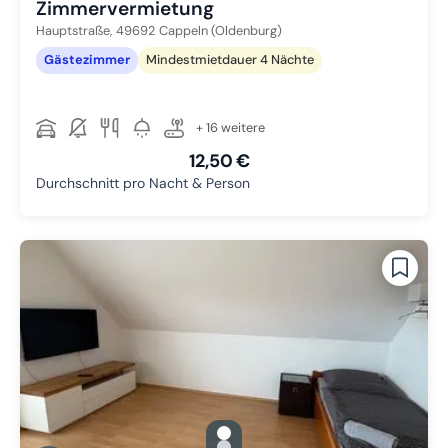
Zimmervermietung
Hauptstraße,
49692
Cappeln (Oldenburg)
Gästezimmer
Mindestmietdauer 4 Nächte
+ 16 weitere
12,50 €
Durchschnitt pro Nacht & Person
gallery.slide_selector