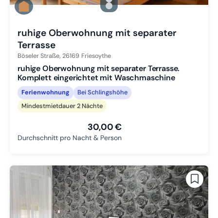
Zu Slide 2 wechseln
Zu Slide 3 wechseln
ruhige Oberwohnung mit separater
Terrasse
Böseler Straße,
26169
Friesoythe
ruhige Oberwohnung mit separater Terrasse.
Komplett eingerichtet mit Waschmaschine
Ferienwohnung
Bei Schlingshöhe
Mindestmietdauer 2 Nächte
30,00 €
Durchschnitt pro Nacht & Person