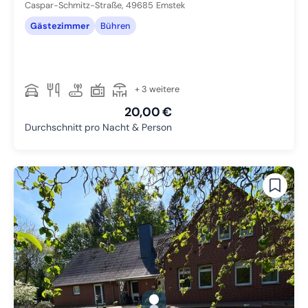
Caspar-Schmitz-Straße,
49685
Emstek
Gästezimmer
Bühren
+ 3 weitere
20,00 €
Durchschnitt pro Nacht & Person
gallery.slide_selector