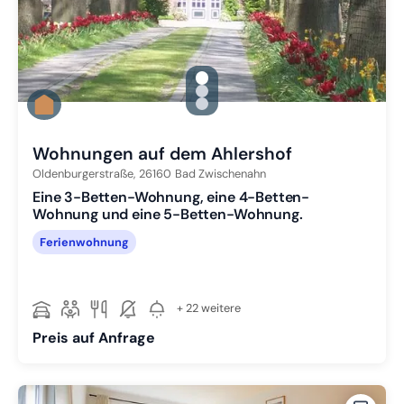
gallery.slide_selector
Zu Slide 1 wechseln
Zu Slide 2 wechseln
Zu Slide 3 wechseln
Wohnungen auf dem Ahlershof
Oldenburgerstraße,
26160
Bad Zwischenahn
Eine 3-Betten-Wohnung, eine 4-Betten-
Wohnung und eine 5-Betten-Wohnung.
Ferienwohnung
+ 22 weitere
Preis auf Anfrage