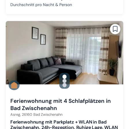
Durchschnitt pro Nacht & Person
gallery.slide_selector
Zu Slide 1 wechseln
Zu Slide 2 wechseln
Zu Slide 3 wechseln
Ferienwohnung mit 4 Schlafplätzen in
Bad Zwischenahn
Asreg,
26160
Bad Zwischenahn
Ferienwohnung mit Parkplatz + WLAN in Bad
Zwischenahn. 24h-Rezeption. Ruhige Lage. WLAN