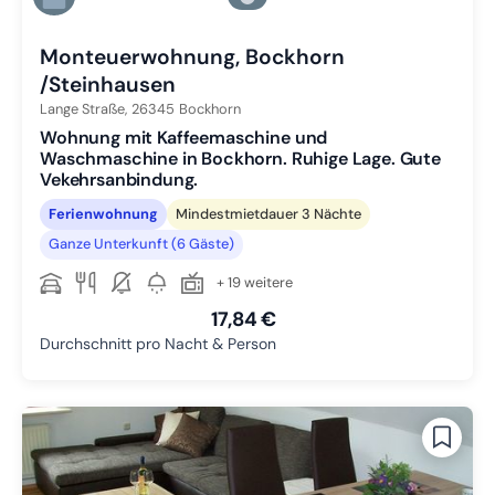
Zu Slide 6 wechseln
Monteuerwohnung, Bockhorn
/Steinhausen
Lange Straße,
26345
Bockhorn
Wohnung mit Kaffeemaschine und
Waschmaschine in Bockhorn. Ruhige Lage. Gute
Vekehrsanbindung.
Ferienwohnung
Mindestmietdauer 3 Nächte
Ganze Unterkunft (6 Gäste)
+ 19 weitere
17,84 €
Durchschnitt pro Nacht & Person