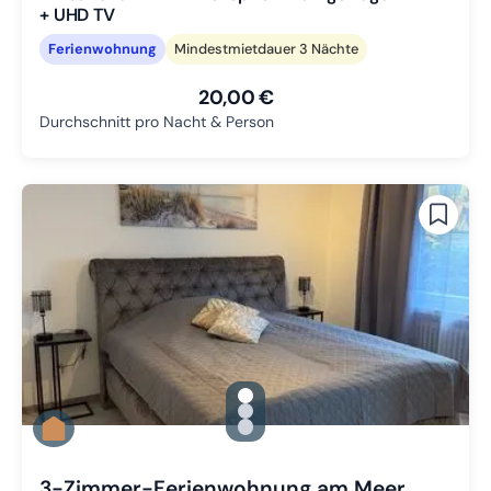
+ UHD TV
Ferienwohnung
Mindestmietdauer 3 Nächte
20,00 €
Durchschnitt pro Nacht & Person
gallery.slide_selector
Zu Slide 1 wechseln
Zu Slide 2 wechseln
Zu Slide 3 wechseln
3-Zimmer-Ferienwohnung am Meer