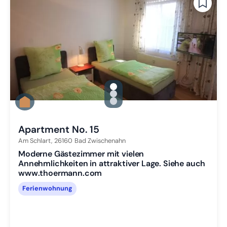
gallery.slide_selector
Zu Slide 1 wechseln
Zu Slide 2 wechseln
Zu Slide 3 wechseln
Apartment No. 15
Am Schlart,
26160
Bad Zwischenahn
Moderne Gästezimmer mit vielen
Annehmlichkeiten in attraktiver Lage. Siehe auch
www.thoermann.com
Ferienwohnung