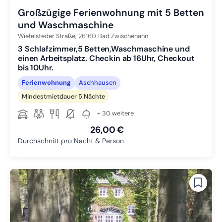
Großzügige Ferienwohnung mit 5 Betten
und Waschmaschine
Wiefelsteder Straße,
26160
Bad Zwischenahn
3 Schlafzimmer,5 Betten,Waschmaschine und
einen Arbeitsplatz. Checkin ab 16Uhr, Checkout
bis 10Uhr.
Ferienwohnung
Aschhausen
Mindestmietdauer 5 Nächte
+ 30 weitere
26,00 €
Durchschnitt pro Nacht & Person