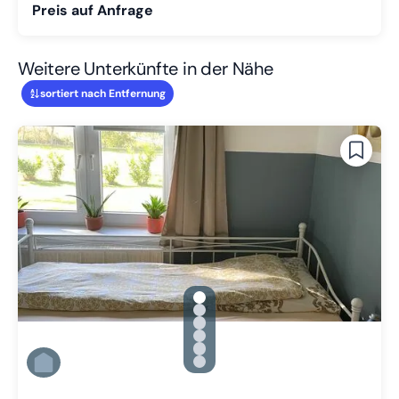
Preis auf Anfrage
Weitere Unterkünfte in der Nähe
sortiert nach Entfernung
gallery.slide_selector
Zu Slide 1 wechseln
Zu Slide 2 wechseln
Zu Slide 3 wechseln
Zu Slide 4 wechseln
Zu Slide 5 wechseln
Zu Slide 6 wechseln