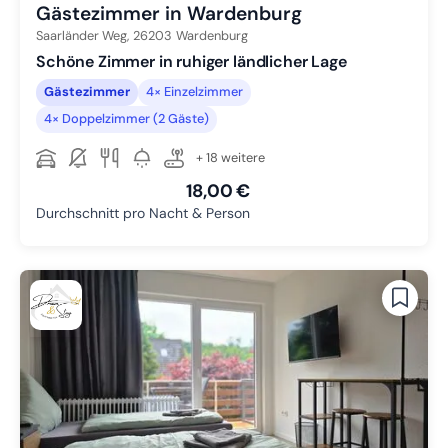
Gästezimmer in Wardenburg
Saarländer Weg,
26203
Wardenburg
Schöne Zimmer in ruhiger ländlicher Lage
Gästezimmer
4× Einzelzimmer
4× Doppelzimmer (2 Gäste)
+ 18 weitere
18,00 €
Durchschnitt pro Nacht & Person