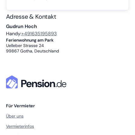
Adresse & Kontakt
Gudrun Hoch
Handy:
+491635195893
Ferienwohnung am Park
Uelleber Strasse 24
99867
Gotha, Deutschland
Für Vermieter
Über uns
Vermieterinfos