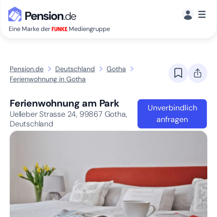
☰
Eine Marke der
Mediengruppe
Pension.de
Deutschland
Gotha
Ferienwohnung in Gotha
Ferienwohnung am Park
Unverbindlich
Uelleber Strasse 24,
99867
Gotha,
anfragen
Deutschland