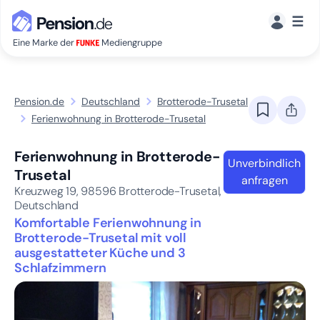
☰
Eine Marke der
Mediengruppe
Pension.de
Deutschland
Brotterode-Trusetal
Ferienwohnung in Brotterode-Trusetal
Ferienwohnung in Brotterode-
Unverbindlich
Trusetal
anfragen
Kreuzweg 19,
98596
Brotterode-Trusetal,
Deutschland
Komfortable Ferienwohnung in
Brotterode-Trusetal mit voll
ausgestatteter Küche und 3
Schlafzimmern