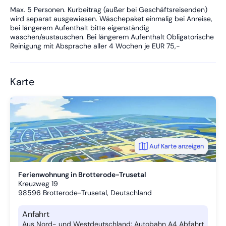
Max. 5 Personen. Kurbeitrag (außer bei Geschäftsreisenden)
wird separat ausgewiesen. Wäschepaket einmalig bei Anreise,
bei längerem Aufenthalt bitte eigenständig
waschen/austauschen. Bei längerem Aufenthalt Obligatorische
Reinigung mit Absprache aller 4 Wochen je EUR 75,-
Karte
Auf Karte anzeigen
Ferienwohnung in Brotterode-Trusetal
Kreuzweg 19
98596
Brotterode-Trusetal, Deutschland
Anfahrt
Aus Nord- und Westdeutschland: Autobahn A4 Abfahrt