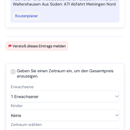
Waltershausen Aus Süden: A71 Abfahrt Meiningen Nord
Routenplaner
Verstoß dieses Eintrags melden
Geben Sie einen Zeitraum ein, um den Gesamtpreis
anzuzeigen.