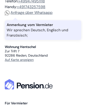
Telefon:
+499474951118
Handy:
+491743257598
Anfrage über Whatsapp
Anmerkung vom Vermieter
Wir sprechen Deutsch, Englisch und
Französisch;
Wohnung Hentschel
Zur Trift 7
92286
Rieden, Deutschland
Auf Karte anzeigen
Für Vermieter