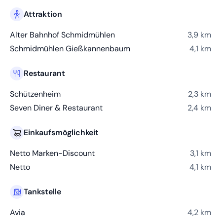
Attraktion
Alter Bahnhof Schmidmühlen
3,9 km
Schmidmühlen Gießkannenbaum
4,1 km
Restaurant
Schützenheim
2,3 km
Seven Diner & Restaurant
2,4 km
Einkaufsmöglichkeit
Netto Marken-Discount
3,1 km
Netto
4,1 km
Tankstelle
Avia
4,2 km