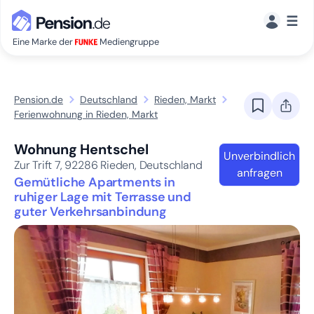
☰
Eine Marke der
Mediengruppe
Pension.de
Deutschland
Rieden, Markt
Ferienwohnung in Rieden, Markt
Wohnung Hentschel
Unverbindlich
Zur Trift 7,
92286
Rieden, Deutschland
anfragen
Gemütliche Apartments in
ruhiger Lage mit Terrasse und
guter Verkehrsanbindung