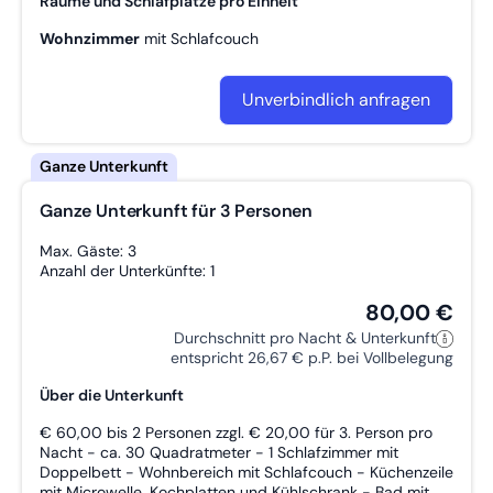
Räume und Schlafplätze pro Einheit
Wohnzimmer
mit
Schlafcouch
Unverbindlich anfragen
Ganze Unterkunft für 3 Personen
Max. Gäste: 3
Anzahl der Unterkünfte: 1
80,00 €
Durchschnitt pro Nacht & Unterkunft
entspricht 26,67 € p.P. bei Vollbelegung
Über die Unterkunft
€ 60,00 bis 2 Personen zzgl. € 20,00 für 3. Person pro
Nacht - ca. 30 Quadratmeter - 1 Schlafzimmer mit
Doppelbett - Wohnbereich mit Schlafcouch - Küchenzeile
mit Microwelle, Kochplatten und Kühlschrank - Bad mit