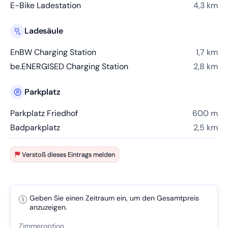
E-Bike Ladestation
4,3 km
Ladesäule
EnBW Charging Station
1,7 km
be.ENERGISED Charging Station
2,8 km
Parkplatz
Parkplatz Friedhof
600 m
Badparkplatz
2,5 km
Verstoß dieses Eintrags melden
Geben Sie einen Zeitraum ein, um den Gesamtpreis
anzuzeigen.