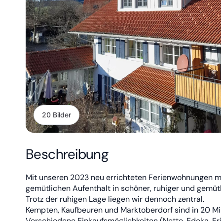
20 Bilder
Beschreibung
Mit unseren 2023 neu errichteten Ferienwohnungen m
gemütlichen Aufenthalt in schöner, ruhiger und gemüt
Trotz der ruhigen Lage liegen wir dennoch zentral.
Kempten, Kaufbeuren und Marktoberdorf sind in 20 Mi
Verschiedene Einkaufsmöglichkeiten (Netto, Edeka, Fris