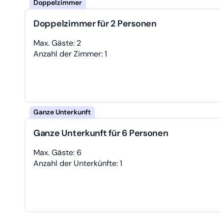
Doppelzimmer für 2 Personen
Max. Gäste: 2
Anzahl der Zimmer: 1
Ganze Unterkunft für 6 Personen
Max. Gäste: 6
Anzahl der Unterkünfte: 1