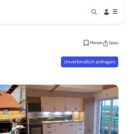
☰
Merken
Teilen
Unverbindlich anfragen