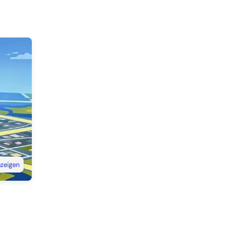
nzeigen