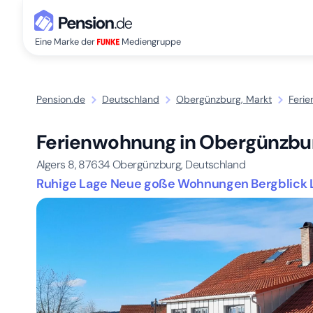
Eine Marke der
Mediengruppe
Pension.de
Deutschland
Obergünzburg, Markt
Feri
Ferienwohnung in Obergünzbu
Algers 8,
87634
Obergünzburg, Deutschland
Ruhige Lage Neue goße Wohnungen Bergblick 