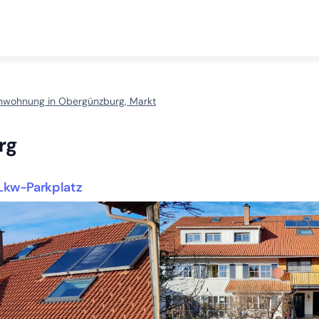
enwohnung in Obergünzburg, Markt
rg
Lkw-Parkplatz