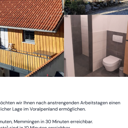
öchten wir Ihnen nach anstrengenden Arbeitstagen einen
licher Lage im Voralpenland ermöglichen.
nuten, Memmingen in 30 Minuten erreichbar.
to) sind in 10 Minuten erreichbar.