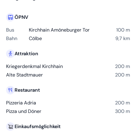
ÖPNV
Bus
Kirchhain Amöneburger Tor
100 m
Bahn
Cölbe
9,7 km
Attraktion
Kriegerdenkmal Kirchhain
200 m
Alte Stadtmauer
200 m
Restaurant
Pizzeria Adria
200 m
Pizza und Döner
300 m
Einkaufsmöglichkeit