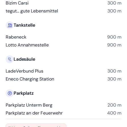
Bizim Carsi
300 m
tegut... gute Lebensmittel
300 m
Tankstelle
Rabeneck
900 m
Lotto Annahmestelle
900 m
Ladesäule
LadeVerbund Plus
300 m
Eneco Charging Station
300 m
Parkplatz
Parkplatz Unterm Berg
200 m
Parkplatz an der Feuerwehr
400 m