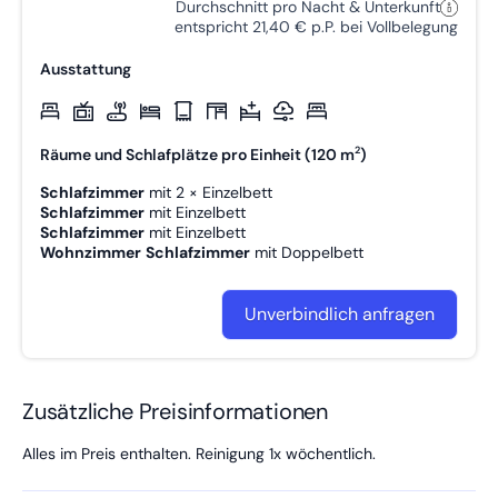
Durchschnitt pro Nacht & Unterkunft
entspricht 21,40 € p.P. bei Vollbelegung
Ausstattung
2
Räume und Schlafplätze pro Einheit (120 m
)
Schlafzimmer
mit
2 × Einzelbett
Schlafzimmer
mit
Einzelbett
Schlafzimmer
mit
Einzelbett
Wohnzimmer
Schlafzimmer
mit
Doppelbett
Unverbindlich anfragen
Zusätzliche Preisinformationen
Alles im Preis enthalten. Reinigung 1x wöchentlich.