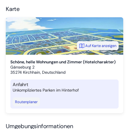
Karte
Auf Karte anzeigen
Schöne, helle Wohnungen und Zimmer (Hotelcharakter)
Gänseburg 2
35274
Kirchhain, Deutschland
Anfahrt
Unkompliziertes Parken im Hinterhof
Routenplaner
Umgebungsinformationen