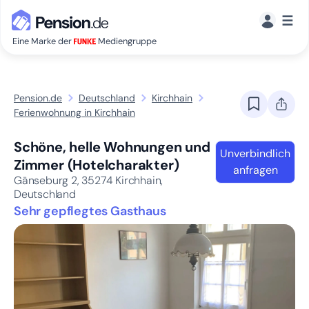
☰
Eine Marke der
Mediengruppe
Pension.de
Deutschland
Kirchhain
Ferienwohnung in Kirchhain
Schöne, helle Wohnungen und
Unverbindlich
Zimmer (Hotelcharakter)
anfragen
Gänseburg 2,
35274
Kirchhain,
Deutschland
Sehr gepflegtes Gasthaus