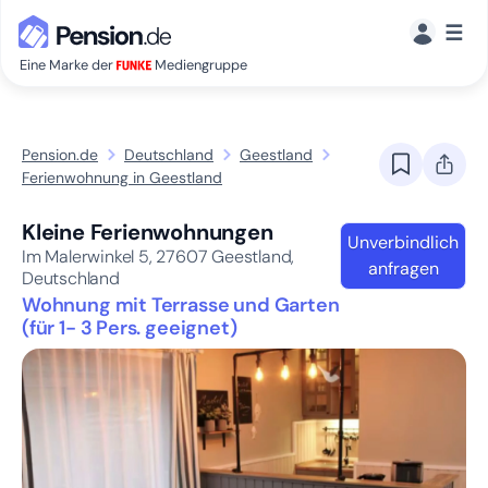
☰
Eine Marke der
Mediengruppe
Pension.de
Deutschland
Geestland
Ferienwohnung in Geestland
Kleine Ferienwohnungen
Unverbindlich
Im Malerwinkel 5,
27607
Geestland,
anfragen
Deutschland
Wohnung mit Terrasse und Garten
(für 1- 3 Pers. geeignet)