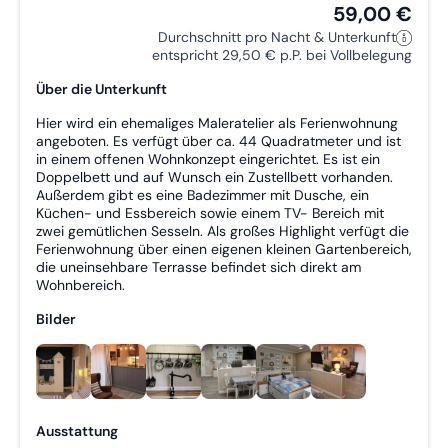
Grillmöglich­keit
59,00 €
Durchschnitt pro Nacht & Unterkunft
entspricht 29,50 € p.P. bei Vollbelegung
Über die Unterkunft
Hier wird ein ehemaliges Maleratelier als Ferienwohnung
angeboten. Es verfügt über ca. 44 Quadratmeter und ist
in einem offenen Wohnkonzept eingerichtet. Es ist ein
Doppelbett und auf Wunsch ein Zustellbett vorhanden.
Außerdem gibt es eine Badezimmer mit Dusche, ein
Küchen- und Essbereich sowie einem TV- Bereich mit
zwei gemütlichen Sesseln. Als großes Highlight verfügt die
Ferienwohnung über einen eigenen kleinen Gartenbereich,
die uneinsehbare Terrasse befindet sich direkt am
Wohnbereich.
Bilder
Ausstattung