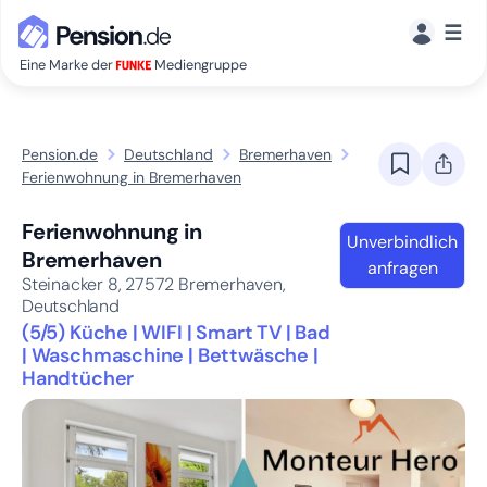
☰
Eine Marke der
Mediengruppe
Pension.de
Deutschland
Bremerhaven
Ferienwohnung in Bremerhaven
Ferienwohnung in
Unverbindlich
Bremerhaven
anfragen
Steinacker 8,
27572
Bremerhaven,
Deutschland
(5/5) Küche | WIFI | Smart TV | Bad
| Waschmaschine | Bettwäsche |
Handtücher