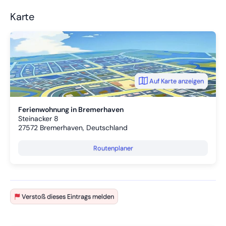
Karte
Auf Karte anzeigen
Ferienwohnung in Bremerhaven
Steinacker 8
27572
Bremerhaven, Deutschland
Routenplaner
Verstoß dieses Eintrags melden