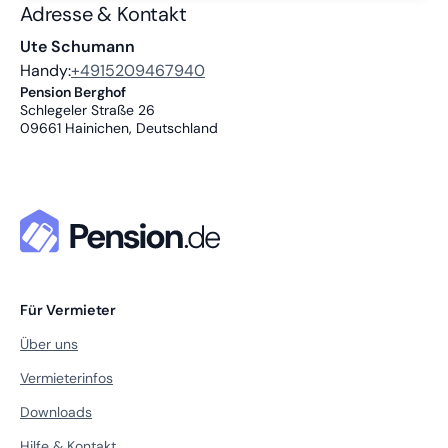
Adresse & Kontakt
Ute Schumann
Handy:
+4915209467940
Pension Berghof
Schlegeler Straße 26
09661
Hainichen, Deutschland
Für Vermieter
Über uns
Vermieterinfos
Downloads
Hilfe & Kontakt