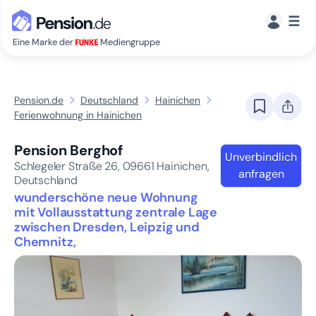
☰
Eine Marke der
Mediengruppe
Pension.de
Deutschland
Hainichen
Ferienwohnung in Hainichen
Pension Berghof
Unverbindlich
Schlegeler Straße 26,
09661
Hainichen,
anfragen
Deutschland
wunderschöne neue Wohnung
mit Vollausstattung zentrale Lage
zwischen Dresden, Leipzig und
Chemnitz,