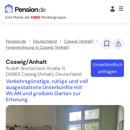
☰
Eine Marke der
Mediengruppe
Pension.de
Deutschland
Coswig (Anhalt)
Ferienwohnung in Coswig (Anhalt)
Coswig/Anhalt
Unverbindlich
Rudolf-Breitscheid-Straße 11,
anfragen
06869
Coswig (Anhalt), Deutschland
Verkehrsgünstige, ruhige und voll
ausgestattete Unterkünfte mit
WLAN und großem Garten zur
Erholung