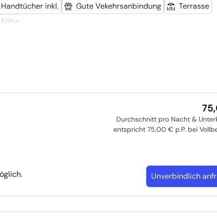
Handtücher inkl.
Gute Vekehrsanbindung
Terrasse
r Nähe
75
Durchschnitt pro Nacht & Unter
entspricht 75,00 € p.P. bei Voll
glich.
Unverbindlich anf