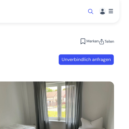
☰
Merken
Teilen
Unverbindlich anfragen