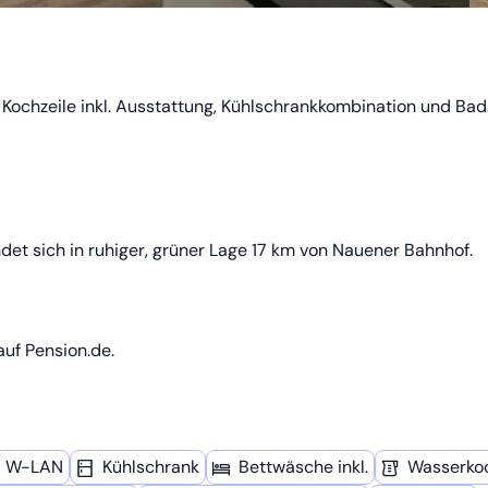
e Kochzeile inkl. Ausstattung, Kühlschrankkombination und Bad
et sich in ruhiger, grüner Lage 17 km von Nauener Bahnhof.
auf Pension.de.
W-LAN
Kühl­schrank
Bettwäsche inkl.
Wasserko