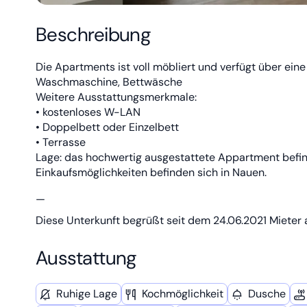
Beschreibung
Die Apartments ist voll möbliert und verfügt über ein
Waschmaschine, Bettwäsche
Weitere Ausstattungsmerkmale:
• kostenloses W-LAN
• Doppelbett oder Einzelbett
• Terrasse
Lage: das hochwertig ausgestattete Appartment befind
Einkaufsmöglichkeiten befinden sich in Nauen.
—
Diese Unterkunft begrüßt seit dem 24.06.2021 Mieter 
Ausstattung
Ruhige Lage
Kochmöglich­keit
Dusche