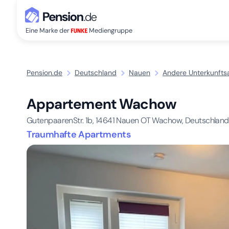
Eine Marke der
Mediengruppe
Pension.de
Deutschland
Nauen
Andere Unterkunftsa
Appartement Wachow
GutenpaarenStr. 1b,
14641
Nauen OT Wachow, Deutschland
Traumhafte Apartments