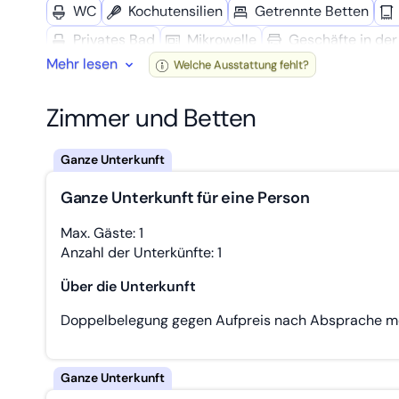
WC
Kochutensilien
Getrennte Betten
Privates Bad
Mikro­welle
Geschäfte in de
Mehr lesen
Welche Ausstattung fehlt?
Zimmer und Betten
Ganze Unterkunft für eine Person
Max. Gäste: 1
Anzahl der Unterkünfte: 1
Über die Unterkunft
Doppelbelegung gegen Aufpreis nach Absprache mö