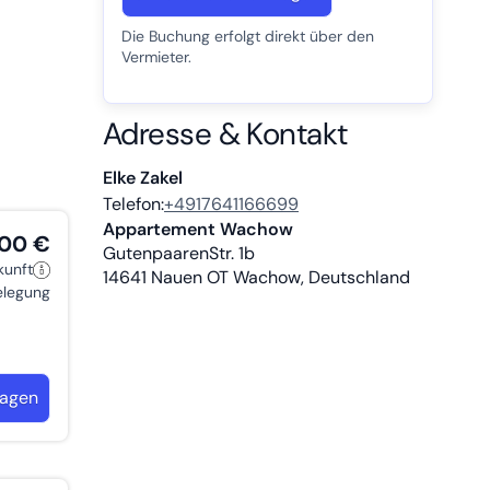
Die Buchung erfolgt direkt über den
Vermieter.
Adresse & Kontakt
Elke Zakel
Telefon:
+4917641166699
Appartement Wachow
,00 €
GutenpaarenStr. 1b
kunft
14641
Nauen OT Wachow, Deutschland
belegung
ragen