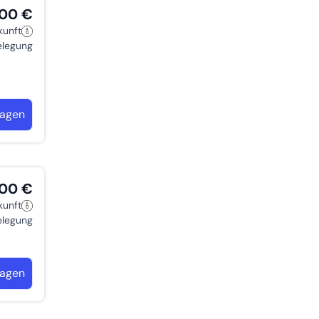
,00 €
kunft
belegung
ragen
,00 €
kunft
belegung
ragen