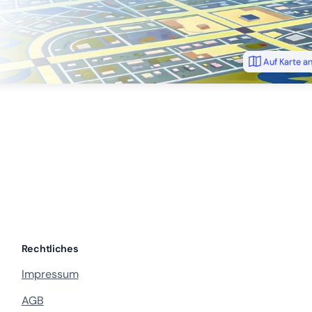
Auf Karte a
Rechtliches
Impressum
AGB