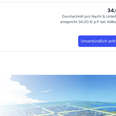
34
Durchschnitt pro Nacht & Unter
entspricht 34,00 € p.P. bei Voll
Unverbindlich anf